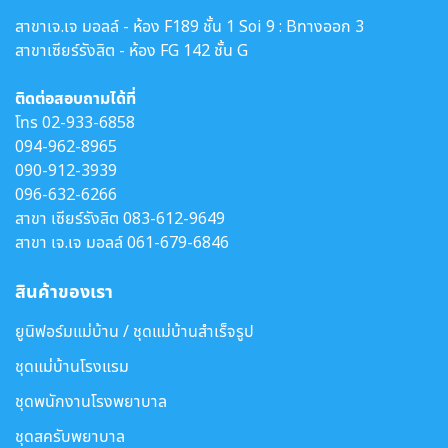
สาขาเจ.เจ มอลล์ - ห้อง F189 ชั้น 1 Soi 9 : Bทางออก 3
สาขาเซียร์รังสิต - ห้อง FG 142 ชั้น G
ติดต่อสอบถามได้ที่
โทร
02-933-6858
094-962-8965
090-912-3939
096-632-6266
สาขา เซียร์รังสิต
083-612-9649
สาขา เจ.เจ มอลล์
061-679-6846
สินค้าของเรา
ยูนิฟอร์มแม่บ้าน / ชุดแม่บ้านสำเร็จรูป
ชุดแม่บ้านโรงแรม
ชุดพนักงานโรงพยาบาล
ชุดสครับพยาบาล