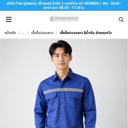
บริษัท ไทย ยูนิฟอร์ม เซ็นเตอร์ จำกัด | เบอร์โทร 02-9336858 | เปิด : จันทร์ -
เสาร์ เวลา 08.30 - 17.30 น.
หน้าหลัก
...
เสื้อช็อปแขนยาว
เสื้อช็อปแขนยาว สีน้ำเงิน ผ้าคอมทวิว