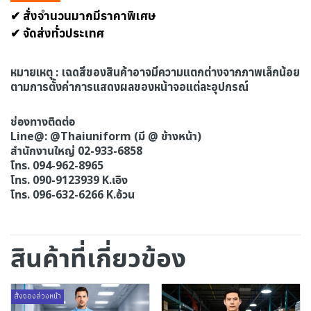
✔ สั่งจำนวนมากมีราคาพิเศษ
✔ จัดส่งทั่วประเทศ
หมายเหตุ : เฉดสีของสินค้าอาจมีความแตกต่างจากภาพเล็กน้อย
ตามการตั้งค่าการแสดงผลของหน้าจอแต่ละอุปกรณ์
ช่องทางติดต่อ
Line@: @Thaiuniform (มี @ ข้างหน้า)
สำนักงานใหญ่ 02-933-6858
โทร. 094-962-8965
โทร. 090-9123939 K.เอิง
โทร. 096-632-6266 K.อ้วน
สินค้าที่เกี่ยวข้อง
สั่งจองล่วงหน้า