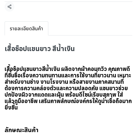
แชร์
รายละเอียดสินค้า
เสื้อช็อปแขนยาว สีน้ำเงิน
เสื้อช็อปแขนยาวสีน้ำเงิน ผลิตจากผ้าคอมทวิว คุณภาพดี
ที่ขึ้นชื่อเรื่องความทนทานและการใช้งานที่ยาวนาน เหมาะ
สำหรับงานช่าง งานโรงงาน หรือสายงานภาคสนามที่
ต้องการความคล่องตัวและความปลอดภัย แขนยาวช่วย
ปกป้องผิวจากแดดและฝุ่น พร้อมดีไซน์เรียบสุภาพ ใส่
แล้วดูมืออาชีพ เสริมภาพลักษณ์องค์กรให้ดูน่าเชื่อถือมาก
ยิ่งขึ้น
ลักษณะสินค้า