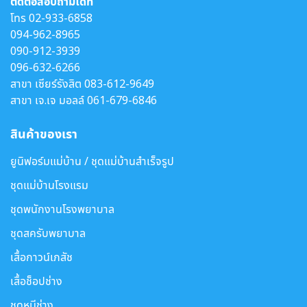
ติดต่อสอบถามได้ที่
โทร
02-933-6858
094-962-8965
090-912-3939
096-632-6266
สาขา เซียร์รังสิต
083-612-9649
สาขา เจ.เจ มอลล์
061-679-6846
สินค้าของเรา
ยูนิฟอร์มแม่บ้าน / ชุดแม่บ้านสำเร็จรูป
ชุดแม่บ้านโรงแรม
ชุดพนักงานโรงพยาบาล
ชุดสครับพยาบาล
เสื้อกาวน์เภสัช
เสื้อช็อปช่าง
ชุดหมีช่าง