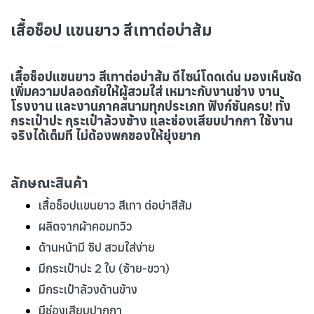
เสื้อช็อป แขนยาว สีเทาต่อบ่าส้ม
เสื้อช็อปแขนยาว สีเทาต่อบ่าส้ม ดีไซน์โดดเด่น มองเห็นชัด
เพิ่มความปลอดภัยให้ผู้สวมใส่ เหมาะกับงานช่าง งาน
โรงงาน และงานภาคสนามทุกประเภท ฟังก์ชันครบ! ทั้ง
กระเป๋าปะ กระเป๋าล้วงข้าง และช่องเสียบปากกา ใช้งาน
จริงได้เต็มที่ ไม่ต้องพกของให้ยุ่งยาก
ลักษณะสินค้า
เสื้อช็อปแขนยาว สีเทา ต่อบ่าสีส้ม
ผลิตจากผ้าคอมทวิว
ด้านหน้ามี ซิป สวมใส่ง่าย
มีกระเป๋าปะ 2 ใบ (ซ้าย-ขวา)
มีกระเป๋าล้วงด้านข้าง
มีช่องเสียบปากกา