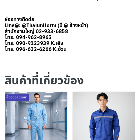
ช่องทางติดต่อ
Line@: @Thaiuniform (มี @ ข้างหน้า)
สำนักงานใหญ่ 02-933-6858
โทร. 094-962-8965
โทร. 090-9123939 K.เอิง
โทร. 096-632-6266 K.อ้วน
สินค้าที่เกี่ยวข้อง
สั่งจองล่วงหน้า