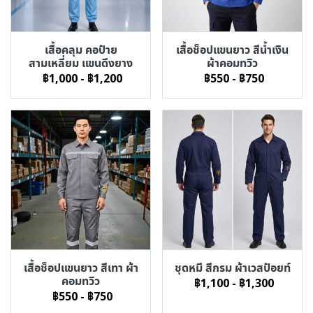
เสื้อคลุม คอป้าย
เสื้อช็อปแขนยาว สีน้ำเงิน
สามเหลี่ยม แขนดึงยาง
ผ้าคอมทวิว
฿1,000
-
฿1,200
฿550
-
฿750
เสื้อช็อปแขนยาว สีเทา ผ้า
ชุดหมี สีกรม ผ้าเวสป้อยท์
คอมทวิว
฿1,100
-
฿1,300
฿550
-
฿750