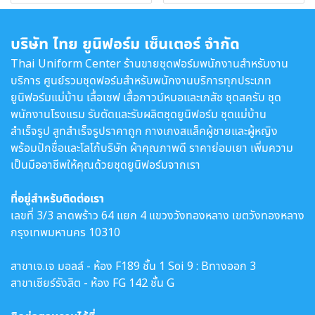
บริษัท ไทย ยูนิฟอร์ม เซ็นเตอร์ จำกัด
Thai Uniform Center ร้านขายชุดฟอร์มพนักงานสำหรับงาน
บริการ ศูนย์รวมชุดฟอร์มสำหรับพนักงานบริการทุกประเภท
ยูนิฟอร์มแม่บ้าน เสื้อเชฟ เสื้อกาวน์หมอและเภสัช ชุดสครับ ชุด
พนักงานโรงแรม รับตัดและรับผลิตชุดยูนิฟอร์ม ชุดแม่บ้าน
สำเร็จรูป สูทสำเร็จรูปราคาถูก กางเกงสแล็คผู้ชายและผู้หญิง
พร้อมปักชื่อและโลโก้บริษัท ผ้าคุณภาพดี ราคาย่อมเยา เพิ่มความ
เป็นมืออาชีพให้คุณด้วยชุดยูนิฟอร์มจากเรา
ที่อยู่สำหรับติดต่อเรา
เลขที่ 3/3 ลาดพร้าว 64 แยก 4 แขวงวังทองหลาง เขตวังทองหลาง
กรุงเทพมหานคร 10310
สาขาเจ.เจ มอลล์ - ห้อง F189 ชั้น 1 Soi 9 : Bทางออก 3
สาขาเซียร์รังสิต - ห้อง FG 142 ชั้น G