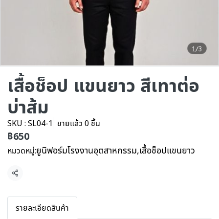
1/3
เสื้อช็อป แขนยาว สีเทาต่อ
บ่าส้ม
SKU : SL04-1
ขายแล้ว 0 ชิ้น
฿650
ยูนิฟอร์มโรงงานอุตสาหกรรม
,
เสื้อช็อปแขนยาว
หมวดหมู่:
แชร์
รายละเอียดสินค้า