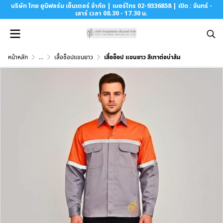
บริษัท ไทย ยูนิฟอร์ม เซ็นเตอร์ จำกัด | เบอร์โทร 02-9336858 | เปิด : จันทร์ -
เสาร์ เวลา 08.30 - 17.30 น.
หน้าหลัก
...
เสื้อช็อปแขนยาว
เสื้อช็อป แขนยาว สีเทาต่อบ่าส้ม