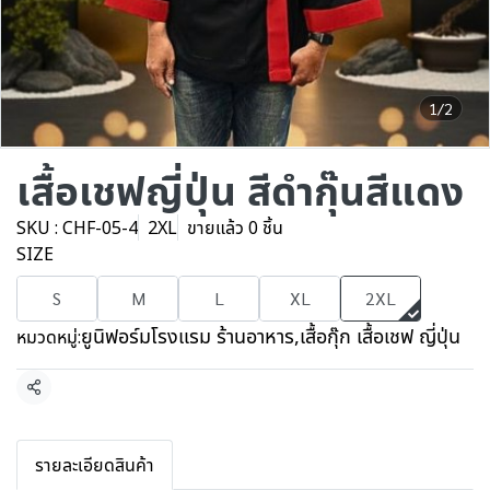
1/2
เสื้อเชฟญี่ปุ่น สีดำกุ๊นสีแดง
SKU : CHF-05-4
2XL
ขายแล้ว 0 ชิ้น
SIZE
S
M
L
XL
2XL
ยูนิฟอร์มโรงแรม ร้านอาหาร
,
เสื้อกุ๊ก เสื้อเชฟ ญี่ปุ่น
หมวดหมู่:
แชร์
รายละเอียดสินค้า