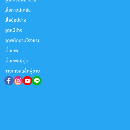
เสื้อกาวน์เภสัช
เสื้อช็อปช่าง
ชุดหมีช่าง
ชุดพนักงานโรงแรม
เสื้อเชฟ
เสื้อเชฟญี่ปุ่น
กางเกงสแล็คผู้ชาย