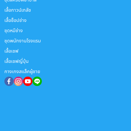
เสื้อกาวน์เภสัช
เสื้อช็อปช่าง
ชุดหมีช่าง
ชุดพนักงานโรงแรม
เสื้อเชฟ
เสื้อเชฟญี่ปุ่น
กางเกงสแล็คผู้ชาย