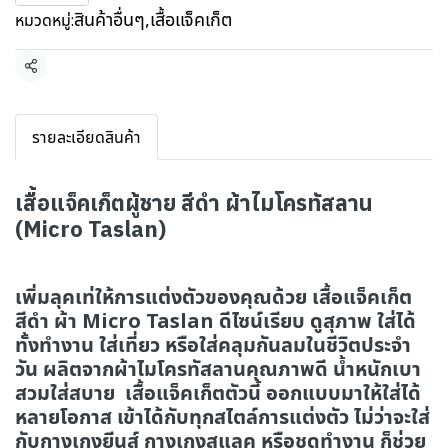
สินค้าอื่นๆ
,
เสื้อแจ็คเก็ต
หมวดหมู่:
แชร์
รายละเอียดสินค้า
เสื้อแจ็คเก็ตผู้ชาย สีดำ ผ้าไมโครทัสลาน
(Micro Taslan)
เพิ่มลุคเท่ให้การแต่งตัวของคุณด้วย เสื้อแจ็คเก็ต
สีดำ ผ้า Micro Taslan ดีไซน์เรียบ ดูสุภาพ ใส่ได้
ทั้งทำงาน ใส่เที่ยว หรือใส่คลุมกันลมในชีวิตประจำ
วัน ผลิตจากผ้าไมโครทัสลานคุณภาพดี น้ำหนักเบา
สวมใส่สบาย เสื้อแจ็คเก็ตตัวนี้ ออกแบบมาให้ใส่ได้
หลายโอกาส เข้าได้กับทุกสไตล์การแต่งตัว ไม่ว่าจะใส่
กับกางเกงยีนส์ กางเกงสแลค หรือชุดทำงาน ก็ช่วย