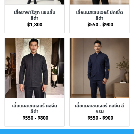
เสื้อซาฟารีสูท แขนสั้น
เสื้อแมสเซนเจอร์ ปกเชิ้ต
สีดำ
สีดำ
฿1,800
฿550
-
฿900
เสื้อแมสเซนเจอร์ คอจีน
เสื้อแมสเซนเจอร์ คอจีน สี
สีดำ
กรม
฿550
-
฿800
฿550
-
฿900