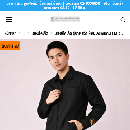
บริษัท ไทย ยูนิฟอร์ม เซ็นเตอร์ จำกัด | เบอร์โทร 02-9336858 | เปิด : จันทร์ -
เสาร์ เวลา 08.30 - 17.30 น.
หน้าหลัก
...
เสื้อแจ็คเก็ต
เสื้อแจ็คเก็ต ผู้ชาย สีดำ ผ้าไมโครทัสลาน ( Micro Taslan )
สินค้าใหม่