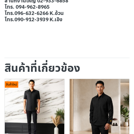
สำนักงานใหญ่ 02-933-6858
โทร. 094-962-8965
โทร.096-632-6266 K.อ้วน
โทร.090-912-3939 K.เอิง
สินค้าที่เกี่ยวข้อง
สินค้าใหม่