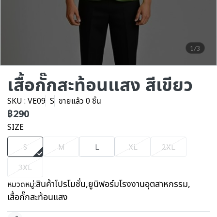
1/3
เสื้อกั๊กสะท้อนแสง สีเขียว
SKU : VE09
S
ขายแล้ว 0 ชิ้น
฿290
SIZE
S
M
L
XL
2XL
3XL
สินค้าโปรโมชั่น
,
ยูนิฟอร์มโรงงานอุตสาหกรรม
,
หมวดหมู่:
เสื้อกั๊กสะท้อนแสง