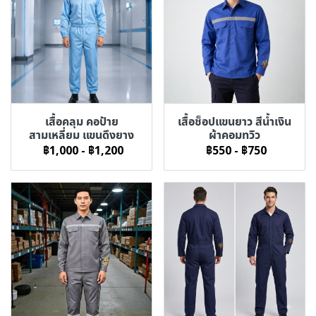
เสื้อคลุม คอป้าย
เสื้อช็อปแขนยาว สีน้ำเงิน
สามเหลี่ยม แขนดึงยาง
ผ้าคอมทวิว
฿1,000
-
฿1,200
฿550
-
฿750