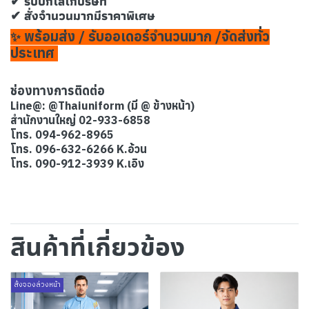
✔ รับปักโลโก้บริษัท
✔ สั่งจำนวนมากมีราคาพิเศษ
พร้อมส่ง / รับออเดอร์จำนวนมาก /จัดส่งทั่ว
✨
ประเทศ
ช่องทางการติดต่อ
Line@: @Thaiuniform (มี @ ข้างหน้า)
สำนักงานใหญ่ 02-933-6858
โทร. 094-962-8965
โทร. 096-632-6266 K.อ้วน
โทร. 090-912-3939 K.เอิง
สินค้าที่เกี่ยวข้อง
สั่งจองล่วงหน้า