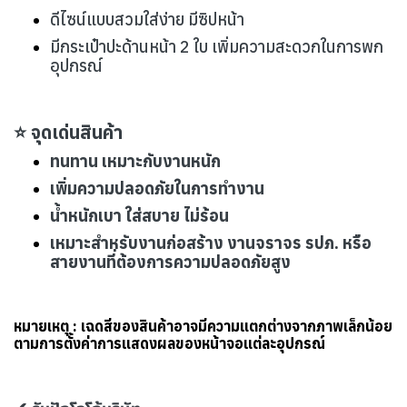
ดีไซน์แบบสวมใส่ง่าย มีซิปหน้า
มีกระเป๋าปะด้านหน้า 2 ใบ เพิ่มความสะดวกในการพก
อุปกรณ์
⭐ จุดเด่นสินค้า
ทนทาน เหมาะกับงานหนัก
เพิ่มความปลอดภัยในการทำงาน
น้ำหนักเบา ใส่สบาย ไม่ร้อน
เหมาะสำหรับงานก่อสร้าง งานจราจร รปภ. หรือ
สายงานที่ต้องการความปลอดภัยสูง
หมายเหตุ : เฉดสีของสินค้าอาจมีความแตกต่างจากภาพเล็กน้อย
ตามการตั้งค่าการแสดงผลของหน้าจอแต่ละอุปกรณ์