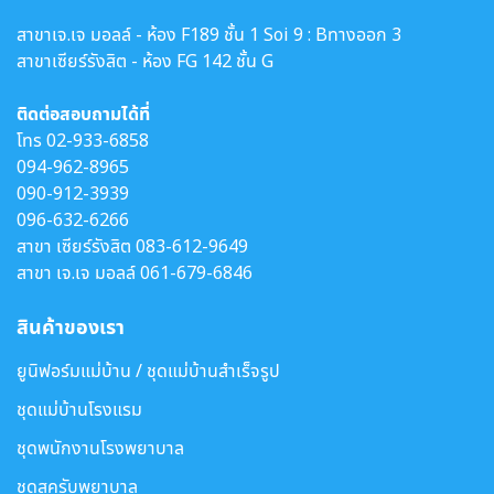
สาขาเจ.เจ มอลล์ - ห้อง F189 ชั้น 1 Soi 9 : Bทางออก 3
สาขาเซียร์รังสิต - ห้อง FG 142 ชั้น G
ติดต่อสอบถามได้ที่
โทร
02-933-6858
094-962-8965
090-912-3939
096-632-6266
สาขา เซียร์รังสิต
083-612-9649
สาขา เจ.เจ มอลล์
061-679-6846
สินค้าของเรา
ยูนิฟอร์มแม่บ้าน / ชุดแม่บ้านสำเร็จรูป
ชุดแม่บ้านโรงแรม
ชุดพนักงานโรงพยาบาล
ชุดสครับพยาบาล