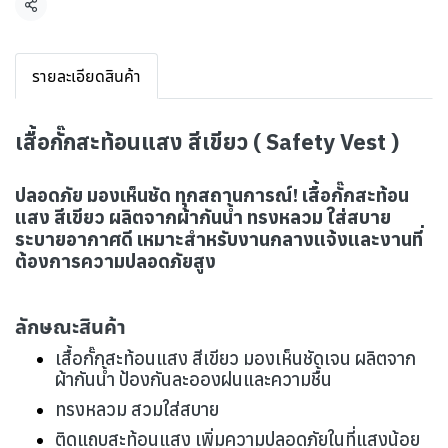
แชร์
รายละเอียดสินค้า
เสื้อกั๊กสะท้อนแสง สีเขียว ( Safety Vest )
ปลอดภัย มองเห็นชัด ทุกสถานการณ์! เสื้อกั๊กสะท้อน
แสง สีเขียว ผลิตจากผ้ากันน้ำ ทรงหลวม ใส่สบาย
ระบายอากาศดี เหมาะสำหรับงานกลางแจ้งและงานที่
ต้องการความปลอดภัยสูง
ลักษณะสินค้า
เสื้อกั๊กสะท้อนแสง สีเขียว มองเห็นชัดเจน ผลิตจาก
ผ้ากันน้ำ ป้องกันละอองฝนและความชื้น
ทรงหลวม สวมใส่สบาย
ติดแถบสะท้อนแสง เพิ่มความปลอดภัยในที่แสงน้อย