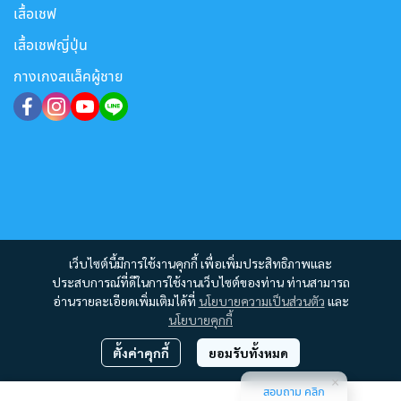
เสื้อเชฟ
เสื้อเชฟญี่ปุ่น
กางเกงสแล็คผู้ชาย
เว็บไซต์นี้มีการใช้งานคุกกี้ เพื่อเพิ่มประสิทธิภาพและ
ประสบการณ์ที่ดีในการใช้งานเว็บไซต์ของท่าน ท่านสามารถ
อ่านรายละเอียดเพิ่มเติมได้ที่
นโยบายความเป็นส่วนตัว
และ
นโยบายคุกกี้
ตั้งค่าคุกกี้
ยอมรับทั้งหมด
สอบถาม คลิก
Copyright 2012 - 2023 | All Rights Reserved | Powered by MWE