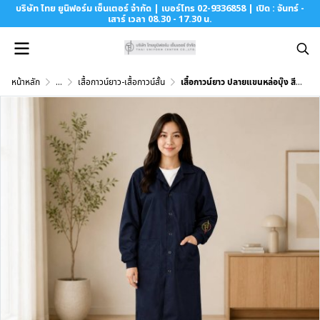
บริษัท ไทย ยูนิฟอร์ม เซ็นเตอร์ จำกัด | เบอร์โทร 02-9336858 | เปิด : จันทร์ -
เสาร์ เวลา 08.30 - 17.30 น.
หน้าหลัก
...
เสื้อกาวน์ยาว-เสื้อกาวน์สั้น
เสื้อกาวน์ยาว ปลายแขนหล่อบุ๊ง สีกรม