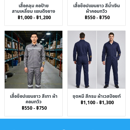
เสื้อคลุม คอป้าย
เสื้อช็อปแขนยาว สีน้ำเงิน
สามเหลี่ยม แขนดึงยาง
ผ้าคอมทวิว
฿1,000
-
฿1,200
฿550
-
฿750
เสื้อช็อปแขนยาว สีเทา ผ้า
ชุดหมี สีกรม ผ้าเวสป้อยท์
คอมทวิว
฿1,100
-
฿1,300
฿550
-
฿750