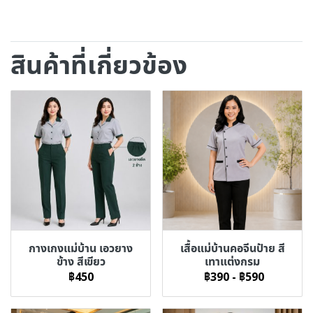
สินค้าที่เกี่ยวข้อง
กางเกงแม่บ้าน เอวยาง
เสื้อแม่บ้านคอจีนป้าย สี
ข้าง สีเขียว
เทาแต่งกรม
฿450
฿390
-
฿590