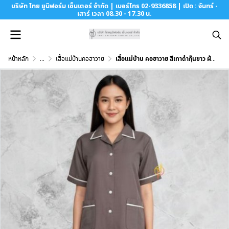
บริษัท ไทย ยูนิฟอร์ม เซ็นเตอร์ จำกัด | เบอร์โทร 02-9336858 | เปิด : จันทร์ -
เสาร์ เวลา 08.30 - 17.30 น.
หน้าหลัก
...
เสื้อแม่บ้านคอฮาวาย
เสื้อแม่บ้าน คอฮาวาย สีเทาดำกุ๊นขาว ผ้าโอซาก้า