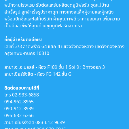
พนักงานโรงแรม รับตัดและรับผลิตชุดยูนิฟอร์ม ชุดแม่บ้าน
สำเร็จรูป สูทสำเร็จรูปราคาถูก กางเกงสแล็คผู้ชายและผู้หญิง
พร้อมปักชื่อและโลโก้บริษัท ผ้าคุณภาพดี ราคาย่อมเยา เพิ่มความ
เป็นมืออาชีพให้คุณด้วยชุดยูนิฟอร์มจากเรา
ที่อยู่สำหรับติดต่อเรา
เลขที่ 3/3 ลาดพร้าว 64 แยก 4 แขวงวังทองหลาง เขตวังทองหลาง
กรุงเทพมหานคร 10310
สาขาเจ.เจ มอลล์ - ห้อง F189 ชั้น 1 Soi 9 : Bทางออก 3
สาขาเซียร์รังสิต - ห้อง FG 142 ชั้น G
ติดต่อสอบถามได้ที่
โทร
02-933-6858
094-962-8965
090-912-3939
096-632-6266
สาขา เซียร์รังสิต
083-612-9649