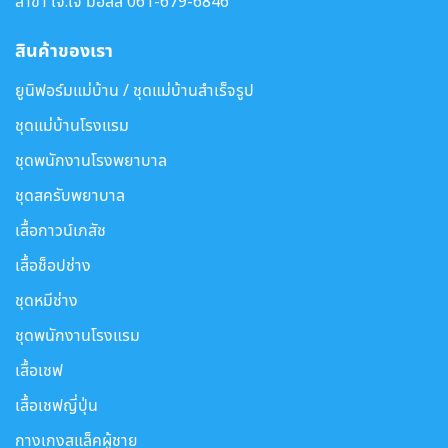
สาขา เจ.เจ มอลล์
061-679-6846
สินค้าของเรา
ยูนิฟอร์มแม่บ้าน / ชุดแม่บ้านสำเร็จรูป
ชุดแม่บ้านโรงแรม
ชุดพนักงานโรงพยาบาล
ชุดสครับพยาบาล
เสื้อกาวน์เภสัช
เสื้อช็อปช่าง
ชุดหมีช่าง
ชุดพนักงานโรงแรม
เสื้อเชฟ
เสื้อเชฟญี่ปุ่น
กางเกงสแล็คผู้ชาย