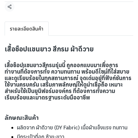
แชร์
รายละเอียดสินค้า
เสื้อช็อปแขนยาว สีกรม ผ้าดีวาย
เสื้อช็อปแขนยาวสีกรมรุ่นนี้ ถูกออกแบบมาเพื่อการ
ทำงานที่ต้องการทั้ง ความทนทาน พร้อมดีไซน์ที่ใส่สบาย
และดูเรียบร้อยในทุกสถานการณ์ จุดเด่นอยู่ที่ฟังก์ชันการ
ใช้งานครบครัน เสริมภาพลักษณ์ให้ดูน่าเชื่อถือ เหมาะ
สำหรับใช้เป็นยูนิฟอร์มองค์กร ที่ต้องการทั้งความ
เรียบร้อยและมาตรฐานระดับมืออาชีพ
ลักษณะสินค้า
ผลิตจาก ผ้าดีวาย (DY Fabric) เนื้อผ้าแข็งแรง ทนทาน
มีกระเป๋าที่อก ซ้าย-ขวา