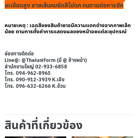
ละเอียดสูง ลายเส้นคมชัดสีไม่ตก ทนทานต่อการซัก
หมายเหตุ : เฉดสีของสินค้าอาจมีความแตกต่างจากภาพเล็ก
น้อย ตามการตั้งค่าการแสดงผลของหน้าจอแต่ละอุปกรณ์
ช่องทางติดต่อ
Line@: @Thaiuniform (มี @ ข้างหน้า)
สำนักงานใหญ่ 02-933-6858
โทร. 094-962-8965
โทร. 090-912-3939 K.เอิง
โทร. 096-632-6266 K.อ้วน
สินค้าที่เกี่ยวข้อง