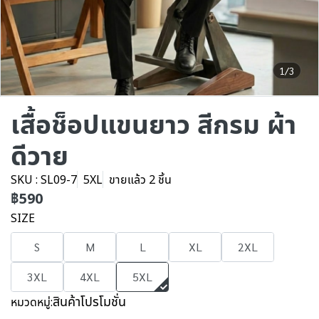
1/3
เสื้อช็อปแขนยาว สีกรม ผ้า
ดีวาย
SKU : SL09-7
5XL
ขายแล้ว 2 ชิ้น
฿590
SIZE
S
M
L
XL
2XL
3XL
4XL
5XL
สินค้าโปรโมชั่น
หมวดหมู่: