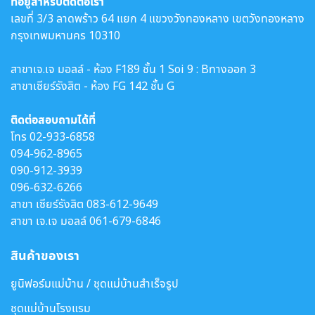
ที่อยู่สำหรับติดต่อเรา
เลขที่ 3/3 ลาดพร้าว 64 แยก 4 แขวงวังทองหลาง เขตวังทองหลาง
กรุงเทพมหานคร 10310
สาขาเจ.เจ มอลล์ - ห้อง F189 ชั้น 1 Soi 9 : Bทางออก 3
สาขาเซียร์รังสิต - ห้อง FG 142 ชั้น G
ติดต่อสอบถามได้ที่
โทร
02-933-6858
094-962-8965
090-912-3939
096-632-6266
สาขา เซียร์รังสิต
083-612-9649
สาขา เจ.เจ มอลล์
061-679-6846
สินค้าของเรา
ยูนิฟอร์มแม่บ้าน / ชุดแม่บ้านสำเร็จรูป
ชุดแม่บ้านโรงแรม