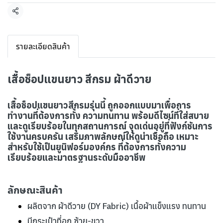
แชร์
รายละเอียดสินค้า
เสื้อช็อปแขนยาว สีกรม ผ้าดีวาย
เสื้อช็อปแขนยาวสีกรมรุ่นนี้ ถูกออกแบบมาเพื่อการ
ทำงานที่ต้องการทั้ง ความทนทาน พร้อมดีไซน์ที่ใส่สบาย
และดูเรียบร้อยในทุกสถานการณ์ จุดเด่นอยู่ที่ฟังก์ชันการ
ใช้งานครบครัน เสริมภาพลักษณ์ให้ดูน่าเชื่อถือ เหมาะ
สำหรับใช้เป็นยูนิฟอร์มองค์กร ที่ต้องการทั้งความ
เรียบร้อยและมาตรฐานระดับมืออาชีพ
ลักษณะสินค้า
ผลิตจาก ผ้าดีวาย (DY Fabric) เนื้อผ้าแข็งแรง ทนทาน
มีกระเป๋าที่อก ซ้าย-ขวา