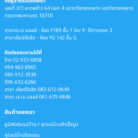
ที่อยู่สำหรับติดต่อเรา
เลขที่ 3/3 ลาดพร้าว 64 แยก 4 แขวงวังทองหลาง เขตวังทองหลาง
กรุงเทพมหานคร 10310
สาขาเจ.เจ มอลล์ - ห้อง F189 ชั้น 1 Soi 9 : Bทางออก 3
สาขาเซียร์รังสิต - ห้อง FG 142 ชั้น G
ติดต่อสอบถามได้ที่
โทร
02-933-6858
094-962-8965
090-912-3939
096-632-6266
สาขา เซียร์รังสิต
083-612-9649
สาขา เจ.เจ มอลล์
061-679-6846
สินค้าของเรา
ยูนิฟอร์มแม่บ้าน / ชุดแม่บ้านสำเร็จรูป
ชุดแม่บ้านโรงแรม