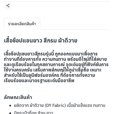
แชร์
รายละเอียดสินค้า
เสื้อช็อปแขนยาว สีกรม ผ้าดีวาย
เสื้อช็อปแขนยาวสีกรมรุ่นนี้ ถูกออกแบบมาเพื่อการ
ทำงานที่ต้องการทั้ง ความทนทาน พร้อมดีไซน์ที่ใส่สบาย
และดูเรียบร้อยในทุกสถานการณ์ จุดเด่นอยู่ที่ฟังก์ชันการ
ใช้งานครบครัน เสริมภาพลักษณ์ให้ดูน่าเชื่อถือ เหมาะ
สำหรับใช้เป็นยูนิฟอร์มองค์กร ที่ต้องการทั้งความ
เรียบร้อยและมาตรฐานระดับมืออาชีพ
ลักษณะสินค้า
ผลิตจาก ผ้าดีวาย (DY Fabric) เนื้อผ้าแข็งแรง ทนทาน
มีกระเป๋าที่อก ซ้าย-ขวา