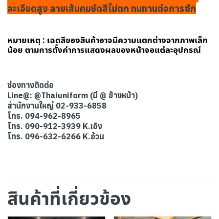
ละเอียดสูง ลายเส้นคมชัดสีไม่ตก ทนทานต่อการซัก
หมายเหตุ : เฉดสีของสินค้าอาจมีความแตกต่างจากภาพเล็ก
น้อย ตามการตั้งค่าการแสดงผลของหน้าจอแต่ละอุปกรณ์
ช่องทางติดต่อ
Line@: @Thaiuniform (มี @ ข้างหน้า)
สำนักงานใหญ่ 02-933-6858
โทร. 094-962-8965
โทร. 090-912-3939 K.เอิง
โทร. 096-632-6266 K.อ้วน
สินค้าที่เกี่ยวข้อง