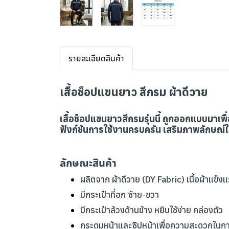
รายละเอียดสินค้า
เสื้อช็อปแขนยาว สีกรม ผ้าดีวาย
เสื้อช็อปแขนยาวสีกรมรุ่นนี้ ถูกออกแบบมาเพื
ฟังก์ชันการใช้งานครบครัน เสริมภาพลักษณ์ให
ลักษณะสินค้า
ผลิตจาก ผ้าดีวาย (DY Fabric) เนื้อผ้าแข็
มีกระเป๋าที่อก ซ้าย-ขวา
มีกระเป๋าล้วงด้านข้าง หยิบใช้ง่าย คล่องตัว
กระดุมหน้าและซิปหน้าเพื่อความสะดวกในก