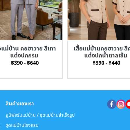
้อแม่บ้าน คอฮาวาย สีเทา
เสื้อแม่บ้านคอฮาวาย สี
แต่งปกกรม
แต่งปกน้ำตาลเข้ม
฿390
-
฿640
฿390
-
฿440
สินค้าของเรา
ยูนิฟอร์มแม่บ้าน / ชุดแม่บ้านสำเร็จรูป
ชุดแม่บ้านโรงแรม
์