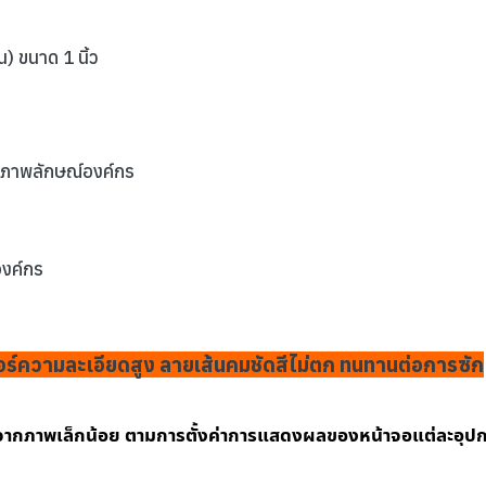
) ขนาด 1 นิ้ว
่มภาพลักษณ์องค์กร
องค์กร
ตอร์ความละเอียดสูง ลายเส้นคมชัดสีไม่ตก ทนทานต่อการซัก
งจากภาพเล็กน้อย ตามการตั้งค่าการแสดงผลของหน้าจอแต่ละอุป