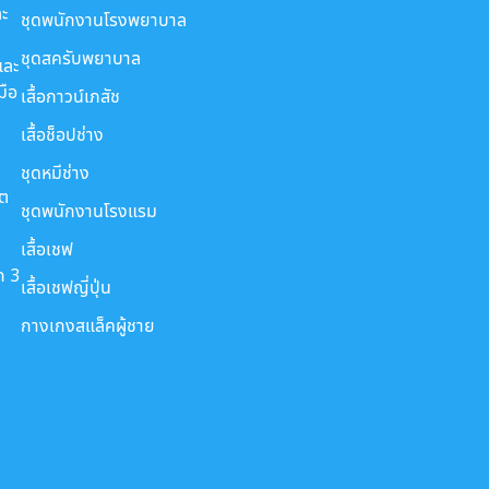
ะ
ชุดพนักงานโรงพยาบาล
ชุดสครับพยาบาล
และ
มือ
เสื้อกาวน์เภสัช
เสื้อช็อปช่าง
ชุดหมีช่าง
ขต
ชุดพนักงานโรงแรม
เสื้อเชฟ
ก 3
เสื้อเชฟญี่ปุ่น
กางเกงสแล็คผู้ชาย