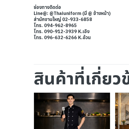
ช่องทางติดต่อ
Line@: @Thaiuniform (มี @ ข้างหน้า)
สำนักงานใหญ่ 02-933-6858
โทร. 094-962-8965
โทร. 090-912-3939 K.เอิง
โทร. 096-632-6266 K.อ้วน
สินค้าที่เกี่ยว