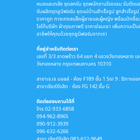
หมอและเภสัช ชุดสครับ ชุดพนักงานโรงแรม รับตัดแล
รับผลิตชุดยูนิฟอร์ม ชุดแม่บ้านสำเร็จรูป สูทสำเร็จรูป
ราคาถูก กางเกงสแล็คผู้ชายและผู้หญิง พร้อมปักชื่อ
โลโก้บริษัท ผ้าคุณภาพดี ราคาย่อมเยา เพิ่มความเป็น
อาชีพให้คุณด้วยชุดยูนิฟอร์มจากเรา
ที่อยู่สำหรับติดต่อเรา
เลขที่ 3/3 ลาดพร้าว 64 แยก 4 แขวงวังทองหลาง เ
วังทองหลาง กรุงเทพมหานคร 10310
สาขาเจ.เจ มอลล์ - ห้อง F189 ชั้น 1 Soi 9 : Bทางออ
สาขาเซียร์รังสิต - ห้อง FG 142 ชั้น G
ติดต่อสอบถามได้ที่
โทร
02-933-6858
094-962-8965
090-912-3939
096-632-6266
สาขา เซียร์รังสิต
083-612-9649