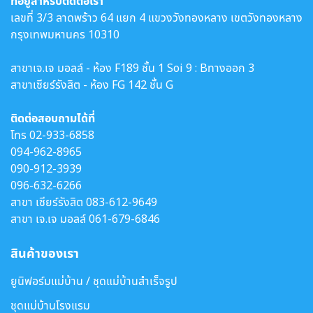
ที่อยู่สำหรับติดต่อเรา
เลขที่ 3/3 ลาดพร้าว 64 แยก 4 แขวงวังทองหลาง เขตวังทองหลาง
กรุงเทพมหานคร 10310
สาขาเจ.เจ มอลล์ - ห้อง F189 ชั้น 1 Soi 9 : Bทางออก 3
สาขาเซียร์รังสิต - ห้อง FG 142 ชั้น G
ติดต่อสอบถามได้ที่
โทร
02-933-6858
094-962-8965
090-912-3939
096-632-6266
สาขา เซียร์รังสิต
083-612-9649
สาขา เจ.เจ มอลล์
061-679-6846
สินค้าของเรา
ยูนิฟอร์มแม่บ้าน / ชุดแม่บ้านสำเร็จรูป
ชุดแม่บ้านโรงแรม