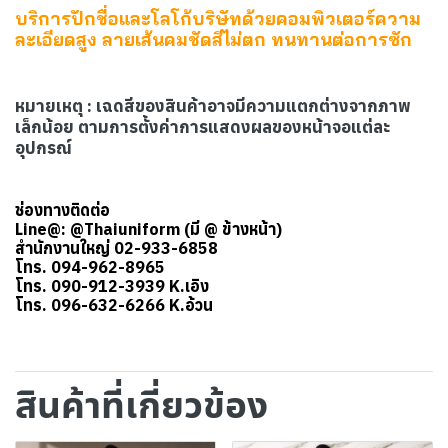
บริการปักชื่อและโลโก้บริษัทด้วยคอมพิวเตอร์ความ
ละเอียดสูง ลายเส้นคมชัดสีไม่ตก ทนทานต่อการซัก
หมายเหตุ : เฉดสีของสินค้าอาจมีความแตกต่างจากภาพ
เล็กน้อย ตามการตั้งค่าการแสดงผลของหน้าจอแต่ละ
อุปกรณ์
ช่องทางติดต่อ
Line@: @Thaiuniform (มี @ ข้างหน้า)
สำนักงานใหญ่ 02-933-6858
โทร. 094-962-8965
โทร. 090-912-3939 K.เอิง
โทร. 096-632-6266 K.อ้วน
สินค้าที่เกี่ยวข้อง