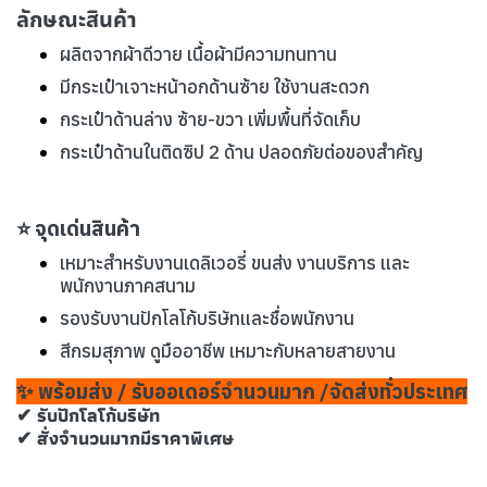
ลักษณะสินค้า
ผลิตจากผ้าดีวาย เนื้อผ้ามีความทนทาน
มีกระเป๋าเจาะหน้าอกด้านซ้าย ใช้งานสะดวก
กระเป๋าด้านล่าง ซ้าย-ขวา เพิ่มพื้นที่จัดเก็บ
กระเป๋าด้านในติดซิป 2 ด้าน ปลอดภัยต่อของสำคัญ
⭐ จุดเด่นสินค้า
เหมาะสำหรับงานเดลิเวอรี่ ขนส่ง งานบริการ และ
พนักงานภาคสนาม
รองรับงานปักโลโก้บริษัทและชื่อพนักงาน
สีกรมสุภาพ ดูมืออาชีพ เหมาะกับหลายสายงาน
✨ พร้อมส่ง / รับออเดอร์จำนวนมาก /จัดส่งทั่วประเทศ
✔ รับปักโลโก้บริษัท
✔ สั่งจำนวนมากมีราคาพิเศษ