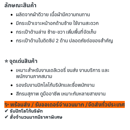
ลักษณะสินค้า
ผลิตจากผ้าดีวาย เนื้อผ้ามีความทนทาน
มีกระเป๋าเจาะหน้าอกด้านซ้าย ใช้งานสะดวก
กระเป๋าด้านล่าง ซ้าย-ขวา เพิ่มพื้นที่จัดเก็บ
กระเป๋าด้านในติดซิป 2 ด้าน ปลอดภัยต่อของสำคัญ
⭐ จุดเด่นสินค้า
เหมาะสำหรับงานเดลิเวอรี่ ขนส่ง งานบริการ และ
พนักงานภาคสนาม
รองรับงานปักโลโก้บริษัทและชื่อพนักงาน
สีกรมสุภาพ ดูมืออาชีพ เหมาะกับหลายสายงาน
✨ พร้อมส่ง / รับออเดอร์จำนวนมาก /จัดส่งทั่วประเทศ
✔ รับปักโลโก้บริษัท
✔ สั่งจำนวนมากมีราคาพิเศษ