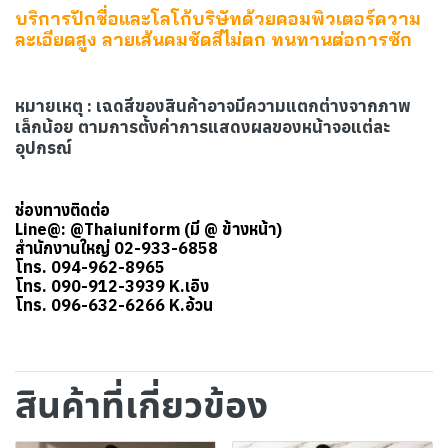
บริการปักชื่อและโลโก้บริษัทด้วยคอมพิวเตอร์ความ
ละเอียดสูง ลายเส้นคมชัดสีไม่ตก ทนทานต่อการซัก
หมายเหตุ : เฉดสีของสินค้าอาจมีความแตกต่างจากภาพ
เล็กน้อย ตามการตั้งค่าการแสดงผลของหน้าจอแต่ละ
อุปกรณ์
ช่องทางติดต่อ
Line@: @Thaiuniform (มี @ ข้างหน้า)
สำนักงานใหญ่ 02-933-6858
โทร. 094-962-8965
โทร. 090-912-3939 K.เอิง
โทร. 096-632-6266 K.อ้วน
สินค้าที่เกี่ยวข้อง