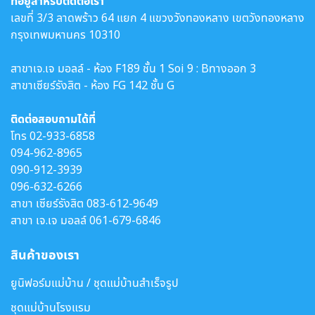
ที่อยู่สำหรับติดต่อเรา
เลขที่ 3/3 ลาดพร้าว 64 แยก 4 แขวงวังทองหลาง เขตวังทองหลาง
กรุงเทพมหานคร 10310
สาขาเจ.เจ มอลล์ - ห้อง F189 ชั้น 1 Soi 9 : Bทางออก 3
สาขาเซียร์รังสิต - ห้อง FG 142 ชั้น G
ติดต่อสอบถามได้ที่
โทร
02-933-6858
094-962-8965
090-912-3939
096-632-6266
สาขา เซียร์รังสิต
083-612-9649
สาขา เจ.เจ มอลล์
061-679-6846
สินค้าของเรา
ยูนิฟอร์มแม่บ้าน / ชุดแม่บ้านสำเร็จรูป
ชุดแม่บ้านโรงแรม