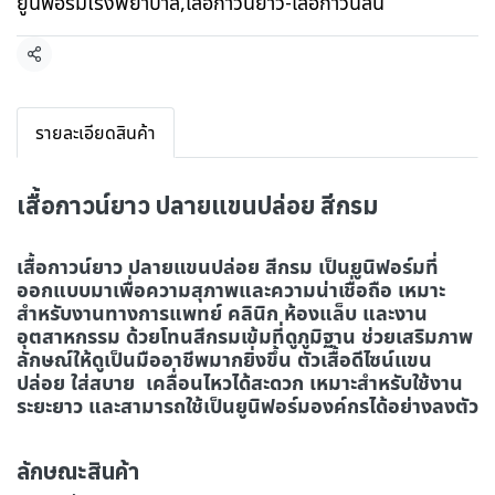
ยูนิฟอร์มโรงพยาบาล
,
เสื้อกาวน์ยาว-เสื้อกาวน์สั้น
แชร์
รายละเอียดสินค้า
เสื้อกาวน์ยาว ปลายแขนปล่อย สีกรม
เสื้อกาวน์ยาว ปลายแขนปล่อย สีกรม เป็นยูนิฟอร์มที่
ออกแบบมาเพื่อความสุภาพและความน่าเชื่อถือ เหมาะ
สำหรับงานทางการแพทย์ คลินิก ห้องแล็บ และงาน
อุตสาหกรรม ด้วยโทนสีกรมเข้มที่ดูภูมิฐาน ช่วยเสริมภาพ
ลักษณ์ให้ดูเป็นมืออาชีพมากยิ่งขึ้น ตัวเสื้อดีไซน์แขน
ปล่อย ใส่สบาย เคลื่อนไหวได้สะดวก เหมาะสำหรับใช้งาน
ระยะยาว และสามารถใช้เป็นยูนิฟอร์มองค์กรได้อย่างลงตัว
ลักษณะสินค้า