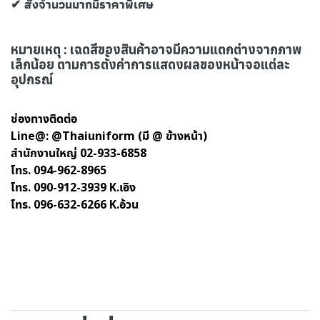
✔ สั่งจำนวนมากมีราคาพิเศษ
หมายเหตุ : เฉดสีของสินค้าอาจมีความแตกต่างจากภาพ
เล็กน้อย ตามการตั้งค่าการแสดงผลของหน้าจอแต่ละ
อุปกรณ์
ช่องทางติดต่อ
Line@: @Thaiuniform (มี @ ข้างหน้า)
สำนักงานใหญ่ 02-933-6858
โทร. 094-962-8965
โทร. 090-912-3939 K.เอิง
โทร. 096-632-6266 K.อ้วน