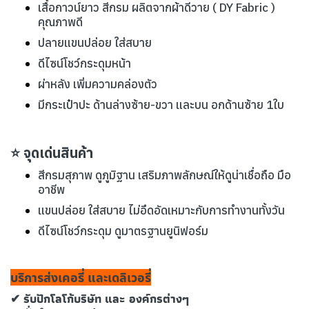
เสื้อกาวน์ยาว สีกรม ผลิตจากผ้าดีวาย ( DY Fabric )
คุณภาพดี
ปลายแขนปล่อย ใส่สบาย
ดีไซน์โชว์กระดุมหน้า
ผ่าหลัง เพิ่มความคล่องตัว
มีกระเป๋าปะ ด้านล่างซ้าย-ขวา และบน อกด้านซ้าย 1ใบ
⭐ จุดเด่นสินค้า
สีกรมสุภาพ ดูภูมิฐาน เสริมภาพลักษณ์ให้ดูน่าเชื่อถือ มือ
อาชีพ
แขนปล่อย ใส่สบาย ไม่อึดอัดเหมาะกับการทำงานทั้งวัน
ดีไซน์โชว์กระดุม ดูมาตรฐานยูนิฟอร์ม
บริการส่งเคอรี่ และเดลิเวอรี่
✔ รับปักโลโก้บริษัท และ องค์กรต่างๆ