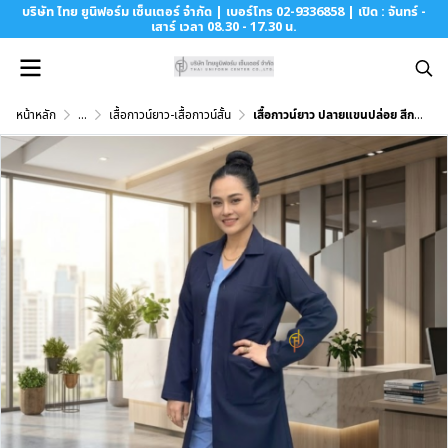
บริษัท ไทย ยูนิฟอร์ม เซ็นเตอร์ จำกัด | เบอร์โทร 02-9336858 | เปิด : จันทร์ -
เสาร์ เวลา 08.30 - 17.30 น.
หน้าหลัก
...
เสื้อกาวน์ยาว-เสื้อกาวน์สั้น
เสื้อกาวน์ยาว ปลายแขนปล่อย สีกรม