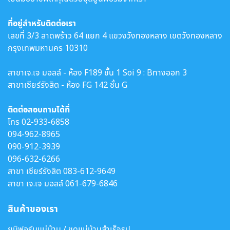
ที่อยู่สำหรับติดต่อเรา
เลขที่ 3/3 ลาดพร้าว 64 แยก 4 แขวงวังทองหลาง เขตวังทองหลาง
กรุงเทพมหานคร 10310
สาขาเจ.เจ มอลล์ - ห้อง F189 ชั้น 1 Soi 9 : Bทางออก 3
สาขาเซียร์รังสิต - ห้อง FG 142 ชั้น G
ติดต่อสอบถามได้ที่
โทร
02-933-6858
094-962-8965
090-912-3939
096-632-6266
สาขา เซียร์รังสิต
083-612-9649
สาขา เจ.เจ มอลล์
061-679-6846
สินค้าของเรา
ยูนิฟอร์มแม่บ้าน / ชุดแม่บ้านสำเร็จรูป