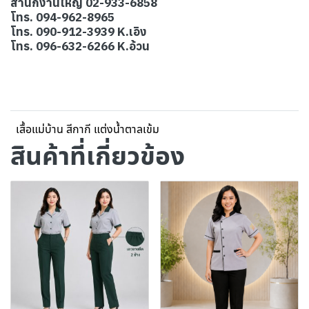
สำนักงานใหญ่ 02-933-6858
โทร. 094-962-8965
โทร. 090-912-3939 K.เอิง
โทร. 096-632-6266 K.อ้วน
เสื้อแม่บ้าน สีกากี แต่งน้ำตาลเข้ม
สินค้าที่เกี่ยวข้อง