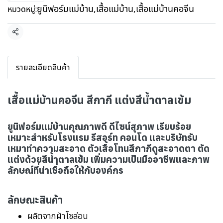
ยูนิฟอร์มแม่บ้าน
,
เสื้อแม่บ้าน
,
เสื้อแม่บ้านคอจีน
หมวดหมู่:
แชร์
รายละเอียดสินค้า
เสื้อแม่บ้านคอจีน สีกากี แต่งสีน้ำตาลเข้ม
ยูนิฟอร์มแม่บ้านคุณภาพดี ดีไซน์สุภาพ เรียบร้อย
เหมาะสำหรับโรงแรม รีสอร์ท คอนโด และบริษัทรับ
เหมาทำความสะอาด ตัวเสื้อโทนสีกากีดูสะอาดตา ตัด
แต่งด้วยสีน้ำตาลเข้ม เพิ่มความเป็นมืออาชีพและภาพ
ลักษณ์ที่น่าเชื่อถือให้กับองค์กร
ลักษณะสินค้า
ผลิตจากผ้าโซล่อน