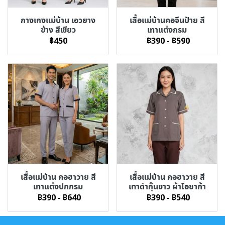
กางเกงแม่บ้าน เอวยาง
เสื้อแม่บ้านคอจีนป้าย สี
ข้าง สีเขียว
เทาแต่งกรม
฿450
฿390
-
฿590
เสื้อแม่บ้าน คอฮาวาย สี
เสื้อแม่บ้าน คอฮาวาย สี
เทาแต่งปกกรม
เทาดำกุ๊นขาว ผ้าโอซาก้า
฿390
-
฿640
฿390
-
฿540