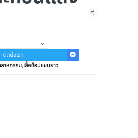
แชร์
ติดต่อเรา
ุตสาหกรรม
,
เสื้อช็อปแขนยาว