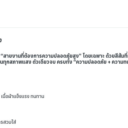
ง
พื่อ “สายงานที่ต้องการความปลอดภัยสูง” โดยเฉพาะ ด้วยสีส้ม
ใจในทุกสภาพแสง ตัวเดียวจบ ครบทั้ง “ความปลอดภัย + ความทน +
เนื้อผ้าแข็งแรง ทนทาน
ารสวมใส่