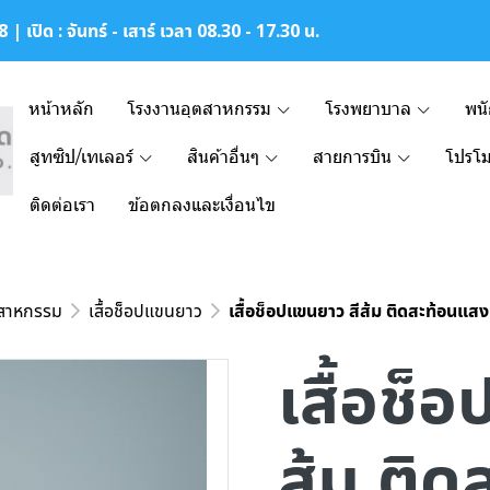
| เปิด : จันทร์ - เสาร์ เวลา 08.30 - 17.30 น.
หน้าหลัก
โรงงานอุตสาหกรรม
โรงพยาบาล
พน
สูทซิป/เทเลอร์
สินค้าอื่นๆ
สายการบิน
โปรโม
ติดต่อเรา
ข้อตกลงและเงื่อนไข
ตสาหกรรม
เสื้อช็อปแขนยาว
เสื้อช็อปแขนยาว สีส้ม ติดสะท้อนแสง
เสื้อช็
ส้ม ติ