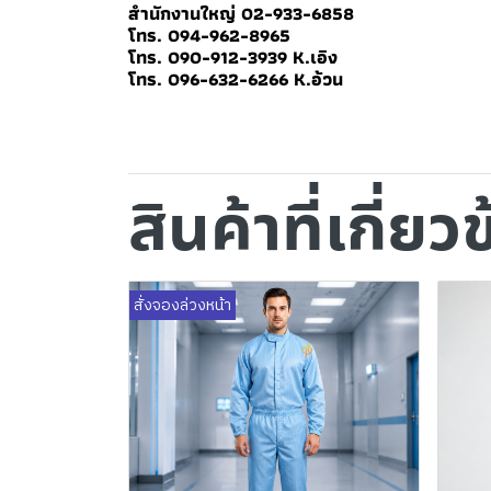
สำนักงานใหญ่ 02-933-6858
โทร. 094-962-8965
โทร. 090-912-3939 K.เอิง
โทร. 096-632-6266 K.อ้วน
สินค้าที่เกี่ยว
สั่งจองล่วงหน้า