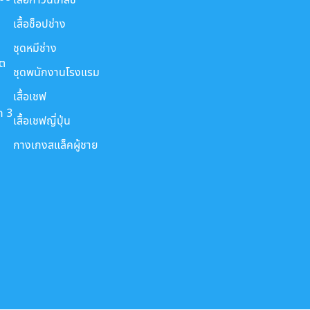
เสื้อช็อปช่าง
ชุดหมีช่าง
ขต
ชุดพนักงานโรงแรม
เสื้อเชฟ
ก 3
เสื้อเชฟญี่ปุ่น
กางเกงสแล็คผู้ชาย