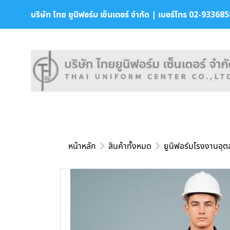
บริษัท ไทย ยูนิฟอร์ม เซ็นเตอร์ จำกัด | เบอร์โทร 02-9336858 
หน้าหลัก
สินค้าทั้งหมด
ยูนิฟอร์มโรงงานอุ