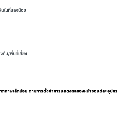
็นในที่แสงน้อย
น/พื้นที่เสี่ยง
จากภาพเล็กน้อย ตามการตั้งค่าการแสดงผลของหน้าจอแต่ละอุปก