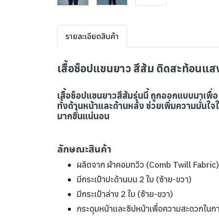
รายละเอียดสินค้า
เสื้อช็อปแขนยาว สีส้ม ติดสะท้อนแส
เสื้อช็อปแขนยาวสีส้มรุ่นนี้ ถูกออกแบบมาเ
ทั้งด้านหน้าและด้านหลัง ช่วยเพิ่มความมั่น
มากขึ้นแน่นอน
ลักษณะสินค้า
ผลิตจาก ผ้าคอมทวิว (Comb Twill Fabric) 
มีกระเป๋าปะด้านบน 2 ใบ (ซ้าย-ขวา)
มีกระเป๋าล่าง 2 ใบ (ซ้าย-ขวา)
กระดุมหน้าและซิปหน้าเพื่อความสะดวกในก