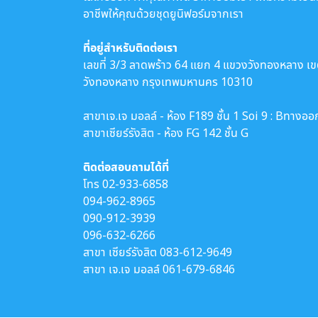
อาชีพให้คุณด้วยชุดยูนิฟอร์มจากเรา
ที่อยู่สำหรับติดต่อเรา
เลขที่ 3/3 ลาดพร้าว 64 แยก 4 แขวงวังทองหลาง เ
วังทองหลาง กรุงเทพมหานคร 10310
สาขาเจ.เจ มอลล์ - ห้อง F189 ชั้น 1 Soi 9 : Bทางออ
สาขาเซียร์รังสิต - ห้อง FG 142 ชั้น G
ติดต่อสอบถามได้ที่
โทร
02-933-6858
094-962-8965
090-912-3939
096-632-6266
สาขา เซียร์รังสิต
083-612-9649
สาขา เจ.เจ มอลล์
061-679-6846