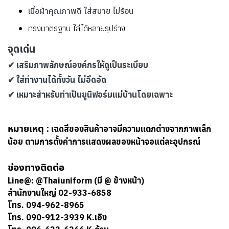
เนื้อผ้าคุณภาพดี ใส่สบาย ไม่ร้อน
ทรงมาตรฐาน ใส่ได้หลายรูปร่าง
จุดเด่น
✔ เสริมภาพลักษณ์องค์กรให้ดูเป็นระเบียบ
✔ ใส่ทำงานได้ทั้งวัน ไม่อึดอัด
✔ เหมาะสำหรับทำเป็นยูนิฟอร์มแม่บ้านโดยเฉพาะ
หมายเหตุ :
เฉดสีของสินค้าอาจมีความแตกต่างจากภาพเล็ก
น้อย ตามการตั้งค่าการแสดงผลของหน้าจอแต่ละอุปกรณ์
ช่องทางติดต่อ
Line@: @Thaiuniform (มี @ ข้างหน้า)
สำนักงานใหญ่ 02-933-6858
โทร. 094-962-8965
โทร. 090-912-3939 K.เอิง