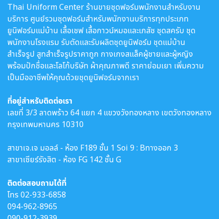
Thai Uniform Center ร้านขายชุดฟอร์มพนักงานสำหรับงาน
บริการ ศูนย์รวมชุดฟอร์มสำหรับพนักงานบริการทุกประเภท
ยูนิฟอร์มแม่บ้าน เสื้อเชฟ เสื้อกาวน์หมอและเภสัช ชุดสครับ ชุด
พนักงานโรงแรม รับตัดและรับผลิตชุดยูนิฟอร์ม ชุดแม่บ้าน
สำเร็จรูป สูทสำเร็จรูปราคาถูก กางเกงสแล็คผู้ชายและผู้หญิง
พร้อมปักชื่อและโลโก้บริษัท ผ้าคุณภาพดี ราคาย่อมเยา เพิ่มความ
เป็นมืออาชีพให้คุณด้วยชุดยูนิฟอร์มจากเรา
ที่อยู่สำหรับติดต่อเรา
เลขที่ 3/3 ลาดพร้าว 64 แยก 4 แขวงวังทองหลาง เขตวังทองหลาง
กรุงเทพมหานคร 10310
สาขาเจ.เจ มอลล์ - ห้อง F189 ชั้น 1 Soi 9 : Bทางออก 3
สาขาเซียร์รังสิต - ห้อง FG 142 ชั้น G
ติดต่อสอบถามได้ที่
โทร
02-933-6858
094-962-8965
090-912-3939