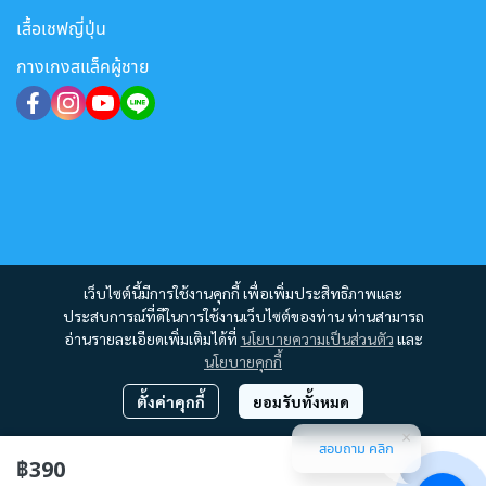
เสื้อเชฟญี่ปุ่น
กางเกงสแล็คผู้ชาย
เว็บไซต์นี้มีการใช้งานคุกกี้ เพื่อเพิ่มประสิทธิภาพและ
ประสบการณ์ที่ดีในการใช้งานเว็บไซต์ของท่าน ท่านสามารถ
อ่านรายละเอียดเพิ่มเติมได้ที่
นโยบายความเป็นส่วนตัว
และ
นโยบายคุกกี้
ตั้งค่าคุกกี้
ยอมรับทั้งหมด
สอบถาม คลิก
Copyright 2012 - 2023 | All Rights Reserved | Powered by MWE
฿390