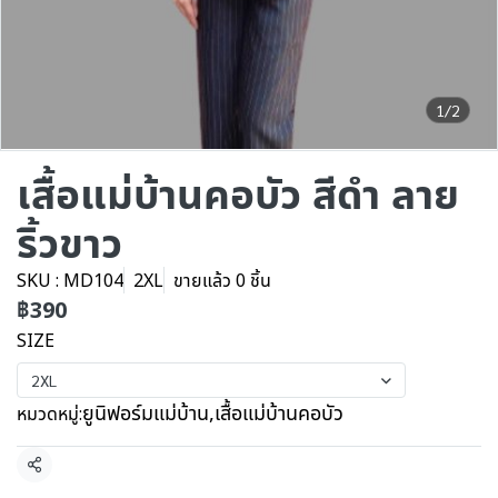
1/2
เสื้อแม่บ้านคอบัว สีดำ ลาย
ริ้วขาว
SKU : MD104
2XL
ขายแล้ว 0 ชิ้น
฿390
SIZE
2XL
ยูนิฟอร์มแม่บ้าน
,
เสื้อแม่บ้านคอบัว
หมวดหมู่:
แชร์