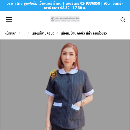
บริษัท ไทย ยูนิฟอร์ม เซ็นเตอร์ จำกัด | เบอร์โทร 02-9336858 | เปิด : จันทร์ -
เสาร์ เวลา 08.30 - 17.30 น.
หน้าหลัก
...
เสื้อแม่บ้านคอบัว
เสื้อแม่บ้านคอบัว สีดำ ลายริ้วขาว