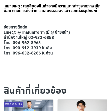
หมายเหตุ : เฉดสีของสินค้าอาจมีความแตกต่างจากภาพเล็ก
น้อย ตามการตั้งค่าการแสดงผลของหน้าจอแต่ละอุปกรณ์
ช่องทางติดต่อ
Line@: @Thaiuniform (มี @ ข้างหน้า)
สำนักงานใหญ่ 02-933-6858
โทร. 094-962-8965
โทร. 090-912-3939 K.เอิง
โทร. 096-632-6266 K.อ้วน
สินค้าที่เกี่ยวข้อง
สั่งจองล่วงหน้า