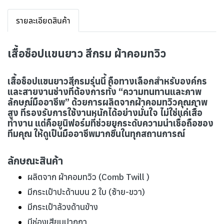
รายละเอียดสินค้า
เสื้อช็อปแขนยาว สีกรม ผ้าคอมทวิว
เสื้อช็อปแขนยาวสีกรมรุ่นนี้ คือทางเลือกสำหรับองค์กร
และสายงานช่างที่ต้องการทั้ง “ความทนทานและภาพ
ลักษณ์มืออาชีพ” ด้วยการผลิตจากผ้าคอมทวิวคุณภาพ
สูง ที่รองรับการใช้งานหนักได้อย่างมั่นใจ ไม่ใช่แค่เสื้อ
ทำงาน แต่คือยูนิฟอร์มที่ช่วยยกระดับความน่าเชื่อถือของ
ทีมคุณ ให้ดูเป็นมืออาชีพมากขึ้นในทุกสถานการณ์
ลักษณะสินค้า
ผลิตจาก ผ้าคอมทวิว (Comb Twill )
มีกระเป๋าปะด้านบน 2 ใบ (ซ้าย-ขวา)
มีกระเป๋าล้วงด้านข้าง
มีช่องเสียบปากกา