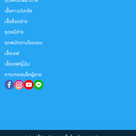
ชุดสครับพยาบาล
เสื้อกาวน์เภสัช
เสื้อช็อปช่าง
ชุดหมีช่าง
ชุดพนักงานโรงแรม
เสื้อเชฟ
เสื้อเชฟญี่ปุ่น
กางเกงสแล็คผู้ชาย