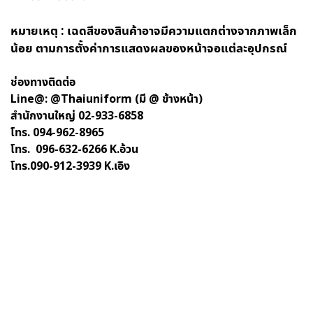
หมายเหตุ :
เฉดสีของสินค้าอาจมีความแตกต่างจากภาพเล็ก
น้อย ตามการตั้งค่าการแสดงผลของหน้าจอแต่ละอุปกรณ์
ช่องทางติดต่อ
Line@: @Thaiuniform (มี @ ข้างหน้า)
สำนักงานใหญ่ 02-933-6858
โทร. 094-962-8965
โทร. 096-632-6266 K.อ้วน
โทร.090-912-3939 K.เอิง