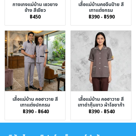
กางเกงแม่บ้าน เอวยาง
เสื้อแม่บ้านคอจีนป้าย สี
ข้าง สีเขียว
เทาแต่งกรม
฿450
฿390
-
฿590
เสื้อแม่บ้าน คอฮาวาย สี
เสื้อแม่บ้าน คอฮาวาย สี
เทาแต่งปกกรม
เทาดำกุ๊นขาว ผ้าโอซาก้า
฿390
-
฿640
฿390
-
฿540