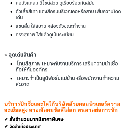
คอบัวแหลม ดีไซน์สวย ดูเรียบร้อยทันสมัย
ตัวเสื้อสีเทา แต่งสีกรมบริเวณคอหรือสาบ เพิ่มความโดด
เด่น
แขนสั้น ใส่สบาย คล่องตัวขณะทำงาน
ทรงสุภาพ ใส่แล้วดูเป็นระเบียบ
จุดเด่นสินค้า
⭐
โทนสีสุภาพ เหมาะกับงานบริการ เสริมความน่าเชื่อ
ถือให้กับองค์กร
เหมาะทำเป็นยูนิฟอร์มแม่บ้านหรือพนักงานทำความ
สะอาด
บริการปักชื่อและโลโก้บริษัทด้วยคอมพิวเตอร์ความ
ละเอียดสูง ลายเส้นคมชัดสีไม่ตก ทนทานต่อการซัก
สั่งจำนวนมากมีราคาพิเศษ
✔
✔ จัดส่งทั่วประเทศ