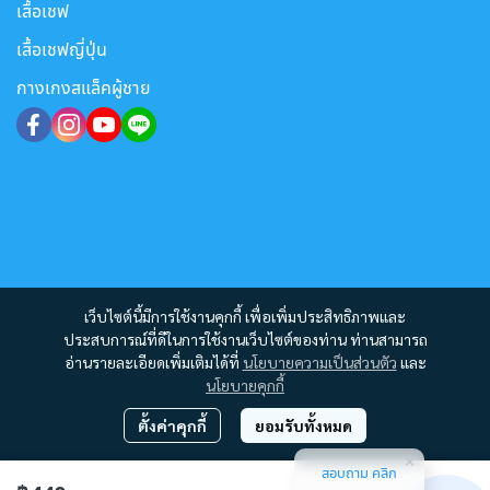
เสื้อเชฟ
เสื้อเชฟญี่ปุ่น
กางเกงสแล็คผู้ชาย
เว็บไซต์นี้มีการใช้งานคุกกี้ เพื่อเพิ่มประสิทธิภาพและ
ประสบการณ์ที่ดีในการใช้งานเว็บไซต์ของท่าน ท่านสามารถ
อ่านรายละเอียดเพิ่มเติมได้ที่
นโยบายความเป็นส่วนตัว
และ
นโยบายคุกกี้
ตั้งค่าคุกกี้
ยอมรับทั้งหมด
สอบถาม คลิก
Copyright 2012 - 2023 | All Rights Reserved | Powered by MWE