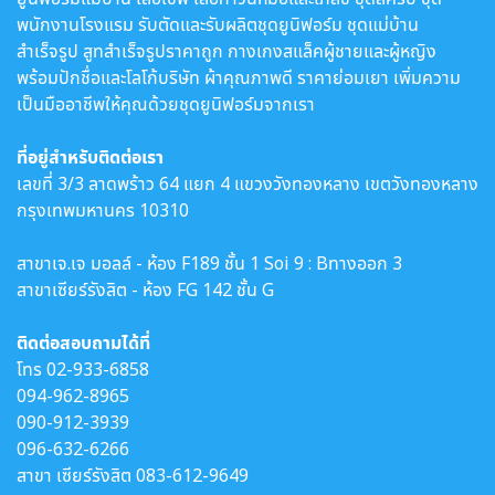
พนักงานโรงแรม รับตัดและรับผลิตชุดยูนิฟอร์ม ชุดแม่บ้าน
สำเร็จรูป สูทสำเร็จรูปราคาถูก กางเกงสแล็คผู้ชายและผู้หญิง
พร้อมปักชื่อและโลโก้บริษัท ผ้าคุณภาพดี ราคาย่อมเยา เพิ่มความ
เป็นมืออาชีพให้คุณด้วยชุดยูนิฟอร์มจากเรา
ที่อยู่สำหรับติดต่อเรา
เลขที่ 3/3 ลาดพร้าว 64 แยก 4 แขวงวังทองหลาง เขตวังทองหลาง
กรุงเทพมหานคร 10310
สาขาเจ.เจ มอลล์ - ห้อง F189 ชั้น 1 Soi 9 : Bทางออก 3
สาขาเซียร์รังสิต - ห้อง FG 142 ชั้น G
ติดต่อสอบถามได้ที่
โทร
02-933-6858
094-962-8965
090-912-3939
096-632-6266
สาขา เซียร์รังสิต
083-612-9649