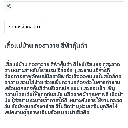
แชร์
รายละเอียดสินค้า
สื้อแม่บ้าน คอฮาวาย สีฟ้ากุ๊นดำ
เ
เสื้อแม่บ้าน คอฮาวาย สีฟ้ากุ๊นดำ ดีไซน์เรียบหรู ดูสะอาด
ตา เหมาะสำหรับโรงแรม รีสอร์ท และงานบริการที่
ต้องการภาพลักษณ์มืออาชีพ ตัวเสื้อออกแบบในสไตล์คอ
ฮาวาย สวมใส่ง่าย ช่วยเพิ่มความคล่องตัวในการทำงาน
พร้อมตกแต่งกุ๊นสีดำบริเวณปก แขน และกระเป๋า เพิ่ม
ความโดดเด่นให้ชุดดูทันสมัย ผลิตจากผ้าคุณภาพดี เนื้อผ้า
นุ่ม ใส่สบาย ระบายอากาศได้ดี เหมาะกับการใช้งานตลอด
วัน ทั้งยังดูแลรักษาง่าย สีไม่ซีดง่าย ช่วยเสริมบุคลิกให้
พนักงานดูสุภาพ
เรียบร้อย และน่าเชื่อถือ