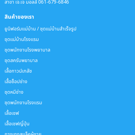
สาขา เจ.เจ มอลล์
061-679-6846
สินค้าของเรา
ยูนิฟอร์มแม่บ้าน / ชุดแม่บ้านสำเร็จรูป
ชุดแม่บ้านโรงแรม
ชุดพนักงานโรงพยาบาล
ชุดสครับพยาบาล
เสื้อกาวน์เภสัช
เสื้อช็อปช่าง
ชุดหมีช่าง
ชุดพนักงานโรงแรม
เสื้อเชฟ
เสื้อเชฟญี่ปุ่น
กางเกงสแล็คผู้ชาย