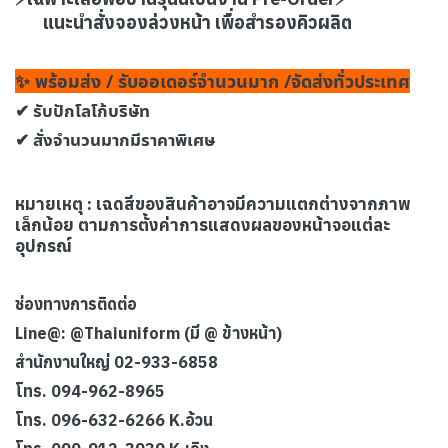
แนะนำสั่งจองล่วงหน้า เพื่อสำรองคิวผลิต
✨ พร้อมส่ง / รับออเดอร์จำนวนมาก /จัดส่งทั่วประเทศ
✔ รับปักโลโก้บริษัท
✔ สั่งจำนวนมากมีราคาพิเศษ
หมายเหตุ : เฉดสีของสินค้าอาจมีความแตกต่างจากภาพ
เล็กน้อย ตามการตั้งค่าการแสดงผลของหน้าจอแต่ละ
อุปกรณ์
ช่องทางการติดต่อ
Line@: @Thaiuniform (มี @ ข้างหน้า)
สำนักงานใหญ่ 02-933-6858
โทร. 094-962-8965
โทร. 096-632-6266 K.อ้วน