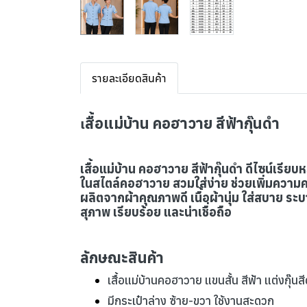
รายละเอียดสินค้า
สื้อแม่บ้าน คอฮาวาย สีฟ้ากุ๊นดำ
เ
เสื้อแม่บ้าน คอฮาวาย สีฟ้ากุ๊นดำ ดีไซน์เร
ในสไตล์คอฮาวาย สวมใส่ง่าย ช่วยเพิ่มความค
ผลิตจากผ้าคุณภาพดี เนื้อผ้านุ่ม ใส่สบาย ระ
สุภาพ
เรียบร้อย และน่าเชื่อถือ
ลักษณะสินค้า
เสื้อแม่บ้านคอฮาวาย แขนสั้น สีฟ้า แต่งกุ๊นส
มีกระเป๋าล่าง ซ้าย-ขวา ใช้งานสะดวก