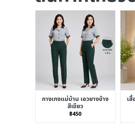
กางเกงแม่บ้าน เอวยางข้าง
เสื
สีเขียว
฿450