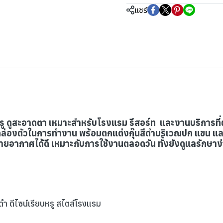
แชร์
ียบหรู ดูสะอาดตา เหมาะสำหรับโรงแรม รีสอร์ท และงานบริการท
ล่องตัวในการทำงาน พร้อมตกแต่งกุ๊นสีดำบริเวณปก แขน และกร
บายอากาศได้ดี เหมาะกับการใช้งานตลอดวัน ทั้งยังดูแลรักษาง่า
ีดำ ดีไซน์เรียบหรู สไตล์โรงแรม