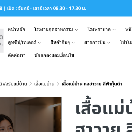
| เปิด : จันทร์ - เสาร์ เวลา 08.30 - 17.30 น.
หน้าหลัก
โรงงานอุตสาหกรรม
โรงพยาบาล
พน
สูทซิป/เทเลอร์
สินค้าอื่นๆ
สายการบิน
โปรโม
ติดต่อเรา
ข้อตกลงและเงื่อนไข
ูนิฟอร์มแม่บ้าน
เสื้อแม่บ้าน
เสื้อแม่บ้าน คอฮาวาย สีฟ้ากุ๊นดำ
เสื้อแม
ฮาวาย ส