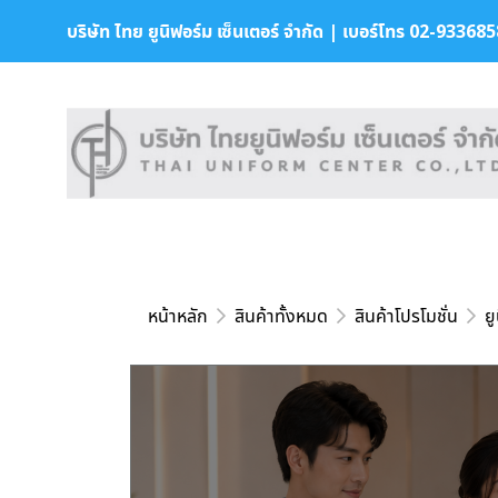
บริษัท ไทย ยูนิฟอร์ม เซ็นเตอร์ จำกัด | เบอร์โทร 02-9336858 
หน้าหลัก
สินค้าทั้งหมด
สินค้าโปรโมชั่น
ย