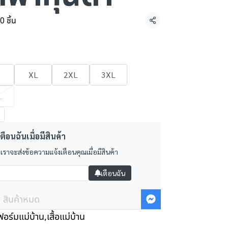
0 ชิ้น
แชร์
XL
2XL
3XL
L
ตือนฉันเมื่อมีสินค้า
 เราจะส่งข้อความแจ้งเตือนคุณเมื่อมีสินค้า
เตือนฉัน
สินค้าหมด
ิฟอร์มแม่บ้าน
,
เสื้อแม่บ้าน