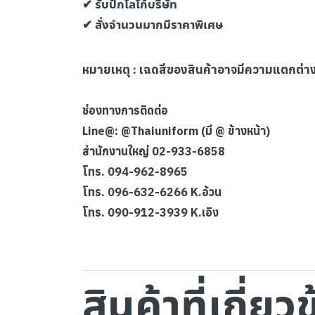
✔ รับปักโลโก้บริษัท
✔ สั่งจำนวนมากมีราคาพิเศษ
หมายเหตุ : เฉดสีของสินค้าอาจมีความแตกต่
ช่องทางการติดต่อ
Line@: @Thaiuniform (มี @ ข้างหน้า)
สำนักงานใหญ่ 02-933-6858
โทร. 094-962-8965
โทร. 096-632-6266 K.อ้วน
โทร. 090-912-3939 K.เอิง
สินค้าที่เกี่ยว