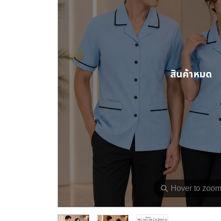
สินค้าหมด
⚲
Hover to zoo