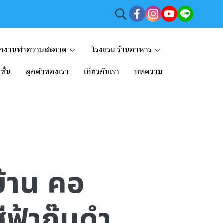
ักงานทำความสะอาด
โรงแรม ร้านอาหาร
ชั่น
ลูกค้าของเรา
เกี่ยวกับเรา
บทความ
่บ้าน คอ
ีฟ้ากุ๊นดำ