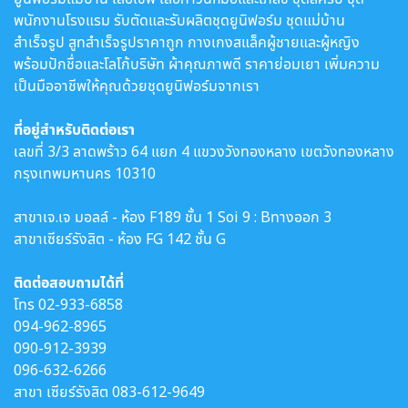
พนักงานโรงแรม รับตัดและรับผลิตชุดยูนิฟอร์ม ชุดแม่บ้าน
สำเร็จรูป สูทสำเร็จรูปราคาถูก กางเกงสแล็คผู้ชายและผู้หญิง
พร้อมปักชื่อและโลโก้บริษัท ผ้าคุณภาพดี ราคาย่อมเยา เพิ่มความ
เป็นมืออาชีพให้คุณด้วยชุดยูนิฟอร์มจากเรา
ที่อยู่สำหรับติดต่อเรา
เลขที่ 3/3 ลาดพร้าว 64 แยก 4 แขวงวังทองหลาง เขตวังทองหลาง
กรุงเทพมหานคร 10310
สาขาเจ.เจ มอลล์ - ห้อง F189 ชั้น 1 Soi 9 : Bทางออก 3
สาขาเซียร์รังสิต - ห้อง FG 142 ชั้น G
ติดต่อสอบถามได้ที่
โทร
02-933-6858
094-962-8965
090-912-3939
096-632-6266
สาขา เซียร์รังสิต
083-612-9649