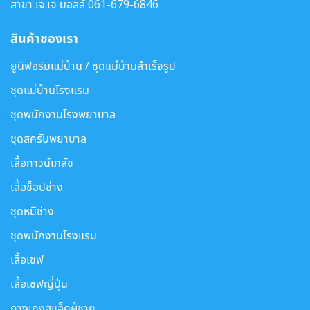
สาขา เจ.เจ มอลล์
061-679-6846
สินค้าของเรา
ยูนิฟอร์มแม่บ้าน / ชุดแม่บ้านสำเร็จรูป
ชุดแม่บ้านโรงแรม
ชุดพนักงานโรงพยาบาล
ชุดสครับพยาบาล
เสื้อกาวน์เภสัช
เสื้อช็อปช่าง
ชุดหมีช่าง
ชุดพนักงานโรงแรม
เสื้อเชฟ
เสื้อเชฟญี่ปุ่น
กางเกงสแล็คผู้ชาย