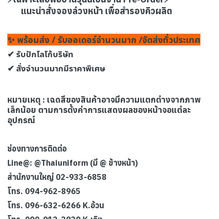
แนะนำสั่งจองล่วงหน้า เพื่อสำรองคิวผลิต
✨ พร้อมส่ง / รับออเดอร์จำนวนมาก /จัดส่งทั่วประเทศ
✔ รับปักโลโก้บริษัท
✔ สั่งจำนวนมากมีราคาพิเศษ
หมายเหตุ : เฉดสีของสินค้าอาจมีความแตกต่างจากภาพ
เล็กน้อย ตามการตั้งค่าการแสดงผลของหน้าจอแต่ละ
อุปกรณ์
ช่องทางการติดต่อ
Line@: @Thaiuniform (มี @ ข้างหน้า)
สำนักงานใหญ่ 02-933-6858
โทร. 094-962-8965
โทร. 096-632-6266 K.อ้วน