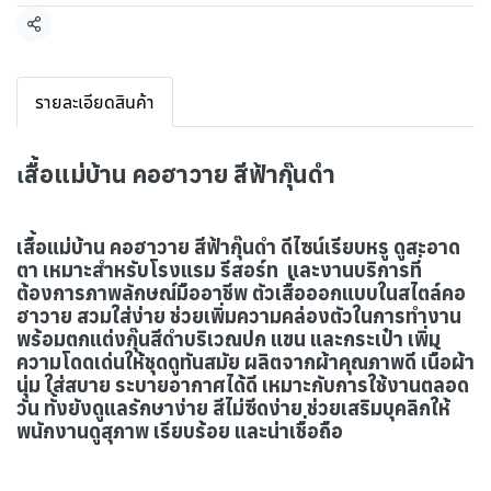
แชร์
รายละเอียดสินค้า
สื้อแม่บ้าน คอฮาวาย สีฟ้ากุ๊นดำ
เ
เสื้อแม่บ้าน คอฮาวาย สีฟ้ากุ๊นดำ ดีไซน์เรียบหรู ดูสะอาด
ตา เหมาะสำหรับโรงแรม รีสอร์ท และงานบริการที่
ต้องการภาพลักษณ์มืออาชีพ ตัวเสื้อออกแบบในสไตล์คอ
ฮาวาย สวมใส่ง่าย ช่วยเพิ่มความคล่องตัวในการทำงาน
พร้อมตกแต่งกุ๊นสีดำบริเวณปก แขน และกระเป๋า เพิ่ม
ความโดดเด่นให้ชุดดูทันสมัย ผลิตจากผ้าคุณภาพดี เนื้อผ้า
นุ่ม ใส่สบาย ระบายอากาศได้ดี เหมาะกับการใช้งานตลอด
วัน ทั้งยังดูแลรักษาง่าย สีไม่ซีดง่าย ช่วยเสริมบุคลิกให้
พนักงานดูสุภาพ
เรียบร้อย และน่าเชื่อถือ