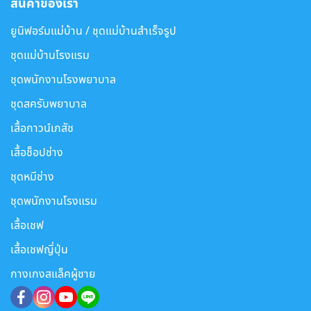
สินค้าของเรา
ยูนิฟอร์มแม่บ้าน / ชุดแม่บ้านสำเร็จรูป
ชุดแม่บ้านโรงแรม
ชุดพนักงานโรงพยาบาล
ชุดสครับพยาบาล
เสื้อกาวน์เภสัช
เสื้อช็อปช่าง
ชุดหมีช่าง
ชุดพนักงานโรงแรม
เสื้อเชฟ
เสื้อเชฟญี่ปุ่น
กางเกงสแล็คผู้ชาย