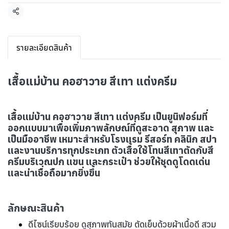
แชร์
รายละเอียดสินค้า
เสื้อแม่บ้าน คอฮาวาย สีเทา แต่งครีม
เสื้อแม่บ้าน คอฮาวาย สีเทา แต่งครีม เป็นยูนิฟอร์มที่
ออกแบบมาเพื่อเพิ่มภาพลักษณ์ที่ดูสะอาด สุภาพ และ
เป็นมืออาชีพ เหมาะสำหรับโรงแรม รีสอร์ท คลินิก สปา
และงานบริการทุกประเภท ตัวเสื้อใช้โทนสีเทาตัดกับสี
ครีมบริเวณปก แขน และกระเป๋า ช่วยให้ชุดดูโดดเด่น
และน่าเชื่อถือมากยิ่งขึ้น
ลักษณะสินค้า
ดีไซน์เรียบร้อย ดูสุภาพทันสมัย ตัดเย็บด้วยผ้าเนื้อดี สวม