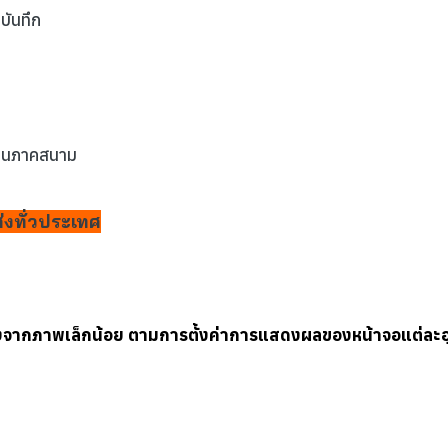
บันทึก
งานภาคสนาม
่งทั่วประเทศ
างจากภาพเล็กน้อย ตามการตั้งค่าการแสดงผลของหน้าจอแต่ละ