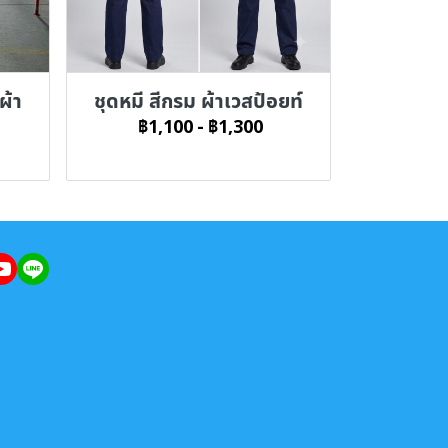
ผ้า
ชุดหมี สีกรม ผ้าเวสป้อยท์
฿1,100
-
฿1,300