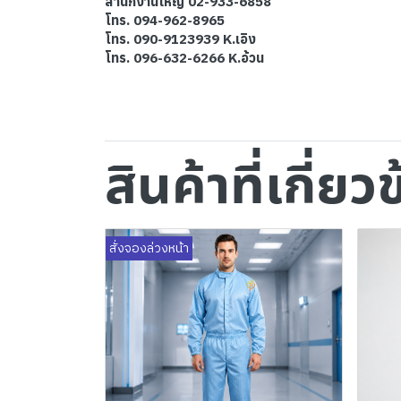
สำนักงานใหญ่ 02-933-6858
โทร. 094-962-8965
โทร. 090-9123939 K.เอิง
โทร. 096-632-6266 K.อ้วน
สินค้าที่เกี่ยว
สั่งจองล่วงหน้า