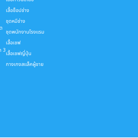
เสื้อช็อปช่าง
ชุดหมีช่าง
ขต
ชุดพนักงานโรงแรม
เสื้อเชฟ
ก 3
เสื้อเชฟญี่ปุ่น
กางเกงสแล็คผู้ชาย