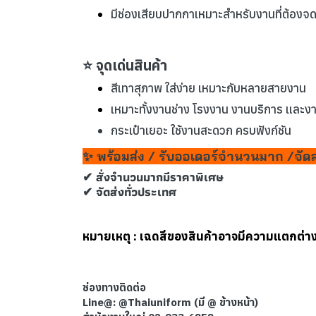
มีช่องเสียบปากกาเหมาะสำหรับงานที่ต้องจด
⭐ จุดเด่นสินค้า
สีเทาสุภาพ ใส่ง่าย เหมาะกับหลายสายงาน
เหมาะทั้งงานช่าง โรงงาน งานบริการ และ
กระเป๋าเยอะ ใช้งานสะดวก ครบฟังก์ชัน
✨ พร้อมส่ง / รับออเดอร์จำนวนมาก /จัดส
✔ สั่งจำนวนมากมีราคาพิเศษ
✔ จัดส่งทั่วประเทศ
หมายเหตุ : เฉดสีของสินค้าอาจมีความแตกต่
ช่องทางติดต่อ
Line@: @Thaiuniform (มี @ ข้างหน้า)