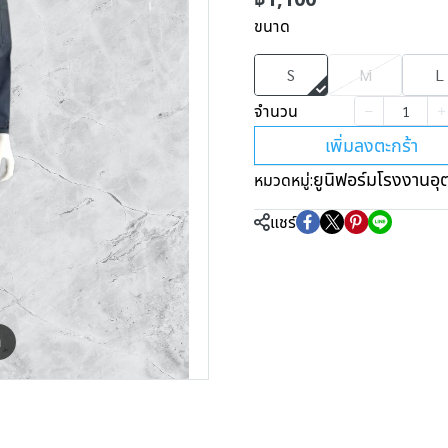
ขนาด
S
M
L
จำนวน
เพิ่มลงตะกร้า
ยูนิฟอร์มโรงงานอ
หมวดหมู่:
แชร์
m