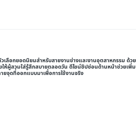
็นตัวเลือกยอดนิยมสำหรับสายงานช่างและงานอุตสาหกรรม ด้ว
ให้ผู้สวมใส่รู้สึกสบายตลอดวัน ดีไซน์ซิปซ่อนด้านหน้าช่วยเพ
ายจุดที่ออกแบบมาเพื่อการใช้งานจริง