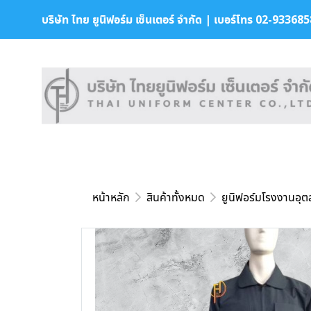
บริษัท ไทย ยูนิฟอร์ม เซ็นเตอร์ จำกัด | เบอร์โทร 02-9336858 
หน้าหลัก
สินค้าทั้งหมด
ยูนิฟอร์มโรงงานอุ