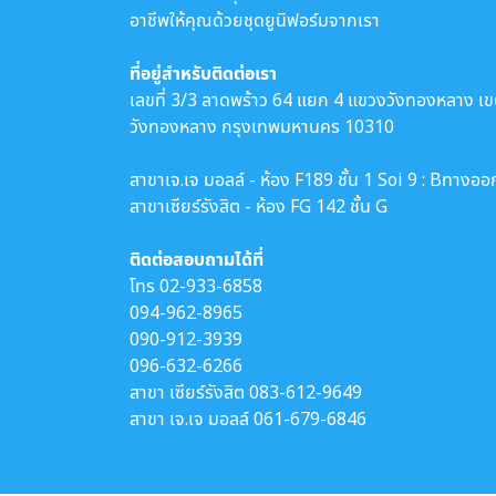
อาชีพให้คุณด้วยชุดยูนิฟอร์มจากเรา
ที่อยู่สำหรับติดต่อเรา
เลขที่ 3/3 ลาดพร้าว 64 แยก 4 แขวงวังทองหลาง เ
วังทองหลาง กรุงเทพมหานคร 10310
สาขาเจ.เจ มอลล์ - ห้อง F189 ชั้น 1 Soi 9 : Bทางออ
สาขาเซียร์รังสิต - ห้อง FG 142 ชั้น G
ติดต่อสอบถามได้ที่
โทร
02-933-6858
094-962-8965
090-912-3939
096-632-6266
สาขา เซียร์รังสิต
083-612-9649
สาขา เจ.เจ มอลล์
061-679-6846