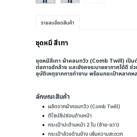
รายละเอียดสินค้า
ชุดหมี สีเทา
ชุดหมีสีเทา ผ้าคอมทวิว (Comb Twill) เป
ต่อการซักล้าง และยังคงระบายอากาศได้ดี ช่วย
อุบัติเหตุจากการทำงาน พร้อมกระเป๋าหลากหล
ลักษณะสินค้า
ผลิตจากผ้าคอมทวิว (Comb Twill)
ดีไซน์ซิปซ่อนด้านหน้า
กระเป๋าปะด้านหน้า 2 ใบ (ซ้าย-ขวา)
กระเป๋าล้วงด้านข้าง เพิ่มความสะดวก