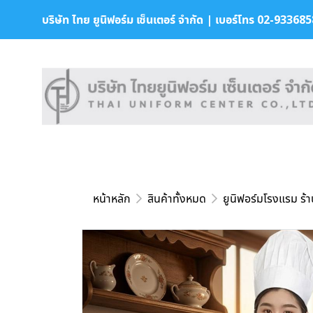
บริษัท ไทย ยูนิฟอร์ม เซ็นเตอร์ จำกัด | เบอร์โทร 02-9336858 
หน้าหลัก
สินค้าทั้งหมด
ยูนิฟอร์มโรงแรม ร้