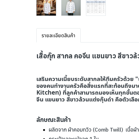
รายละเอียดสินค้า
เสื้อกุ๊ก สากล คอจีน แขนยาว สีขาวล
เสริมความเนี้ยบระดับสากลให้ทีมครัวด้วย 
ของคนทำงานครัวคือสิ่งแรกที่สะท้อนถึงม
Kitchen) ที่ลูกค้าสามารถมองเห็นทุกขั้นตอน
จีน แขนยาว สีขาวล้วนแต่งกุ๊นดำ คือตัวเ
ลักษณะสินค้า
ผลิตจาก ผ้าคอมทวิว (Comb Twill) เนื้อผ้า