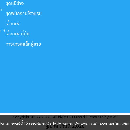
ชุดหมีช่าง
ขต
ชุดพนักงานโรงแรม
เสื้อเชฟ
ก 3
เสื้อเชฟญี่ปุ่น
กางเกงสแล็คผู้ชาย
Copyright 2012 - 2023 | All Rights Reserved | Powered by MWE
และประสบการณ์ที่ดีในการใช้งานเว็บไซต์ของท่าน ท่านสามารถอ่านรายละเอียดเพิ่มเ
ผู้เข้าชมวันนี้
2,028