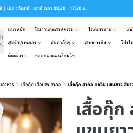
| เปิด : จันทร์ - เสาร์ เวลา 08.30 - 17.30 น.
หน้าหลัก
โรงงานอุตสาหกรรม
โรงพยาบาล
พน
สูทซิป/เทเลอร์
สินค้าอื่นๆ
สายการบิน
โปรโม
ติดต่อเรา
ข้อตกลงและเงื่อนไข
านอาหาร
เสื้อกุ๊ก เสื้อเชฟ สากล
เสื้อกุ๊ก สากล คอจีน แขนยาว สีขา
เสื้อกุ๊
แขนยาว