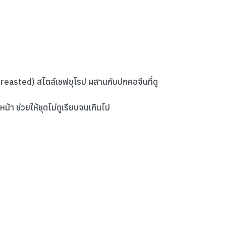
reasted) สไตล์เชฟยุโรป ผสานกับปกคอจีนที่ดู
้า ช่วยให้ชุดไม่ดูเรียบจนเกินไป