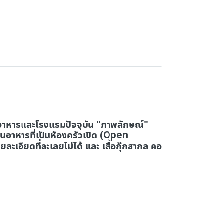
้านอาหารและโรงแรมปัจจุบัน "ภาพลักษณ์"
อาหารที่เป็นห้องครัวเปิด (Open
ละเอียดที่ละเลยไม่ได้ และ เสื้อกุ๊กสากล คอ