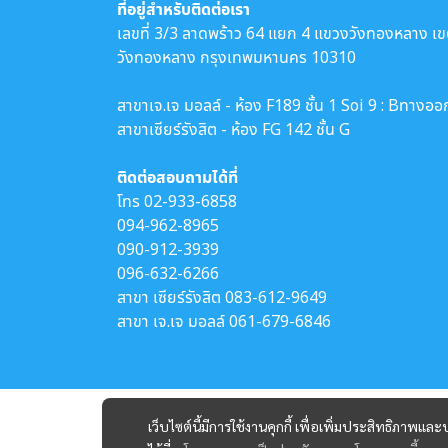
ที่อยู่สำหรับติดต่อเรา
เลขที่ 3/3 ลาดพร้าว 64 แยก 4 แขวงวังทองหลาง เ
วังทองหลาง กรุงเทพมหานคร 10310
สาขาเจ.เจ มอลล์ - ห้อง F189 ชั้น 1 Soi 9 : Bทางออ
สาขาเซียร์รังสิต - ห้อง FG 142 ชั้น G
ติดต่อสอบถามได้ที่
โทร
02-933-6858
094-962-8965
090-912-3939
096-632-6266
สาขา เซียร์รังสิต
083-612-9649
สาขา เจ.เจ มอลล์
061-679-6846
เว็บไซต์นี้มีการใช้งานคุกกี้ เพื่อเพิ่มประสิทธิภาพ