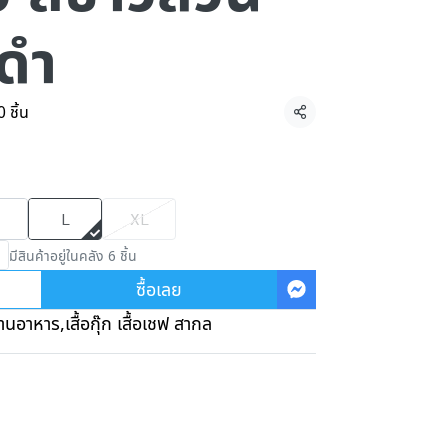
นดำ
 ชิ้น
แชร์
L
XL
มีสินค้าอยู่ในคลัง 6 ชิ้น
ซื้อเลย
้านอาหาร
,
เสื้อกุ๊ก เสื้อเชฟ สากล