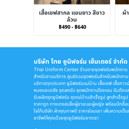
เสื้อเชฟสากล แขนยาว สีขาว
ผ้า
ล้วน
฿490
-
฿640
บริษัท ไทย ยูนิฟอร์ม เซ็นเตอร์ จำกัด
Thai Uniform Center ร้านขายชุดฟอร์มพนักงาน
สำหรับงานบริการ ศูนย์รวมชุดฟอร์มสำหรับพนักงาน
บริการทุกประเภท ยูนิฟอร์มแม่บ้าน เสื้อเชฟ เสื้อกาวน
หมอและเภสัช ชุดสครับ ชุดพนักงานโรงแรม รับตัดแล
รับผลิตชุดยูนิฟอร์ม ชุดแม่บ้านสำเร็จรูป สูทสำเร็จรูป
ราคาถูก กางเกงสแล็คผู้ชายและผู้หญิง พร้อมปักชื่อ
โลโก้บริษัท ผ้าคุณภาพดี ราคาย่อมเยา เพิ่มความเป็น
อาชีพให้คุณด้วยชุดยูนิฟอร์มจากเรา