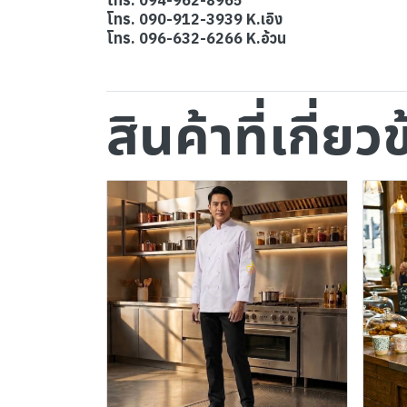
โทร. 094-962-8965
โทร. 090-912-3939 K.เอิง
โทร. 096-632-6266 K.อ้วน
สินค้าที่เกี่ยว