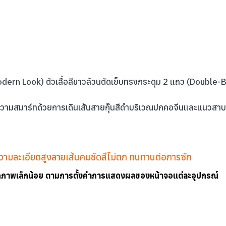
dern Look) ตัวเสื้อสีขาวล้วนตัดเย็บทรงกระดุม 2 แถว (Double-B
ะความสมาร์ทด้วยการเดินเส้นสายกุ๊นสีดำบริเวณปกคอจีนและแนวสาบหน
์ความละเอียดสูงลายเส้นคมชัดสีไม่ตก ทนทานต่อการซัก
ากภาพเล็กน้อย ตามการตั้งค่าการแสดงผลของหน้าจอแต่ละอุปกรณ์