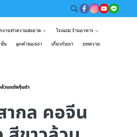
ักงานทำความสะอาด
โรงแรม ร้านอาหาร
ชั่น
ลูกค้าของเรา
เกี่ยวกับเรา
บทความ
วล้วนแต่งกุ้นดำ
ก สากล คอจีน
 สีขาวล้วน