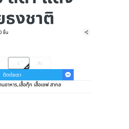
ธงชาติ
 ชิ้น
แชร์
L
XL
ติดต่อเรา
้านอาหาร
,
เสื้อกุ๊ก เสื้อเชฟ สากล