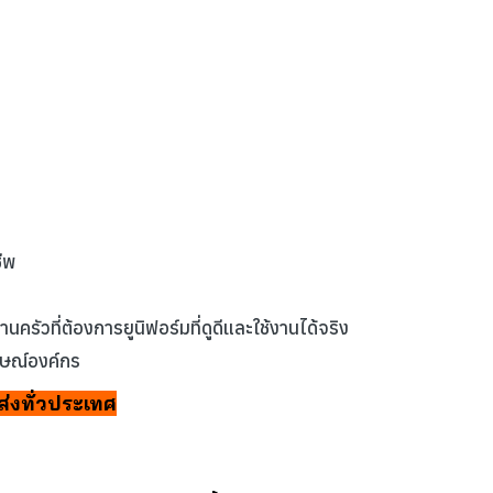
ชีพ
ครัวที่ต้องการยูนิฟอร์มที่ดูดีและใช้งานได้จริง
ักษณ์องค์กร
ส่งทั่วประเทศ