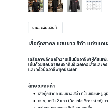
รายละเอียดสินค้า
เสื้อกุ๊กสากล แขนยาว สีดำ แต่งแถ
เสริมภาพลักษณ์ความเป็นมืออาชีพให้กับเชฟแ
เด่นด้วยแถบลายธงชาติบริเวณคอเสื้อและกระ
และครัวมืออาชีพทุกประเภท
ลักษณะสินค้า
เสื้อกุ๊กสากล แขนยาว สีดำ ดีไซน์เรียบหรู ดู
กระดุมหน้า 2 แถว (Double Breasted) ต