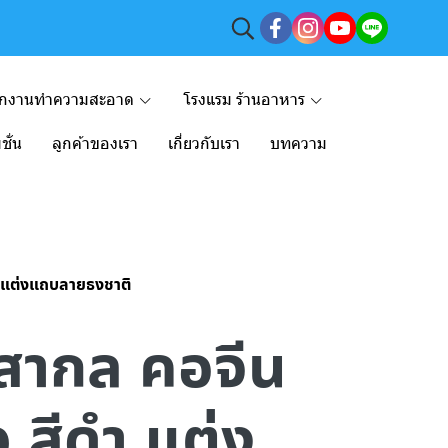
ักงานทำความสะอาด
โรงแรม ร้านอาหาร
ชั่น
ลูกค้าของเรา
เกี่ยวกับเรา
บทความ
ดำ แต่งแถบลายธงชาติ
ก สากล คอจีน
 สีดำ แต่ง