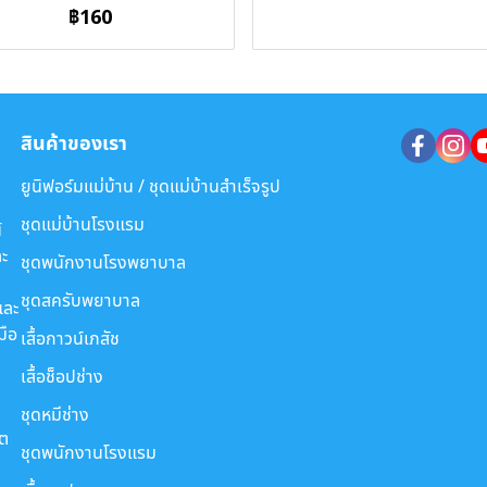
฿160
สินค้าของเรา
ยูนิฟอร์มแม่บ้าน / ชุดแม่บ้านสำเร็จรูป
ชุดแม่บ้านโรงแรม
์
ะ
ชุดพนักงานโรงพยาบาล
ชุดสครับพยาบาล
และ
มือ
เสื้อกาวน์เภสัช
เสื้อช็อปช่าง
ชุดหมีช่าง
ขต
ชุดพนักงานโรงแรม