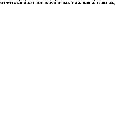
างจากภาพเล็กน้อย ตามการตั้งค่าการแสดงผลของหน้าจอแต่ละอ