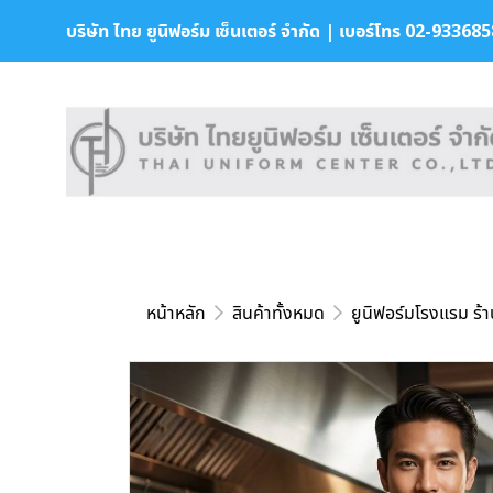
บริษัท ไทย ยูนิฟอร์ม เซ็นเตอร์ จำกัด | เบอร์โทร 02-9336858 
หน้าหลัก
สินค้าทั้งหมด
ยูนิฟอร์มโรงแรม ร้