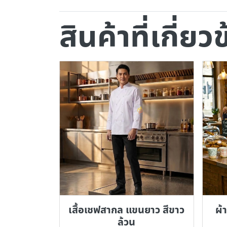
สินค้าที่เกี่ยว
เสื้อเชฟสากล แขนยาว สีขาว
ผ้า
ล้วน