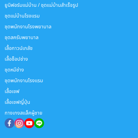
ยูนิฟอร์มแม่บ้าน / ชุดแม่บ้านสำเร็จรูป
ชุดแม่บ้านโรงแรม
ชุดพนักงานโรงพยาบาล
ชุดสครับพยาบาล
เสื้อกาวน์เภสัช
เสื้อช็อปช่าง
ชุดหมีช่าง
ชุดพนักงานโรงแรม
เสื้อเชฟ
เสื้อเชฟญี่ปุ่น
กางเกงสแล็คผู้ชาย