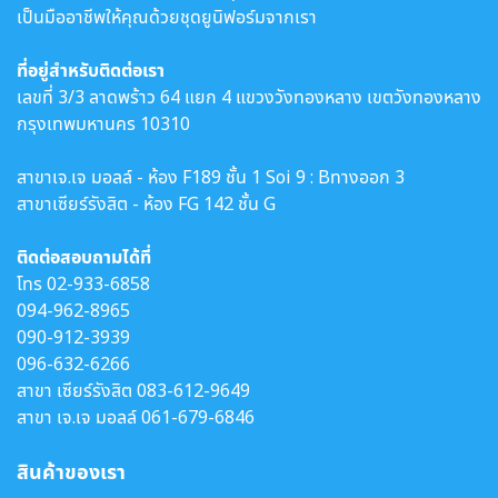
เป็นมืออาชีพให้คุณด้วยชุดยูนิฟอร์มจากเรา
ที่อยู่สำหรับติดต่อเรา
เลขที่ 3/3 ลาดพร้าว 64 แยก 4 แขวงวังทองหลาง เขตวังทองหลาง
กรุงเทพมหานคร 10310
สาขาเจ.เจ มอลล์ - ห้อง F189 ชั้น 1 Soi 9 : Bทางออก 3
สาขาเซียร์รังสิต - ห้อง FG 142 ชั้น G
ติดต่อสอบถามได้ที่
โทร
02-933-6858
094-962-8965
090-912-3939
096-632-6266
สาขา เซียร์รังสิต
083-612-9649
สาขา เจ.เจ มอลล์
061-679-6846
สินค้าของเรา