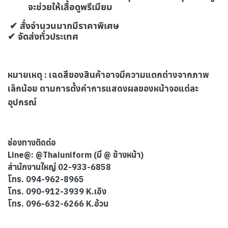
จะช่วยให้เสื้อดูพรีเมียม
✔ สั่งจำนวนมากมีราคาพิเศษ
✔ จัดส่งทั่วประเทศ
หมายเหตุ : เฉดสีของสินค้าอาจมีความแตกต่างจากภาพ
เล็กน้อย ตามการตั้งค่าการแสดงผลของหน้าจอแต่ละ
อุปกรณ์
ช่องทางติดต่อ
Line@: @Thaiuniform (มี @ ข้างหน้า)
สำนักงานใหญ่ 02-933-6858
โทร. 094-962-8965
โทร. 090-912-3939 K.เอิง
โทร. 096-632-6266 K.อ้วน