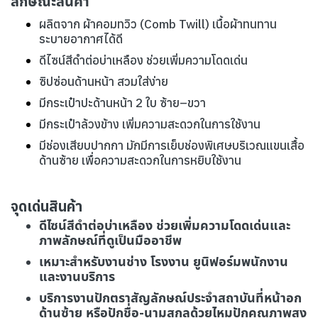
ลักษณะสินค้า
ผลิตจาก ผ้าคอมทวิว (Comb Twill) เนื้อผ้าทนทาน
ระบายอากาศได้ดี
ดีไซน์สีดำต่อบ่าเหลือง ช่วยเพิ่มความโดดเด่น
ซิปซ่อนด้านหน้า สวมใส่ง่าย
มีกระเป๋าปะด้านหน้า 2 ใบ ซ้าย–ขวา
มีกระเป๋าล้วงข้าง เพิ่มความสะดวกในการใช้งาน
มีช่องเสียบปากกา มักมีการเย็บช่องพิเศษบริเวณแขนเสื้อ
ด้านซ้าย เพื่อความสะดวกในการหยิบใช้งาน
จุดเด่นสินค้า
ดีไซน์สีดำต่อบ่าเหลือง ช่วยเพิ่มความโดดเด่นและ
ภาพลักษณ์ที่ดูเป็นมืออาชีพ
เหมาะสำหรับงานช่าง โรงงาน ยูนิฟอร์มพนักงาน
และงานบริการ
บริการงานปักตราสัญลักษณ์ประจำสถาบันที่หน้าอก
ด้านซ้าย หรือปักชื่อ-นามสกุลด้วยไหมปักคุณภาพสูง