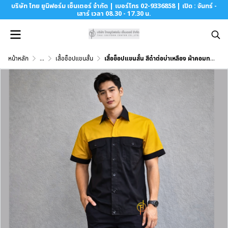
บริษัท ไทย ยูนิฟอร์ม เซ็นเตอร์ จำกัด | เบอร์โทร 02-9336858 | เปิด : จันทร์ -
เสาร์ เวลา 08.30 - 17.30 น.
หน้าหลัก
...
เสื้อช็อปแขนสั้น
เสื้อช็อปแขนสั้น สีดำต่อบ่าเหลือง ผ้าคอมทวิว (Comb Twill)