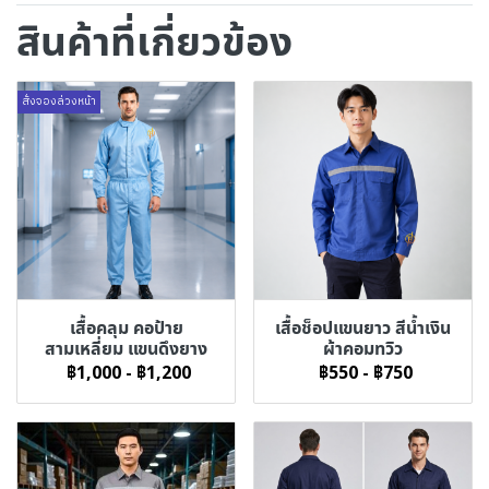
สินค้าที่เกี่ยวข้อง
สั่งจองล่วงหน้า
เสื้อคลุม คอป้าย
เสื้อช็อปแขนยาว สีน้ำเงิน
สามเหลี่ยม แขนดึงยาง
ผ้าคอมทวิว
฿1,000
-
฿1,200
฿550
-
฿750