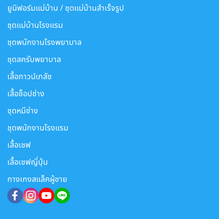
ยูนิฟอร์มแม่บ้าน / ชุดแม่บ้านสำเร็จรูป
ชุดแม่บ้านโรงแรม
ชุดพนักงานโรงพยาบาล
ชุดสครับพยาบาล
เสื้อกาวน์เภสัช
เสื้อช็อปช่าง
ชุดหมีช่าง
ชุดพนักงานโรงแรม
เสื้อเชฟ
เสื้อเชฟญี่ปุ่น
กางเกงสแล็คผู้ชาย