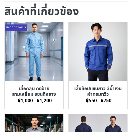
สินค้าที่เกี่ยวข้อง
สั่งจองล่วงหน้า
เสื้อคลุม คอป้าย
เสื้อช็อปแขนยาว สีน้ำเงิน
สามเหลี่ยม แขนดึงยาง
ผ้าคอมทวิว
฿1,000
-
฿1,200
฿550
-
฿750