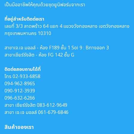
เป็นมืออาชีพให้คุณด้วยชุดยูนิฟอร์มจากเรา
ที่อยู่สำหรับติดต่อเรา
เลขที่ 3/3 ลาดพร้าว 64 แยก 4 แขวงวังทองหลาง เขตวังทองหลาง
กรุงเทพมหานคร 10310
สาขาเจ.เจ มอลล์ - ห้อง F189 ชั้น 1 Soi 9 : Bทางออก 3
สาขาเซียร์รังสิต - ห้อง FG 142 ชั้น G
ติดต่อสอบถามได้ที่
โทร
02-933-6858
094-962-8965
090-912-3939
096-632-6266
สาขา เซียร์รังสิต
083-612-9649
สาขา เจ.เจ มอลล์
061-679-6846
สินค้าของเรา