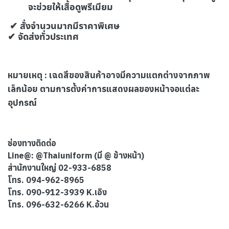
จะช่วยให้เสื้อดูพรีเมียม
✔ สั่งจำนวนมากมีราคาพิเศษ
✔ จัดส่งทั่วประเทศ
หมายเหตุ : เฉดสีของสินค้าอาจมีความแตกต่างจากภาพ
เล็กน้อย ตามการตั้งค่าการแสดงผลของหน้าจอแต่ละ
อุปกรณ์
ช่องทางติดต่อ
Line@: @Thaiuniform (มี @ ข้างหน้า)
สำนักงานใหญ่ 02-933-6858
โทร. 094-962-8965
โทร. 090-912-3939 K.เอิง
โทร. 096-632-6266 K.อ้วน