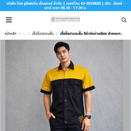
บริษัท ไทย ยูนิฟอร์ม เซ็นเตอร์ จำกัด | เบอร์โทร 02-9336858 | เปิด : จันทร์ -
เสาร์ เวลา 08.30 - 17.30 น.
หน้าหลัก
...
เสื้อช็อปแขนสั้น
เสื้อช็อปแขนสั้น สีดำต่อบ่าเหลือง ผ้าคอมทวิว (Comb Twill)