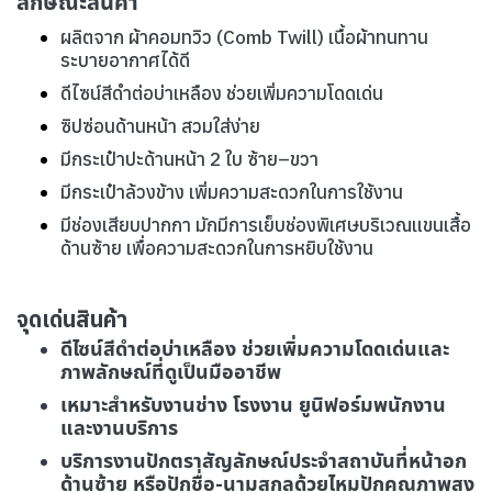
ลักษณะสินค้า
ผลิตจาก ผ้าคอมทวิว (Comb Twill) เนื้อผ้าทนทาน
ระบายอากาศได้ดี
ดีไซน์สีดำต่อบ่าเหลือง ช่วยเพิ่มความโดดเด่น
ซิปซ่อนด้านหน้า สวมใส่ง่าย
มีกระเป๋าปะด้านหน้า 2 ใบ ซ้าย–ขวา
มีกระเป๋าล้วงข้าง เพิ่มความสะดวกในการใช้งาน
มีช่องเสียบปากกา มักมีการเย็บช่องพิเศษบริเวณแขนเสื้อ
ด้านซ้าย เพื่อความสะดวกในการหยิบใช้งาน
จุดเด่นสินค้า
ดีไซน์สีดำต่อบ่าเหลือง ช่วยเพิ่มความโดดเด่นและ
ภาพลักษณ์ที่ดูเป็นมืออาชีพ
เหมาะสำหรับงานช่าง โรงงาน ยูนิฟอร์มพนักงาน
และงานบริการ
บริการงานปักตราสัญลักษณ์ประจำสถาบันที่หน้าอก
ด้านซ้าย หรือปักชื่อ-นามสกุลด้วยไหมปักคุณภาพสูง