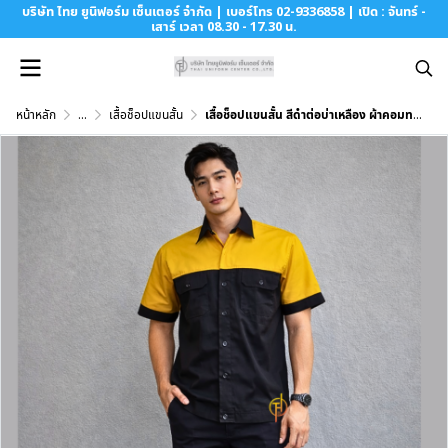
บริษัท ไทย ยูนิฟอร์ม เซ็นเตอร์ จำกัด | เบอร์โทร 02-9336858 | เปิด : จันทร์ -
เสาร์ เวลา 08.30 - 17.30 น.
หน้าหลัก
...
เสื้อช็อปแขนสั้น
เสื้อช็อปแขนสั้น สีดำต่อบ่าเหลือง ผ้าคอมทวิว (Comb Twill)