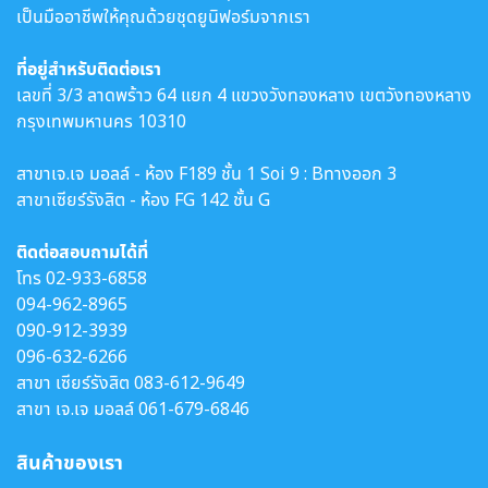
เป็นมืออาชีพให้คุณด้วยชุดยูนิฟอร์มจากเรา
ที่อยู่สำหรับติดต่อเรา
เลขที่ 3/3 ลาดพร้าว 64 แยก 4 แขวงวังทองหลาง เขตวังทองหลาง
กรุงเทพมหานคร 10310
สาขาเจ.เจ มอลล์ - ห้อง F189 ชั้น 1 Soi 9 : Bทางออก 3
สาขาเซียร์รังสิต - ห้อง FG 142 ชั้น G
ติดต่อสอบถามได้ที่
โทร
02-933-6858
094-962-8965
090-912-3939
096-632-6266
สาขา เซียร์รังสิต
083-612-9649
สาขา เจ.เจ มอลล์
061-679-6846
สินค้าของเรา