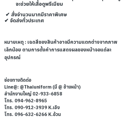
จะช่วยให้เสื้อดูพรีเมียม
✔ สั่งจำนวนมากมีราคาพิเศษ
✔ จัดส่งทั่วประเทศ
หมายเหตุ : เฉดสีของสินค้าอาจมีความแตกต่างจากภาพ
เล็กน้อย ตามการตั้งค่าการแสดงผลของหน้าจอแต่ละ
อุปกรณ์
ช่องทางติดต่อ
Line@: @Thaiuniform (มี @ ข้างหน้า)
สำนักงานใหญ่ 02-933-6858
โทร. 094-962-8965
โทร. 090-912-3939 K.เอิง
โทร. 096-632-6266 K.อ้วน