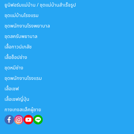
ยูนิฟอร์มแม่บ้าน / ชุดแม่บ้านสำเร็จรูป
ชุดแม่บ้านโรงแรม
ชุดพนักงานโรงพยาบาล
ชุดสครับพยาบาล
เสื้อกาวน์เภสัช
เสื้อช็อปช่าง
ชุดหมีช่าง
ชุดพนักงานโรงแรม
เสื้อเชฟ
เสื้อเชฟญี่ปุ่น
กางเกงสแล็คผู้ชาย