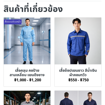
สินค้าที่เกี่ยวข้อง
สั่งจองล่วงหน้า
เสื้อคลุม คอป้าย
เสื้อช็อปแขนยาว สีน้ำเงิน
สามเหลี่ยม แขนดึงยาง
ผ้าคอมทวิว
฿1,000
-
฿1,200
฿550
-
฿750