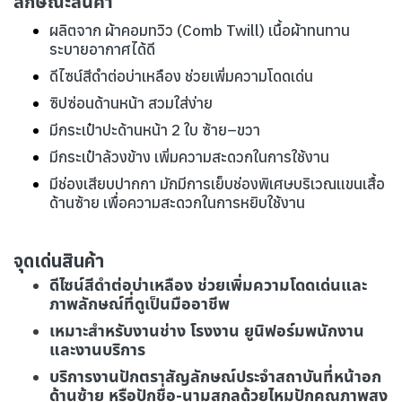
ลักษณะสินค้า
ผลิตจาก ผ้าคอมทวิว (Comb Twill) เนื้อผ้าทนทาน
ระบายอากาศได้ดี
ดีไซน์สีดำต่อบ่าเหลือง ช่วยเพิ่มความโดดเด่น
ซิปซ่อนด้านหน้า สวมใส่ง่าย
มีกระเป๋าปะด้านหน้า 2 ใบ ซ้าย–ขวา
มีกระเป๋าล้วงข้าง เพิ่มความสะดวกในการใช้งาน
มีช่องเสียบปากกา มักมีการเย็บช่องพิเศษบริเวณแขนเสื้อ
ด้านซ้าย เพื่อความสะดวกในการหยิบใช้งาน
จุดเด่นสินค้า
ดีไซน์สีดำต่อบ่าเหลือง ช่วยเพิ่มความโดดเด่นและ
ภาพลักษณ์ที่ดูเป็นมืออาชีพ
เหมาะสำหรับงานช่าง โรงงาน ยูนิฟอร์มพนักงาน
และงานบริการ
บริการงานปักตราสัญลักษณ์ประจำสถาบันที่หน้าอก
ด้านซ้าย หรือปักชื่อ-นามสกุลด้วยไหมปักคุณภาพสูง