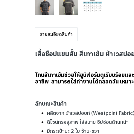
รายละเอียดสินค้า
เสื้อช็อปแขนสั้น สีเทาเข้ม ผ้าเวส
โทนสีเทาเข้มช่วยให้ยูนิฟอร์มดูเรียบร้อยและเ
อาชีพ สามารถใส่ทำงานได้ตลอดวัน เหมาะสำห
ลักษณะสินค้า
ผลิตจาก ผ้าเวสปอยท์ (Westpoint Fabric)
ดีไซน์ทรงสุภาพ ใส่สบาย ซิปซ่อนด้านหน้า
มีกระเป๋าปะ 2 ใบ ซ้าย-ขวา