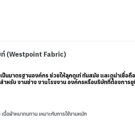
ปอยท์ (Westpoint Fabric)
ป็นมาตรฐานองค์กร ช่วยให้ลุคดูเท่ ทันสมัย และดูน่าเชื่อถือ 
รับ งานช่าง งานโรงงาน องค์กรหรือบริษัทที่ต้องการยูนิฟ
 เนื้อผ้าหนาทนทาน เหมาะกับการใช้งานหนัก