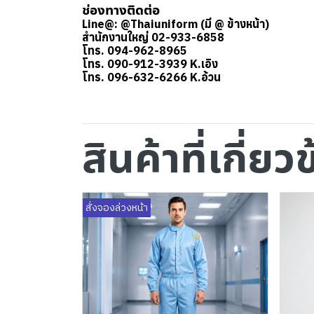
ช่องทางติดต่อ
Line@: @Thaiuniform (มี @ ข้างหน้า)
สำนักงานใหญ่ 02-933-6858
โทร. 094-962-8965
โทร. 090-912-3939 K.เอิง
โทร. 096-632-6266 K.อ้วน
สินค้าที่เกี่ยว
สั่งจองล่วงหน้า