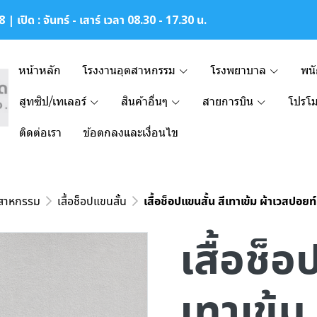
| เปิด : จันทร์ - เสาร์ เวลา 08.30 - 17.30 น.
หน้าหลัก
โรงงานอุตสาหกรรม
โรงพยาบาล
พน
สูทซิป/เทเลอร์
สินค้าอื่นๆ
สายการบิน
โปรโม
ติดต่อเรา
ข้อตกลงและเงื่อนไข
ตสาหกรรม
เสื้อช็อปแขนสั้น
เสื้อช็อปแขนสั้น สีเทาเข้ม ผ้าเวสปอ
เสื้อช็อ
เทาเข้ม