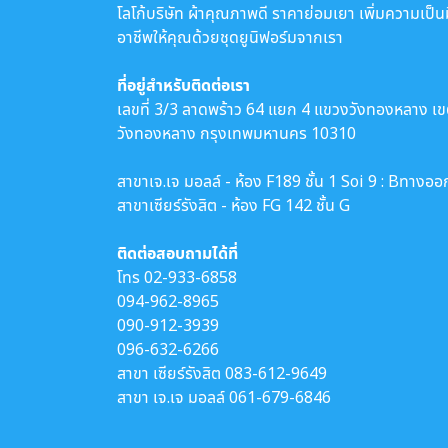
โลโก้บริษัท ผ้าคุณภาพดี ราคาย่อมเยา เพิ่มความเป็น
อาชีพให้คุณด้วยชุดยูนิฟอร์มจากเรา
ที่อยู่สำหรับติดต่อเรา
เลขที่ 3/3 ลาดพร้าว 64 แยก 4 แขวงวังทองหลาง เ
วังทองหลาง กรุงเทพมหานคร 10310
สาขาเจ.เจ มอลล์ - ห้อง F189 ชั้น 1 Soi 9 : Bทางออ
สาขาเซียร์รังสิต - ห้อง FG 142 ชั้น G
ติดต่อสอบถามได้ที่
โทร
02-933-6858
094-962-8965
090-912-3939
096-632-6266
สาขา เซียร์รังสิต
083-612-9649
สาขา เจ.เจ มอลล์
061-679-6846