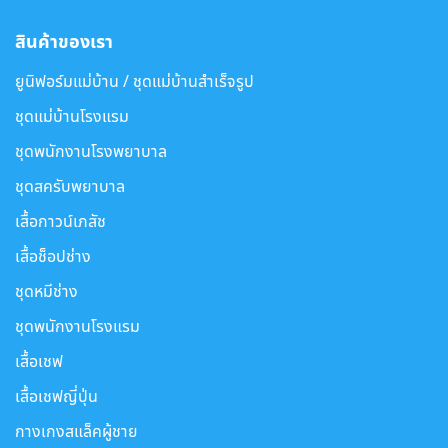
สินค้าของเรา
ยูนิฟอร์มแม่บ้าน / ชุดแม่บ้านสำเร็จรูป
ชุดแม่บ้านโรงแรม
ชุดพนักงานโรงพยาบาล
ชุดสครับพยาบาล
เสื้อกาวน์เภสัช
เสื้อช็อปช่าง
ชุดหมีช่าง
ชุดพนักงานโรงแรม
เสื้อเชฟ
เสื้อเชฟญี่ปุ่น
กางเกงสแล็คผู้ชาย