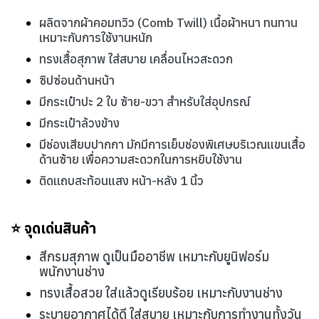
ผลิตจากผ้าคอมทวิว (Comb Twill) เนื้อผ้าหนา ทนทาน
เหมาะกับการใช้งานหนัก
ทรงเสื้อสุภาพ ใส่สบาย เคลื่อนไหวสะดวก
ซิปซ่อนด้านหน้า
มีกระเป๋าปะ 2 ใบ ซ้าย-ขวา สำหรับใส่อุปกรณ์
มีกระเป๋าล้วงข้าง
มีช่องเสียบปากกา มักมีการเย็บช่องพิเศษบริเวณแขนเสื้อ
ด้านซ้าย เพื่อความสะดวกในการหยิบใช้งาน
ติดเเถบสะท้อนแสง หน้า-หลัง 1 นิ้ว
⭐ จุดเด่นสินค้า
สีกรมสุภาพ ดูเป็นมืออาชีพ เหมาะกับยูนิฟอร์ม
พนักงานช่าง
ทรงเสื้อสวย ใส่แล้วดูเรียบร้อย เหมาะกับงานช่าง
ระบายอากาศได้ดี ใส่สบาย เหมาะกับการทำงานทั้งวัน