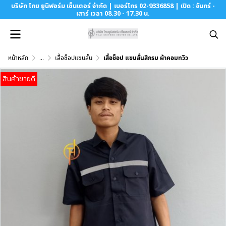
บริษัท ไทย ยูนิฟอร์ม เซ็นเตอร์ จำกัด | เบอร์โทร 02-9336858 | เปิด : จันทร์ -
เสาร์ เวลา 08.30 - 17.30 น.
หน้าหลัก
...
เสื้อช็อปแขนสั้น
เสื้อช็อป แขนสั้นสีกรม ผ้าคอมทวิว
สินค้าขายดี