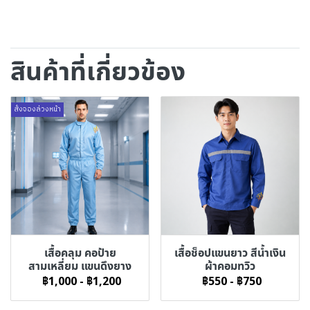
สินค้าที่เกี่ยวข้อง
สั่งจองล่วงหน้า
เสื้อคลุม คอป้าย
เสื้อช็อปแขนยาว สีน้ำเงิน
สามเหลี่ยม แขนดึงยาง
ผ้าคอมทวิว
฿1,000
-
฿1,200
฿550
-
฿750