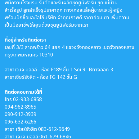
พนักงานโรงแรม รับตัดและรับผลิตชุดยูนิฟอร์ม ชุดแม่บ้าน
สำเร็จรูป สูทสำเร็จรูปราคาถูก กางเกงสแล็คผู้ชายและผู้หญิง
พร้อมปักชื่อและโลโก้บริษัท ผ้าคุณภาพดี ราคาย่อมเยา เพิ่มความ
เป็นมืออาชีพให้คุณด้วยชุดยูนิฟอร์มจากเรา
ที่อยู่สำหรับติดต่อเรา
เลขที่ 3/3 ลาดพร้าว 64 แยก 4 แขวงวังทองหลาง เขตวังทองหลาง
กรุงเทพมหานคร 10310
สาขาเจ.เจ มอลล์ - ห้อง F189 ชั้น 1 Soi 9 : Bทางออก 3
สาขาเซียร์รังสิต - ห้อง FG 142 ชั้น G
ติดต่อสอบถามได้ที่
โทร
02-933-6858
094-962-8965
090-912-3939
096-632-6266
สาขา เซียร์รังสิต
083-612-9649
สาขา เจ.เจ มอลล์
061-679-6846