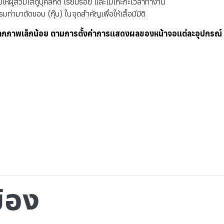
ห้ผู้สวมใส่ดูบุคลิกดี เรียบร้อย และไม่เกะกะเวลาทำงาน
่ามาตัดขอบ (กุ๊น) ในจุดสำคัญเพื่อให้เสื้อมีมิติ
ากภาพเล็กน้อย ตามการตั้งค่าการแสดงผลของหน้าจอแต่ละอุปกรณ์
ข้อง