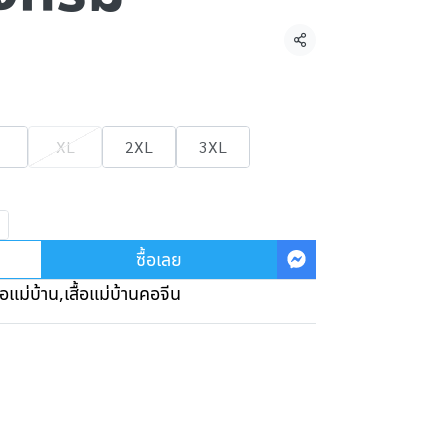
แชร์
XL
2XL
3XL
ซื้อเลย
ื้อแม่บ้าน
,
เสื้อแม่บ้านคอจีน