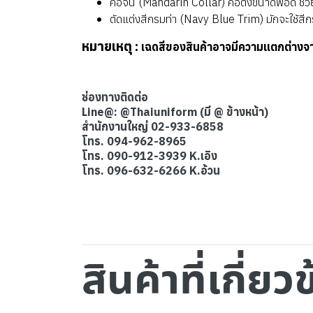
คอจีน (Mandarin Collar) คอตั้งขนาดพอดี ช่วยใ
ตัดแต่งสีกรมท่า (Navy Blue Trim) มักจะใช้สีกรมท
หมายเหตุ :
เฉดสีของสินค้าอาจมีความแตกต่างจ
ช่องทางติดต่อ
Line@: @Thaiuniform (มี @ ข้างหน้า)
สำนักงานใหญ่ 02-933-6858
โทร. 094-962-8965
โทร. 090-912-3939 K.เอิง
โทร. 096-632-6266 K.อ้วน
สินค้าที่เกี่ยว