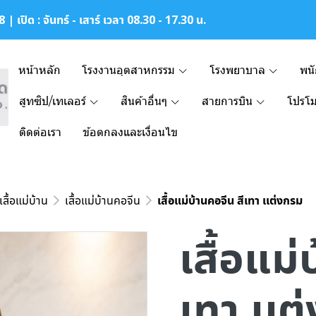
| เปิด : จันทร์ - เสาร์ เวลา 08.30 - 17.30 น.
หน้าหลัก
โรงงานอุตสาหกรรม
โรงพยาบาล
พน
สูทซิป/เทเลอร์
สินค้าอื่นๆ
สายการบิน
โปรโม
ติดต่อเรา
ข้อตกลงและเงื่อนไข
เสื้อแม่บ้าน
เสื้อแม่บ้านคอจีน
เสื้อแม่บ้านคอจีน สีเทา เเต่งกรม
เสื้อแม่
เทา เเต