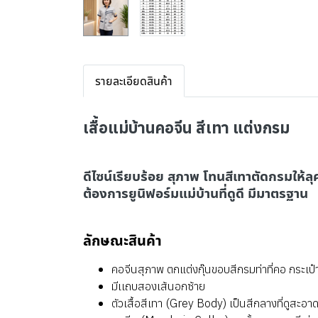
รายละเอียดสินค้า
เสื้อแม่บ้านคอจีน สีเทา แต่งกรม
ดีไซน์เรียบร้อย สุภาพ โทนสีเทาตัดกรมให้
ต้องการยูนิฟอร์มแม่บ้านที่ดูดี มีมาตรฐาน
ลักษณะสินค้า
คอจีนสุภาพ ตกแต่งกุ๊นขอบสีกรมท่าที่คอ กระเป
มีเเถบสองเส้นอกซ้าย
ตัวเสื้อสีเทา (Grey Body) เป็นสีกลางที่ดูสะอา