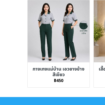
กางเกงแม่บ้าน เอวยางข้าง
เสื
สีเขียว
฿450