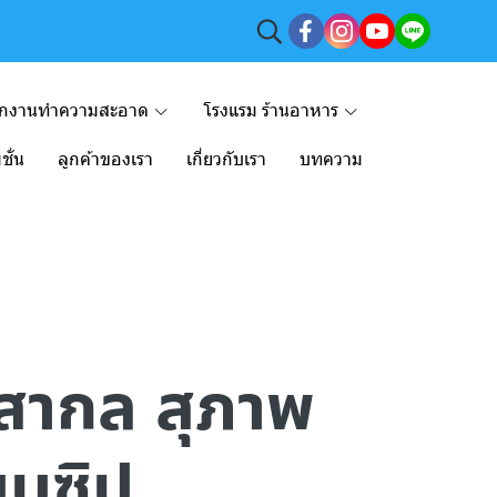
ักงานทำความสะอาด
โรงแรม ร้านอาหาร
ชั่น
ลูกค้าของเรา
เกี่ยวกับเรา
บทความ
ท สากล สุภาพ
บบซิป