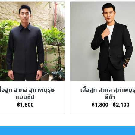
สื้อสูท สากล สุภาพบุรุษ
เสื้อสูท สากล สุภาพบุร
แบบซิป
สีดำ
฿1,800
฿1,800
-
฿2,100