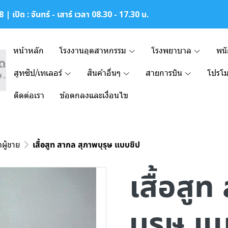
| เปิด : จันทร์ - เสาร์ เวลา 08.30 - 17.30 น.
หน้าหลัก
โรงงานอุตสาหกรรม
โรงพยาบาล
พน
สูทซิป/เทเลอร์
สินค้าอื่นๆ
สายการบิน
โปรโม
ติดต่อเรา
ข้อตกลงและเงื่อนไข
ทผู้ชาย
เสื้อสูท สากล สุภาพบุรุษ แบบซิป
เสื้อสู
บุรุษ แ