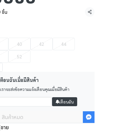
ชิ้น
แชร์
40
42
44
52
ตือนฉันเมื่อมีสินค้า
 เราจะส่งข้อความแจ้งเตือนคุณเมื่อมีสินค้า
เตือนฉัน
สินค้าหมด
ู้ชาย