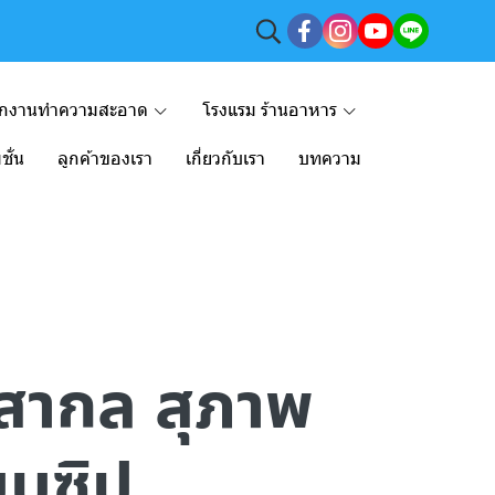
ักงานทำความสะอาด
โรงแรม ร้านอาหาร
ชั่น
ลูกค้าของเรา
เกี่ยวกับเรา
บทความ
ท สากล สุภาพ
บบซิป