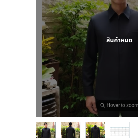
สินค้าหมด
⚲
Hover to zoo