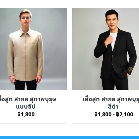
สื้อสูท สากล สุภาพบุรุษ
เสื้อสูท สากล สุภาพบุร
แบบซิป
สีดำ
฿1,800
฿1,800
-
฿2,100