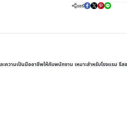
แชร์
พและความเป็นมืออาชีพให้กับพนักงาน เหมาะสำหรับโรงแรม รีส