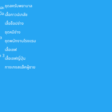
ชุดสครับพยาบาล
และ
มือ
เสื้อกาวน์เภสัช
เสื้อช็อปช่าง
ชุดหมีช่าง
ขต
ชุดพนักงานโรงแรม
เสื้อเชฟ
ก 3
เสื้อเชฟญี่ปุ่น
กางเกงสแล็คผู้ชาย