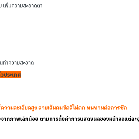
าบ เพิ่มความสะอาดตา
งานทำความสะอาด
ั่วประเทศ
ร์ความละเอียดสูง ลายเส้นคมชัดสีไม่ตก ทนทานต่อการซัก
งจากภาพเล็กน้อย ตามการตั้งค่าการแสดงผลของหน้าจอแต่ละอ