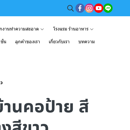
ักงานทำความสะอาด
โรงแรม ร้านอาหาร
ชั่น
ลูกค้าของเรา
เกี่ยวกับเรา
บทความ
าว
บ้านคอป้าย สี
่งสีขาว