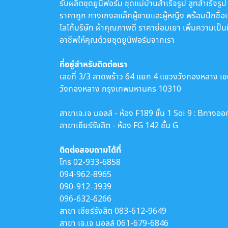
รับผลิตชุดยูนิฟอร์ม ชุดแม่บ้านสำเร็จรูป สูทสำเร็จรูป
ราคาถูก กางเกงสแล็คผู้ชายและผู้หญิง พร้อมปักชื่อ
โลโก้บริษัท ผ้าคุณภาพดี ราคาย่อมเยา เพิ่มความเป็น
อาชีพให้คุณด้วยชุดยูนิฟอร์มจากเรา
ที่อยู่สำหรับติดต่อเรา
เลขที่ 3/3 ลาดพร้าว 64 แยก 4 แขวงวังทองหลาง เ
วังทองหลาง กรุงเทพมหานคร 10310
สาขาเจ.เจ มอลล์ - ห้อง F189 ชั้น 1 Soi 9 : Bทางออ
สาขาเซียร์รังสิต - ห้อง FG 142 ชั้น G
ติดต่อสอบถามได้ที่
โทร
02-933-6858
094-962-8965
090-912-3939
096-632-6266
สาขา เซียร์รังสิต
083-612-9649
สาขา เจ.เจ มอลล์
061-679-6846