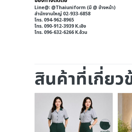
ช่องทางติดต่อ
Line@: @Thaiuniform (มี @ ข้างหน้า)
สำนักงานใหญ่ 02-933-6858
โทร. 094-962-8965
โทร. 090-912-3939 K.เอิง
โทร. 096-632-6266 K.อ้วน
สินค้าที่เกี่ยว