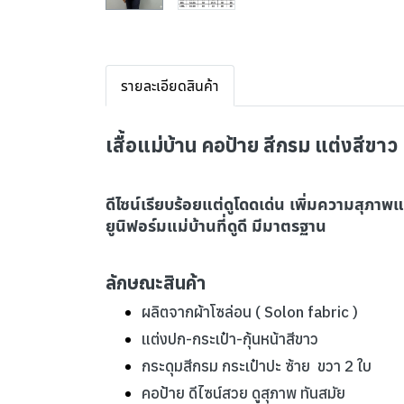
รายละเอียดสินค้า
เสื้อแม่บ้าน คอป้าย สีกรม แต่งสีขาว
ดีไซน์เรียบร้อยแต่ดูโดดเด่น เพิ่มความสุภา
ยูนิฟอร์มแม่บ้านที่ดูดี มีมาตรฐาน
ลักษณะสินค้า
ผลิตจากผ้าโซล่อน ( Solon fabric )
แต่งปก-กระเป๋า-กุ้นหน้าสีขาว
กระดุมสีกรม กระเป๋าปะ ซ้าย ขวา 2 ใบ
คอป้าย ดีไซน์สวย ดูสุภาพ ทันสมัย