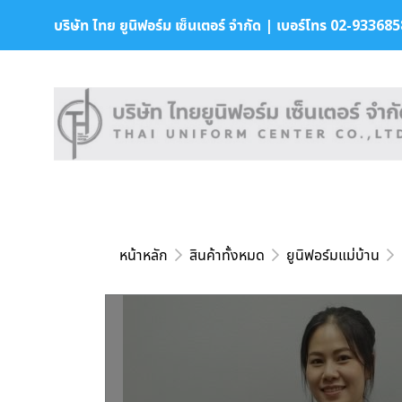
บริษัท ไทย ยูนิฟอร์ม เซ็นเตอร์ จำกัด | เบอร์โทร 02-9336858 
หน้าหลัก
สินค้าทั้งหมด
ยูนิฟอร์มแม่บ้าน