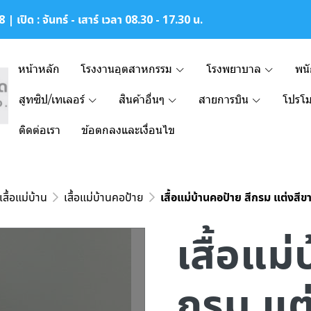
| เปิด : จันทร์ - เสาร์ เวลา 08.30 - 17.30 น.
หน้าหลัก
โรงงานอุตสาหกรรม
โรงพยาบาล
พน
สูทซิป/เทเลอร์
สินค้าอื่นๆ
สายการบิน
โปรโม
ติดต่อเรา
ข้อตกลงและเงื่อนไข
เสื้อแม่บ้าน
เสื้อแม่บ้านคอป้าย
เสื้อแม่บ้านคอป้าย สีกรม แต่งสีข
เสื้อแม่
กรม แต