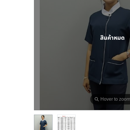
สินค้าหมด
⚲
Hover to zoo