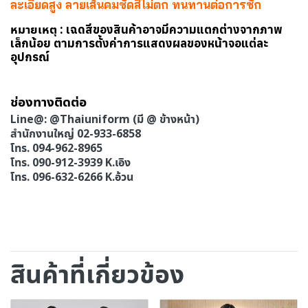
ละเอียดสูง ลายเส้นคมชัดสีไม่ตก ทนทานต่อการซัก
หมายเหตุ :
เฉดสีของสินค้าอาจมีความแตกต่างจากภาพ
เล็กน้อย ตามการตั้งค่าการแสดงผลของหน้าจอแต่ละ
อุปกรณ์
ช่องทางติดต่อ
Line@: @Thaiuniform (มี @ ข้างหน้า)
สำนักงานใหญ่ 02-933-6858
โทร. 094-962-8965
โทร. 090-912-3939 K.เอิง
โทร. 096-632-6266 K.อ้วน
สินค้าที่เกี่ยวข้อง