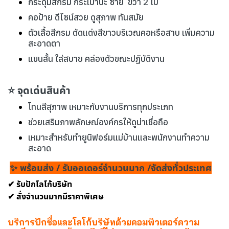
กระดุมสีกรม กระเป๋าปะ ซ้าย ขวา 2 ใบ
คอป้าย ดีไซน์สวย ดูสุภาพ ทันสมัย
ตัวเสื้อสีกรม ตัดแต่งสีขาวบริเวณคอหรือสาบ เพิ่มความ
สะอาดตา
แขนสั้น ใส่สบาย คล่องตัวขณะปฏิบัติงาน
⭐ จุดเด่นสินค้า
โทนสีสุภาพ เหมาะกับงานบริการทุกประเภท
ช่วยเสริมภาพลักษณ์องค์กรให้ดูน่าเชื่อถือ
เหมาะสำหรับทำยูนิฟอร์มแม่บ้านและพนักงานทำความ
สะอาด
✨ พร้อมส่ง / รับออเดอร์จำนวนมาก /จัดส่งทั่วประเทศ
✔ รับปักโลโก้บริษัท
✔ สั่งจำนวนมากมีราคาพิเศษ
บริการปักชื่อและโลโก้บริษัทด้วยคอมพิวเตอร์ความ