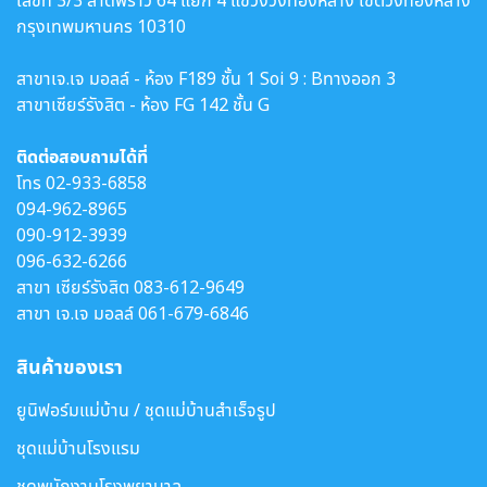
เลขที่ 3/3 ลาดพร้าว 64 แยก 4 แขวงวังทองหลาง เขตวังทองหลาง
กรุงเทพมหานคร 10310
สาขาเจ.เจ มอลล์ - ห้อง F189 ชั้น 1 Soi 9 : Bทางออก 3
สาขาเซียร์รังสิต - ห้อง FG 142 ชั้น G
ติดต่อสอบถามได้ที่
โทร
02-933-6858
094-962-8965
090-912-3939
096-632-6266
สาขา เซียร์รังสิต
083-612-9649
สาขา เจ.เจ มอลล์
061-679-6846
สินค้าของเรา
ยูนิฟอร์มแม่บ้าน / ชุดแม่บ้านสำเร็จรูป
ชุดแม่บ้านโรงแรม
ชุดพนักงานโรงพยาบาล