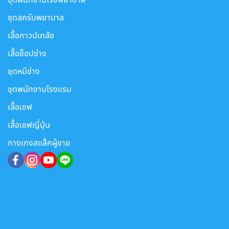
ชุดสครับพยาบาล
เสื้อกาวน์เภสัช
เสื้อช็อปช่าง
ชุดหมีช่าง
ชุดพนักงานโรงแรม
เสื้อเชฟ
เสื้อเชฟญี่ปุ่น
กางเกงสแล็คผู้ชาย