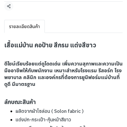
แชร์
รายละเอียดสินค้า
เสื้อแม่บ้าน คอป้าย สีกรม แต่งสีขาว
ดีไซน์เรียบร้อยแต่ดูโดดเด่น เพิ่มความสุภาพและความเป็น
มืออาชีพให้กับพนักงาน เหมาะสำหรับโรงแรม รีสอร์ท โรง
พยาบาล คลินิก และองค์กรที่ต้องการยูนิฟอร์มแม่บ้านที่
ดูดี มีมาตรฐาน
ลักษณะสินค้า
ผลิตจากผ้าโซล่อน ( Solon fabric )
แต่งปก-กระเป๋า-กุ้นหน้าสีขาว