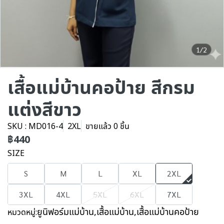
1/2
เสื้อแม่บ้านคอป้าย สีกรม
แต่งสีขาว
SKU : MD016-4
2XL
ขายแล้ว 0 ชิ้น
฿440
SIZE
S
M
L
XL
2XL
3XL
4XL
5XL
6XL
7XL
ยูนิฟอร์มแม่บ้าน
,
เสื้อแม่บ้าน
,
เสื้อแม่บ้านคอป้าย
หมวดหมู่: