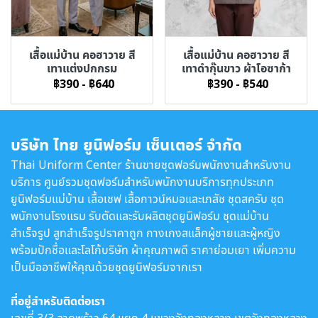
เสื้อแม่บ้าน คอฮาวาย สี
เสื้อแม่บ้าน คอฮาวาย สี
เทาแต่งปกกรม
เทาดำกุ๊นขาว ผ้าโอซาก้า
฿390
-
฿640
฿390
-
฿540
บริษัท ไทย ยูนิฟอร์ม เซ็นเตอร์ จำกัด
Thai Uniform Center ร้านขายชุดฟอร์มพนักงานสำหรับงาน
บริการ ศูนย์รวมชุดฟอร์มสำหรับพนักงานบริการทุกประเภท
ยูนิฟอร์มแม่บ้าน เสื้อเชฟ เสื้อกาวน์หมอและเภสัช ชุดสครับ ชุด
พนักงานโรงแรม รับตัดและรับผลิตชุดยูนิฟอร์ม ชุดแม่บ้าน
สำเร็จรูป สูทสำเร็จรูปราคาถูก กางเกงสแล็คผู้ชายและผู้หญิง
พร้อมปักชื่อและโลโก้บริษัท ผ้าคุณภาพดี ราคาย่อมเยา เพิ่มความ
เป็นมืออาชีพให้คุณด้วยชุดยูนิฟอร์มจากเรา
ที่อยู่สำหรับติดต่อเรา