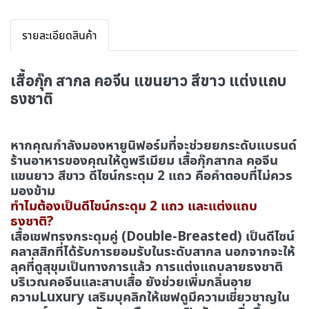
รายละเอียดสินค้า
เสื้อกุ๊ก สากล คอจีน แขนยาว สีขาว แต่งแถบ
ธงชาติ
หากคุณกำลังมองหายูนิฟอร์มที่จะช่วยยกระดับแบรนด์
ร้านอาหารของคุณให้ดูพรีเมียม เสื้อกุ๊กสากล คอจีน
แขนยาว สีขาว ดีไซน์กระดุม 2 แถว คือคำตอบที่ไม่ควร
มองข้าม
ทำไมต้องเป็นดีไซน์กระดุม 2 แถว และแต่งแถบ
ธงชาติ?
เสื้อเชฟทรงกระดุมคู่ (Double-Breasted) เป็นดีไซน์
คลาสสิกที่ได้รับการยอมรับในระดับสากล นอกจากจะให้
ลุคที่ดูสุขุมเป็นทางการแล้ว การแต่งแถบลายธงชาติ
บริเวณคอจีนและสาบเสื้อ ยังช่วยเพิ่มกลิ่นอาย
ความLuxury เสริมบุคลิกให้เชฟดูมีความเชี่ยวชาญใน