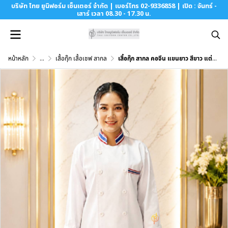
บริษัท ไทย ยูนิฟอร์ม เซ็นเตอร์ จำกัด | เบอร์โทร 02-9336858 | เปิด : จันทร์ -
เสาร์ เวลา 08.30 - 17.30 น.
หน้าหลัก
...
เสื้อกุ๊ก เสื้อเชฟ สากล
เสื้อกุ๊ก สากล คอจีน แขนยาว สีขาว แต่งแถบธงชาติ