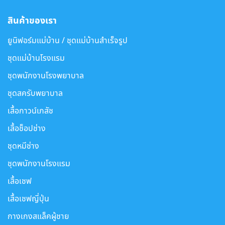
สินค้าของเรา
ยูนิฟอร์มแม่บ้าน / ชุดแม่บ้านสำเร็จรูป
ชุดแม่บ้านโรงแรม
ชุดพนักงานโรงพยาบาล
ชุดสครับพยาบาล
เสื้อกาวน์เภสัช
เสื้อช็อปช่าง
ชุดหมีช่าง
ชุดพนักงานโรงแรม
เสื้อเชฟ
เสื้อเชฟญี่ปุ่น
กางเกงสแล็คผู้ชาย