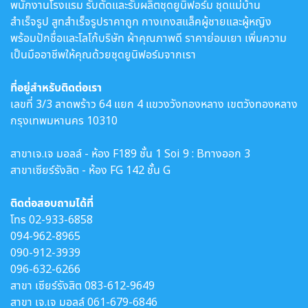
พนักงานโรงแรม รับตัดและรับผลิตชุดยูนิฟอร์ม ชุดแม่บ้าน
สำเร็จรูป สูทสำเร็จรูปราคาถูก กางเกงสแล็คผู้ชายและผู้หญิง
พร้อมปักชื่อและโลโก้บริษัท ผ้าคุณภาพดี ราคาย่อมเยา เพิ่มความ
เป็นมืออาชีพให้คุณด้วยชุดยูนิฟอร์มจากเรา
ที่อยู่สำหรับติดต่อเรา
เลขที่ 3/3 ลาดพร้าว 64 แยก 4 แขวงวังทองหลาง เขตวังทองหลาง
กรุงเทพมหานคร 10310
สาขาเจ.เจ มอลล์ - ห้อง F189 ชั้น 1 Soi 9 : Bทางออก 3
สาขาเซียร์รังสิต - ห้อง FG 142 ชั้น G
ติดต่อสอบถามได้ที่
โทร
02-933-6858
094-962-8965
090-912-3939
096-632-6266
สาขา เซียร์รังสิต
083-612-9649
สาขา เจ.เจ มอลล์
061-679-6846