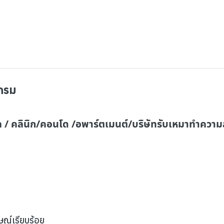
ีกรม
/ คลินิก/คอนโด /อพาร์ตเมนต์/บริษัทรับเหมาทำความ
ษณ์เรียบร้อย