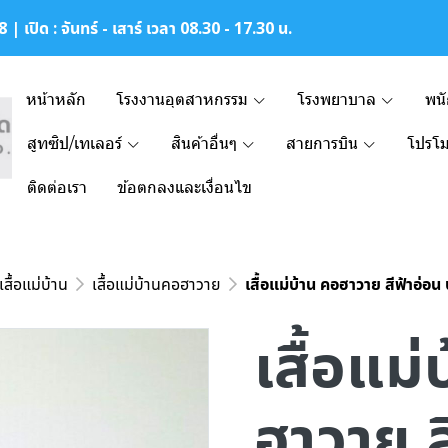
| เปิด : จันทร์ - เสาร์ เวลา 08.30 - 17.30 น.
หน้าหลัก
โรงงานอุตสาหกรรม
โรงพยาบาล
พน
สูทซิป/เทเลอร์
สินค้าอื่นๆ
สายการบิน
โปรโม
ติดต่อเรา
ข้อตกลงและเงื่อนไข
เสื้อแม่บ้าน
เสื้อแม่บ้านคอฮาวาย
เสื้อแม่บ้าน คอฮาวาย สีฟ้าอ่อ
เสื้อแม
ฮาวาย ส