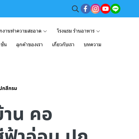
ักงานทำความสะอาด
โรงแรม ร้านอาหาร
ชั่น
ลูกค้าของเรา
เกี่ยวกับเรา
บทความ
น ปกสีกรม
่บ้าน คอ
ีฟ้าอ่อน ปก