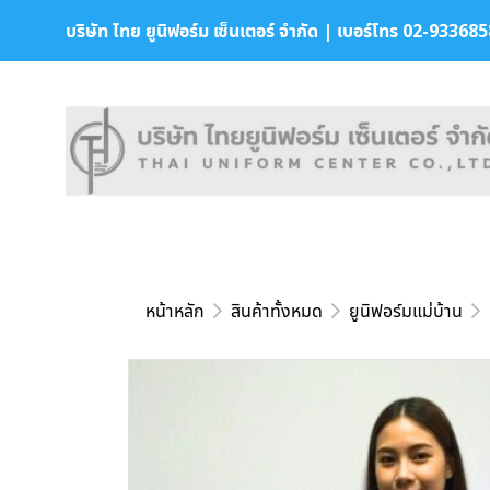
บริษัท ไทย ยูนิฟอร์ม เซ็นเตอร์ จำกัด | เบอร์โทร 02-9336858 
หน้าหลัก
สินค้าทั้งหมด
ยูนิฟอร์มแม่บ้าน