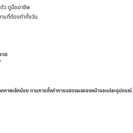
ตัว ดูมืออาชีพ
นที่ต้องทำทั้งวัน
อาด
อ
ากภาพเล็กน้อย ตามการตั้งค่าการแสดงผลของหน้าจอแต่ละอุปกรณ์