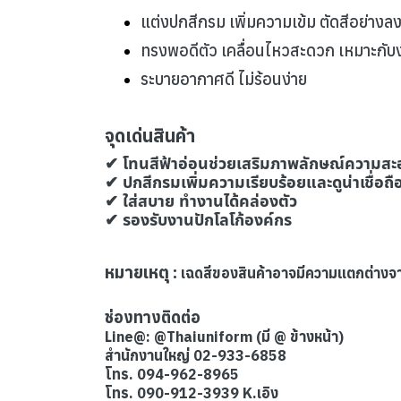
แต่งปกสีกรม เพิ่มความเข้ม ตัดสีอย่างลง
ทรงพอดีตัว เคลื่อนไหวสะดวก เหมาะกับงา
ระบายอากาศดี ไม่ร้อนง่าย
จุดเด่นสินค้า
✔ โทนสีฟ้าอ่อนช่วยเสริมภาพลักษณ์ความสะ
✔ ปกสีกรมเพิ่มความเรียบร้อยและดูน่าเชื่อถื
✔ ใส่สบาย ทำงานได้คล่องตัว
✔ รองรับงานปักโลโก้องค์กร
หมายเหตุ :
เฉดสีของสินค้าอาจมีความแตกต่างจ
ช่องทางติดต่อ
Line@: @Thaiuniform (มี @ ข้างหน้า)
สำนักงานใหญ่ 02-933-6858
โทร. 094-962-8965
โทร. 090-912-3939 K.เอิง