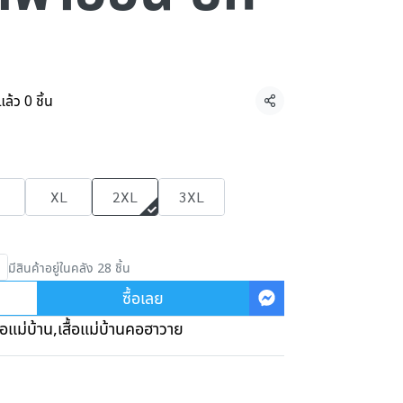
ล้ว 0 ชิ้น
แชร์
XL
2XL
3XL
มีสินค้าอยู่ในคลัง 28 ชิ้น
ซื้อเลย
ื้อแม่บ้าน
,
เสื้อแม่บ้านคอฮาวาย