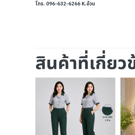
โทร. 096-632-6266 K.อ้วน
สินค้าที่เกี่ยว