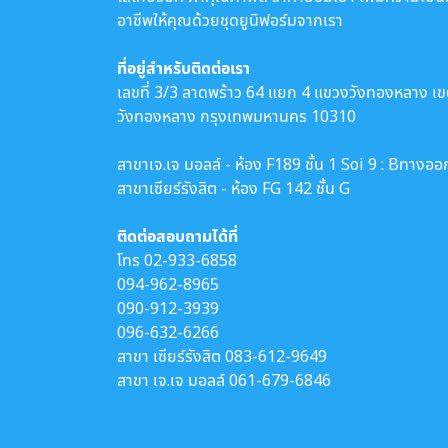
อาชีพให้คุณด้วยชุดยูนิฟอร์มจากเรา
ที่อยู่สำหรับติดต่อเรา
เลขที่ 3/3 ลาดพร้าว 64 แยก 4 แขวงวังทองหลาง เ
วังทองหลาง กรุงเทพมหานคร 10310
สาขาเจ.เจ มอลล์ - ห้อง F189 ชั้น 1 Soi 9 : Bทางออ
สาขาเซียร์รังสิต - ห้อง FG 142 ชั้น G
ติดต่อสอบถามได้ที่
โทร
02-933-6858
094-962-8965
090-912-3939
096-632-6266
สาขา เซียร์รังสิต
083-612-9649
สาขา เจ.เจ มอลล์
061-679-6846