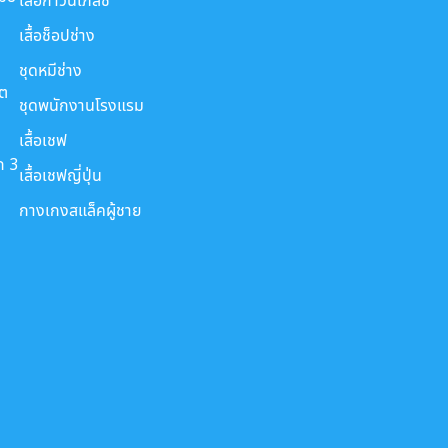
เสื้อช็อปช่าง
ชุดหมีช่าง
ขต
ชุดพนักงานโรงแรม
เสื้อเชฟ
ก 3
เสื้อเชฟญี่ปุ่น
กางเกงสแล็คผู้ชาย