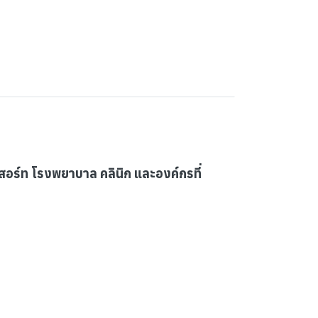
ีสอร์ท โรงพยาบาล คลินิก และองค์กรที่