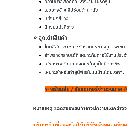
ความยาวพอดีตัว ใส่สบาย ไม่รัดรูป
เอวยางข้าง ซิปซ่อนด้านหลัง
แต่งปกสีขาว
สีกรมแต่งสีขาว
⭐ จุดเด่นสินค้า
โทนสีสุภาพ เหมาะกับงานบริการทุกประเภท
อำพรางคราบได้ดี เหมาะกับการใช้งานประจ
เสริมภาพลักษณ์องค์กรให้ดูเป็นมืออาชีพ
เหมาะสำหรับทำยูนิฟอร์มแม่บ้านโดยเฉพาะ
✨ พร้อมส่ง / รับออเดอร์จำนวนมาก /
หมายเหตุ :เฉดสีของสินค้าอาจมีความแตกต่าง
บริการปักชื่อและโลโก้บริษัทด้วยคอมพิว