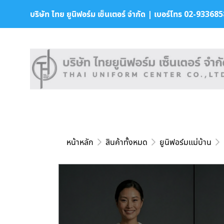
บริษัท ไทย ยูนิฟอร์ม เซ็นเตอร์ จำกัด | เบอร์โทร 02-9336858 
หน้าหลัก
สินค้าทั้งหมด
ยูนิฟอร์มแม่บ้าน