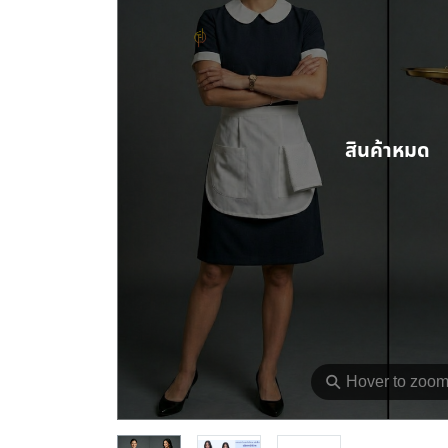
สินค้าหมด
⚲
Hover to zoo