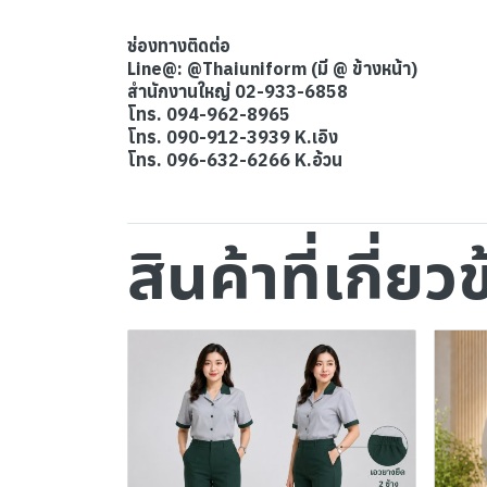
ช่องทางติดต่อ
Line@: @Thaiuniform (มี @ ข้างหน้า)
สำนักงานใหญ่ 02-933-6858
โทร. 094-962-8965
โทร. 090-912-3939 K.เอิง
โทร. 096-632-6266 K.อ้วน
สินค้าที่เกี่ยว