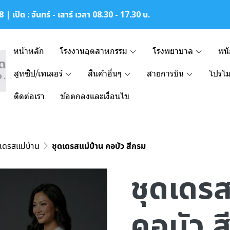
| เปิด : จันทร์ - เสาร์ เวลา 08.30 - 17.30 น.
หน้าหลัก
โรงงานอุตสาหกรรม
โรงพยาบาล
พน
สูทซิป/เทเลอร์
สินค้าอื่นๆ
สายการบิน
โปรโม
ติดต่อเรา
ข้อตกลงและเงื่อนไข
เดรสแม่บ้าน
ชุดเดรสแม่บ้าน คอบัว สีกรม
ชุดเดรส
คอบัว ส