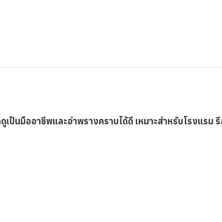
ลุคดูเป็นมืออาชีพและอำพรางคราบได้ดี เหมาะสำหรับโรงแรม ร