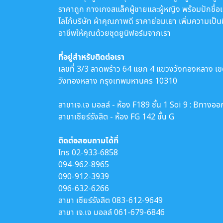
ราคาถูก กางเกงสแล็คผู้ชายและผู้หญิง พร้อมปักชื่อ
โลโก้บริษัท ผ้าคุณภาพดี ราคาย่อมเยา เพิ่มความเป็น
อาชีพให้คุณด้วยชุดยูนิฟอร์มจากเรา
ที่อยู่สำหรับติดต่อเรา
เลขที่ 3/3 ลาดพร้าว 64 แยก 4 แขวงวังทองหลาง เ
วังทองหลาง กรุงเทพมหานคร 10310
สาขาเจ.เจ มอลล์ - ห้อง F189 ชั้น 1 Soi 9 : Bทางออ
สาขาเซียร์รังสิต - ห้อง FG 142 ชั้น G
ติดต่อสอบถามได้ที่
โทร
02-933-6858
094-962-8965
090-912-3939
096-632-6266
สาขา เซียร์รังสิต
083-612-9649
สาขา เจ.เจ มอลล์
061-679-6846