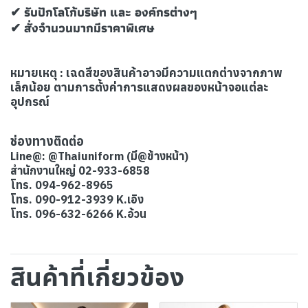
✔ รับปักโลโก้บริษัท และ องค์กรต่างๆ
✔ สั่งจำนวนมากมีราคาพิเศษ
หมายเหตุ : เฉดสีของสินค้าอาจมีความแตกต่างจากภาพ
เล็กน้อย ตามการตั้งค่าการแสดงผลของหน้าจอแต่ละ
อุปกรณ์
ช่องทางติดต่อ
Line@: @Thaiuniform (มี@ข้างหน้า)
สำนักงานใหญ่ 02-933-6858
โทร. 094-962-8965
โทร. 090-912-3939 K.เอิง
โทร. 096-632-6266 K.อ้วน
สินค้าที่เกี่ยวข้อง