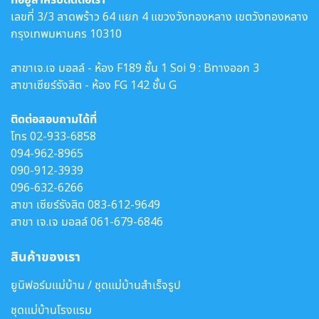
เลขที่ 3/3 ลาดพร้าว 64 แยก 4 แขวงวังทองหลาง เขตวังทองหลาง
กรุงเทพมหานคร 10310
สาขาเจ.เจ มอลล์ - ห้อง F189 ชั้น 1 Soi 9 : Bทางออก 3
สาขาเซียร์รังสิต - ห้อง FG 142 ชั้น G
ติดต่อสอบถามได้ที่
โทร
02-933-6858
094-962-8965
090-912-3939
096-632-6266
สาขา เซียร์รังสิต
083-612-9649
สาขา เจ.เจ มอลล์
061-679-6846
สินค้าของเรา
ยูนิฟอร์มแม่บ้าน / ชุดแม่บ้านสำเร็จรูป
ชุดแม่บ้านโรงแรม