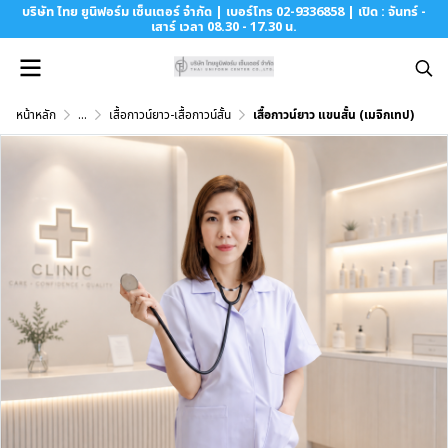
บริษัท ไทย ยูนิฟอร์ม เซ็นเตอร์ จำกัด | เบอร์โทร 02-9336858 | เปิด : จันทร์ -
เสาร์ เวลา 08.30 - 17.30 น.
หน้าหลัก
...
เสื้อกาวน์ยาว-เสื้อกาวน์สั้น
เสื้อกาวน์ยาว แขนสั้น (เมจิกเทป)