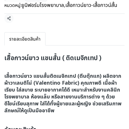
ยูนิฟอร์มโรงพยาบาล
,
เสื้อกาวน์ยาว-เสื้อกาวน์สั้น
หมวดหมู่:
แชร์
รายละเอียดสินค้า
เสื้อกาวน์ยาว แขนสั้น ( ติดเมจิกเทป )
เสื้อกาวน์ยาว แขนสั้นติดเมจิกเทป (ตีนตุ๊กแก) ผลิตจาก
ผ้าวาเลนติโน่ (Valentino Fabric) คุณภาพดี เนื้อผ้า
เรียบ ใส่สบาย ระบายอากาศได้ดี เหมาะสำหรับงานคลินิก
โรงพยาบาล ห้องแล็บ หรือสายงานบริการต่าง ๆ ด้วย
ดีไซน์เรียบสุภาพ ใส่ได้ทั้งผู้ชายและผู้หญิง ช่วยเสริมภาพ
ลักษณ์ให้ดูเป็นมืออาชีพ