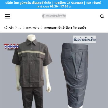
บริษัท ไทย ยูนิฟอร์ม เซ็นเตอร์ จำกัด | เบอร์โทร 02-9336858 | เปิด : จันทร์ -
เสาร์ เวลา 08.30 - 17.30 น.
หน้าหลัก
...
กางเกงช่าง
กางเกงกระเป๋าเข่า สีเทา ผ้าคอมทวิว