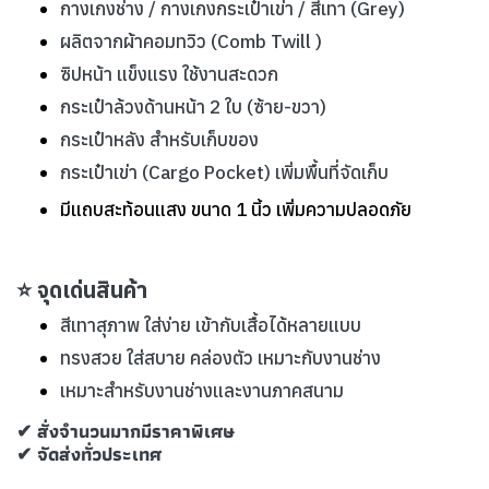
กางเกงช่าง / กางเกงกระเป๋าเข่า / สีเทา (Grey)
ผลิตจากผ้าคอมทวิว (Comb Twill )
ซิปหน้า แข็งแรง ใช้งานสะดวก
กระเป๋าล้วงด้านหน้า 2 ใบ (ซ้าย-ขวา)
กระเป๋าหลัง สำหรับเก็บของ
กระเป๋าเข่า (Cargo Pocket) เพิ่มพื้นที่จัดเก็บ
มีแถบสะท้อนแสง ขนาด 1 นิ้ว เพิ่มความปลอดภัย
⭐ จุดเด่นสินค้า
สีเทาสุภาพ ใส่ง่าย เข้ากับเสื้อได้หลายแบบ
ทรงสวย ใส่สบาย คล่องตัว เหมาะกับงานช่าง
เหมาะสำหรับงานช่างและงานภาคสนาม
✔ สั่งจำนวนมากมีราคาพิเศษ
✔ จัดส่งทั่วประเทศ