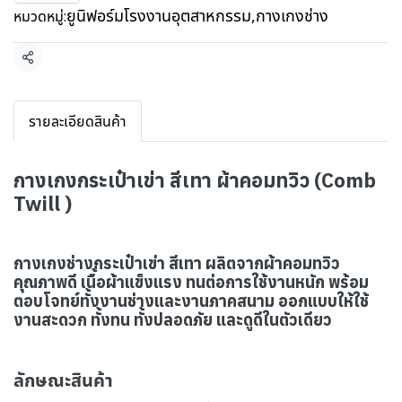
ยูนิฟอร์มโรงงานอุตสาหกรรม
,
กางเกงช่าง
หมวดหมู่:
แชร์
รายละเอียดสินค้า
กางเกงกระเป๋าเข่า สีเทา ผ้าคอมทวิว (Comb
Twill )
กางเกงช่างกระเป๋าเข่า สีเทา ผลิตจากผ้าคอมทวิว
คุณภาพดี เนื้อผ้าแข็งแรง ทนต่อการใช้งานหนัก พร้อม
ตอบโจทย์ทั้งงานช่างและงานภาคสนาม ออกแบบให้ใช้
งานสะดวก ทั้งทน ทั้งปลอดภัย และดูดีในตัวเดียว
ลักษณะสินค้า