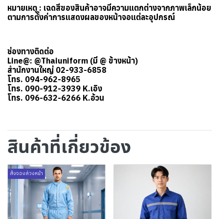
หมายเหตุ : เฉดสีของสินค้าอาจมีความแตกต่างจากภาพเล็กน้อย
ตามการตั้งค่าการแสดงผลของหน้าจอแต่ละอุปกรณ์
ช่องทางติดต่อ
Line@: @Thaiuniform (มี @ ข้างหน้า)
สำนักงานใหญ่ 02-933-6858
โทร. 094-962-8965
โทร. 090-912-3939 K.เอิง
โทร. 096-632-6266 K.อ้วน
สินค้าที่เกี่ยวข้อง
สั่งจองล่วงหน้า