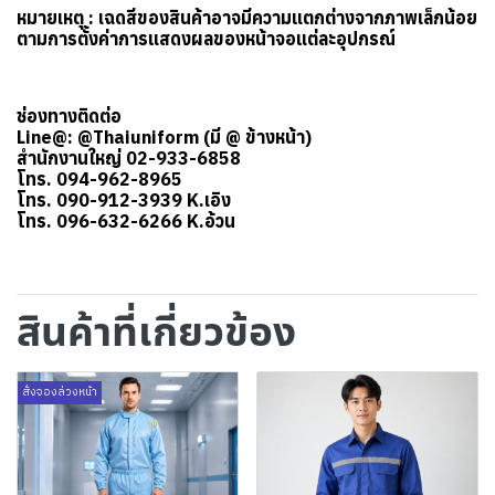
หมายเหตุ : เฉดสีของสินค้าอาจมีความแตกต่างจากภาพเล็กน้อย
ตามการตั้งค่าการแสดงผลของหน้าจอแต่ละอุปกรณ์
ช่องทางติดต่อ
Line@: @Thaiuniform (มี @ ข้างหน้า)
สำนักงานใหญ่ 02-933-6858
โทร. 094-962-8965
โทร. 090-912-3939 K.เอิง
โทร. 096-632-6266 K.อ้วน
สินค้าที่เกี่ยวข้อง
สั่งจองล่วงหน้า