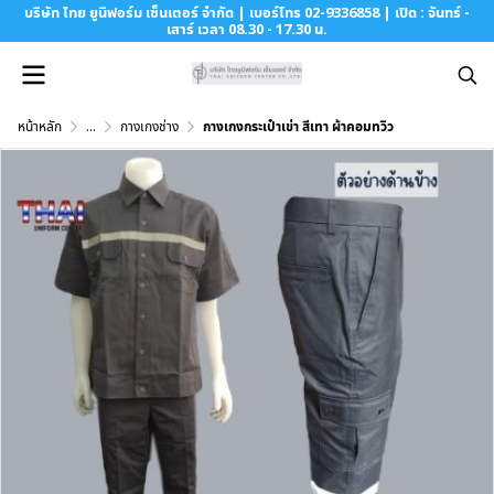
บริษัท ไทย ยูนิฟอร์ม เซ็นเตอร์ จำกัด | เบอร์โทร 02-9336858 | เปิด : จันทร์ -
เสาร์ เวลา 08.30 - 17.30 น.
หน้าหลัก
...
กางเกงช่าง
กางเกงกระเป๋าเข่า สีเทา ผ้าคอมทวิว