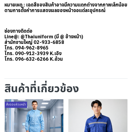
หมายเหตุ : เฉดสีของสินค้าอาจมีความแตกต่างจากภาพเล็กน้อย
ตามการตั้งค่าการแสดงผลของหน้าจอแต่ละอุปกรณ์
ช่องทางติดต่อ
Line@: @Thaiuniform (มี @ ข้างหน้า)
สำนักงานใหญ่ 02-933-6858
โทร. 094-962-8965
โทร. 090-912-3939 K.เอิง
โทร. 096-632-6266 K.อ้วน
สินค้าที่เกี่ยวข้อง
สั่งจองล่วงหน้า