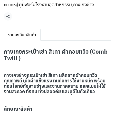
ยูนิฟอร์มโรงงานอุตสาหกรรม
,
กางเกงช่าง
หมวดหมู่:
แชร์
รายละเอียดสินค้า
กางเกงกระเป๋าเข่า สีเทา ผ้าคอมทวิว (Comb
Twill )
กางเกงช่างกระเป๋าเข่า สีเทา ผลิตจากผ้าคอมทวิว
คุณภาพดี เนื้อผ้าแข็งแรง ทนต่อการใช้งานหนัก พร้อม
ตอบโจทย์ทั้งงานช่างและงานภาคสนาม ออกแบบให้ใช้
งานสะดวก ทั้งทน ทั้งปลอดภัย และดูดีในตัวเดียว
ลักษณะสินค้า