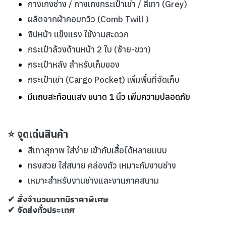
กางเกงช่าง / กางเกงกระเป๋าเข่า / สีเทา (Grey)
ผลิตจากผ้าคอมทวิว (Comb Twill )
ซิปหน้า แข็งแรง ใช้งานสะดวก
กระเป๋าล้วงด้านหน้า 2 ใบ (ซ้าย-ขวา)
กระเป๋าหลัง สำหรับเก็บของ
กระเป๋าเข่า (Cargo Pocket) เพิ่มพื้นที่จัดเก็บ
มีแถบสะท้อนแสง ขนาด 1 นิ้ว เพิ่มความปลอดภัย
⭐ จุดเด่นสินค้า
สีเทาสุภาพ ใส่ง่าย เข้ากับเสื้อได้หลายแบบ
ทรงสวย ใส่สบาย คล่องตัว เหมาะกับงานช่าง
เหมาะสำหรับงานช่างและงานภาคสนาม
✔ สั่งจำนวนมากมีราคาพิเศษ
✔ จัดส่งทั่วประเทศ