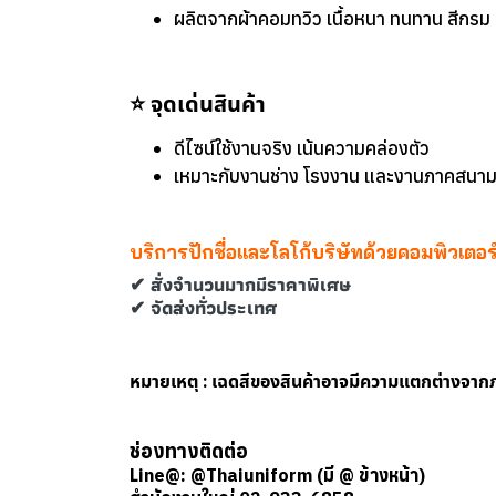
ผลิตจากผ้าคอมทวิว เนื้อหนา ทนทาน สีกรม
⭐ จุดเด่นสินค้า
ดีไซน์ใช้งานจริง เน้นความคล่องตัว
เหมาะกับงานช่าง โรงงาน และงานภาคสนา
บริการปักชื่อและโลโก้บริษัทด้วยคอมพิวเตอ
✔ สั่งจำนวนมากมีราคาพิเศษ
✔ จัดส่งทั่วประเทศ
หมายเหตุ : เฉดสีของสินค้าอาจมีความแตกต่างจา
ช่องทางติดต่อ
Line@: @Thaiuniform (มี @ ข้างหน้า)