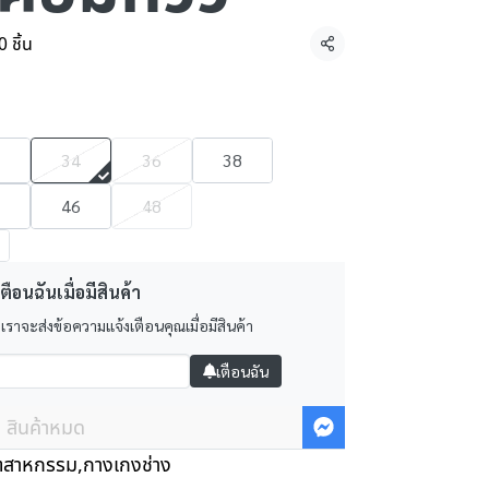
 ชิ้น
แชร์
34
36
38
46
48
ตือนฉันเมื่อมีสินค้า
 เราจะส่งข้อความแจ้งเตือนคุณเมื่อมีสินค้า
เตือนฉัน
สินค้าหมด
ุตสาหกรรม
,
กางเกงช่าง