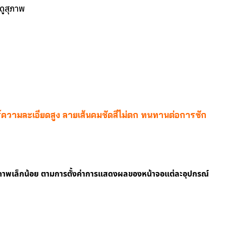
 ดูสุภาพ
ม
ร์ความละเอียดสูง ลายเส้นคมชัดสีไม่ตก ทนทานต่อการซัก
กภาพเล็กน้อย ตามการตั้งค่าการแสดงผลของหน้าจอแต่ละอุปกรณ์