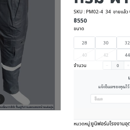
SKU : PM02-4
34
ขายแล้ว 0
฿550
ขนาด
28
30
32
40
42
44
จำนวน
เ
แจ้งอีเมลของคุณไว้
m
ยูนิฟอร์มโรงงานอ
หมวดหมู่: