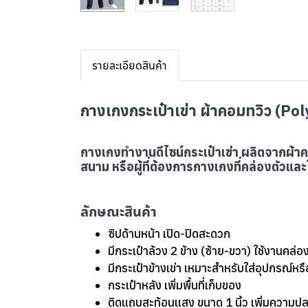
รายละเอียดสินค้า
กางเกงกระเป๋าเข่า ผ้าคอมทวิว (Po
กางเกงทำงานดีไซน์กระเป๋าเข่า ผลิตจากผ้
สนาม หรือผู้ที่ต้องการกางเกงที่คล่องตัวและ
ลักษณะสินค้า
ซิปด้านหน้า เปิด-ปิดสะดวก
มีกระเป๋าล้วง 2 ข้าง (ซ้าย-ขวา) ใช้งานคล่อ
มีกระเป๋าข้างเข่า เหมาะสำหรับใส่อุปกรณ์หร
กระเป๋าหลัง เพิ่มพื้นที่เก็บของ
ติดแถบสะท้อนแสง ขนาด 1 นิ้ว เพิ่มความ