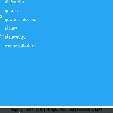
เสื้อช็อปช่าง
ชุดหมีช่าง
ขต
ชุดพนักงานโรงแรม
เสื้อเชฟ
ก 3
เสื้อเชฟญี่ปุ่น
กางเกงสแล็คผู้ชาย
Copyright 2012 - 2023 | All Rights Reserved | Powered by MWE