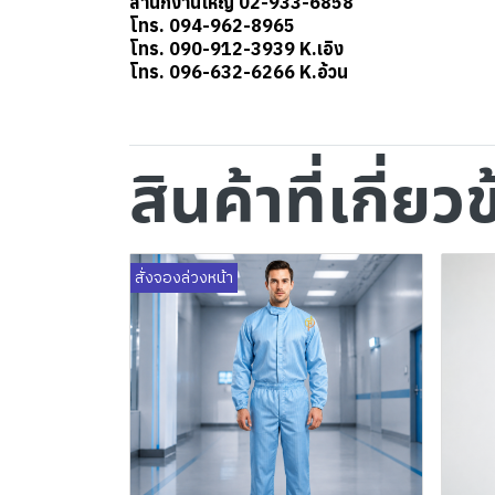
สำนักงานใหญ่ 02-933-6858
โทร. 094-962-8965
โทร. 090-912-3939 K.เอิง
โทร. 096-632-6266 K.อ้วน
สินค้าที่เกี่ยว
สั่งจองล่วงหน้า