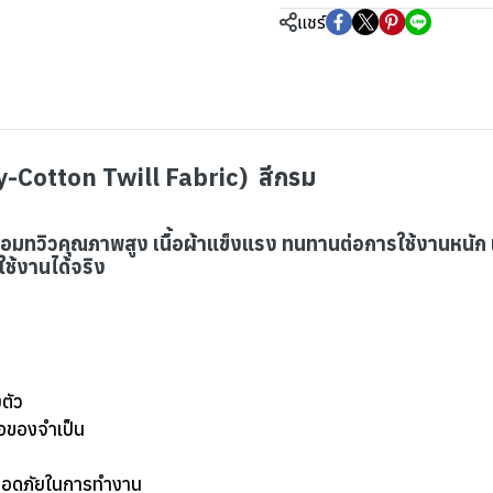
แชร์
ly-Cotton Twill Fabric) สีกรม
าคอมทวิวคุณภาพสูง เนื้อผ้าแข็งแรง ทนทานต่อการใช้งานหน
ใช้งานได้จริง
งตัว
ือของจำเป็น
ปลอดภัยในการทำงาน