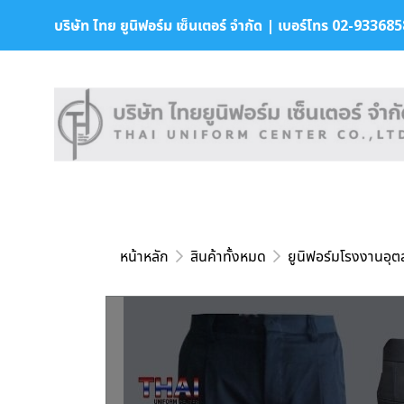
บริษัท ไทย ยูนิฟอร์ม เซ็นเตอร์ จำกัด | เบอร์โทร 02-9336858 
หน้าหลัก
สินค้าทั้งหมด
ยูนิฟอร์มโรงงานอุ