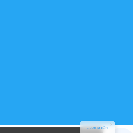
สอบถาม คลิก