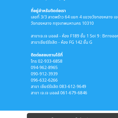
ที่อยู่สำหรับติดต่อเรา
เลขที่ 3/3 ลาดพร้าว 64 แยก 4 แขวงวังทองหลาง เ
วังทองหลาง กรุงเทพมหานคร 10310
สาขาเจ.เจ มอลล์ - ห้อง F189 ชั้น 1 Soi 9 : Bทางออ
สาขาเซียร์รังสิต - ห้อง FG 142 ชั้น G
ติดต่อสอบถามได้ที่
โทร
02-933-6858
094-962-8965
090-912-3939
096-632-6266
สาขา เซียร์รังสิต
083-612-9649
สาขา เจ.เจ มอลล์
061-679-6846