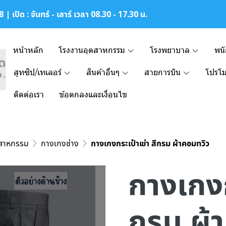
| เปิด : จันทร์ - เสาร์ เวลา 08.30 - 17.30 น.
หน้าหลัก
โรงงานอุตสาหกรรม
โรงพยาบาล
พน
สูทซิป/เทเลอร์
สินค้าอื่นๆ
สายการบิน
โปรโม
ติดต่อเรา
ข้อตกลงและเงื่อนไข
ตสาหกรรม
กางเกงช่าง
กางเกงกระเป๋าเข่า สีกรม ผ้าคอมทวิว
กางเกงก
กรม ผ้