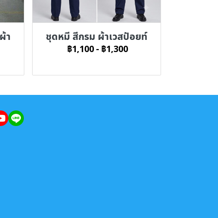
ผ้า
ชุดหมี สีกรม ผ้าเวสป้อยท์
฿1,100
-
฿1,300