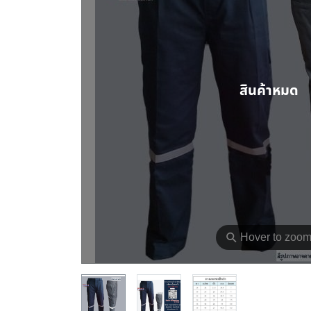
สินค้าหมด
⚲
Hover to zoo