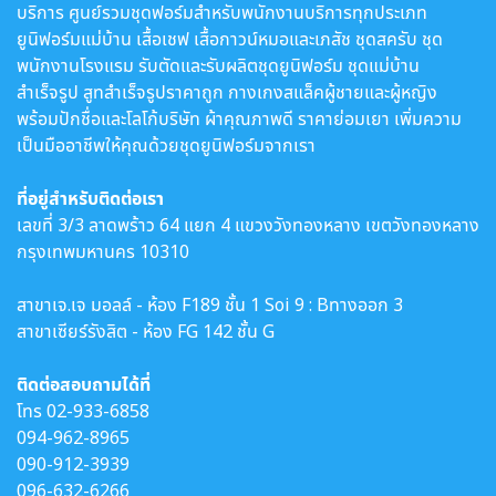
บริการ ศูนย์รวมชุดฟอร์มสำหรับพนักงานบริการทุกประเภท
ยูนิฟอร์มแม่บ้าน เสื้อเชฟ เสื้อกาวน์หมอและเภสัช ชุดสครับ ชุด
พนักงานโรงแรม รับตัดและรับผลิตชุดยูนิฟอร์ม ชุดแม่บ้าน
สำเร็จรูป สูทสำเร็จรูปราคาถูก กางเกงสแล็คผู้ชายและผู้หญิง
พร้อมปักชื่อและโลโก้บริษัท ผ้าคุณภาพดี ราคาย่อมเยา เพิ่มความ
เป็นมืออาชีพให้คุณด้วยชุดยูนิฟอร์มจากเรา
ที่อยู่สำหรับติดต่อเรา
เลขที่ 3/3 ลาดพร้าว 64 แยก 4 แขวงวังทองหลาง เขตวังทองหลาง
กรุงเทพมหานคร 10310
สาขาเจ.เจ มอลล์ - ห้อง F189 ชั้น 1 Soi 9 : Bทางออก 3
สาขาเซียร์รังสิต - ห้อง FG 142 ชั้น G
ติดต่อสอบถามได้ที่
โทร
02-933-6858
094-962-8965
090-912-3939
096-632-6266