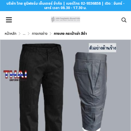
บริษัท ไทย ยูนิฟอร์ม เซ็นเตอร์ จำกัด | เบอร์โทร 02-9336858 | เปิด : จันทร์ -
เสาร์ เวลา 08.30 - 17.30 น.
หน้าหลัก
...
กางเกงช่าง
กางเกง กระเป๋าเข่า สีดำ