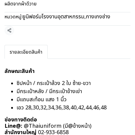
ผลิตจากผ้าดีวาย
ยูนิฟอร์มโรงงานอุตสาหกรรม
,
กางเกงช่าง
หมวดหมู่:
แชร์
รายละเอียดสินค้า
ลักษณะสินค้า
ซิปหน้า / กระเป๋าล้วง 2 ใบ ซ้าย-ขวา
มีกระเป๋าหลัง / มีกระเป๋าข้างเข่า
มีแถบสะท้อน แสง 1 นิ้ว
เอว 28,30,32,34,36,38,40,42,44,46,48
ช่องทางติดต่อ
Line@:
@Thaiuniform (มี@ข้างหน้า)
สำนักงานใหญ่
02-933-6858