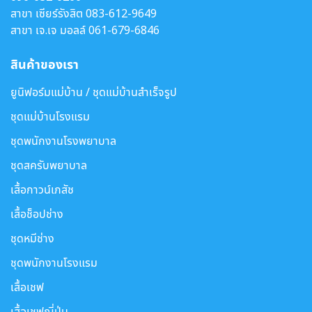
สาขา เซียร์รังสิต
083-612-9649
สาขา เจ.เจ มอลล์
061-679-6846
สินค้าของเรา
ยูนิฟอร์มแม่บ้าน / ชุดแม่บ้านสำเร็จรูป
ชุดแม่บ้านโรงแรม
ชุดพนักงานโรงพยาบาล
ชุดสครับพยาบาล
เสื้อกาวน์เภสัช
เสื้อช็อปช่าง
ชุดหมีช่าง
ชุดพนักงานโรงแรม
เสื้อเชฟ
เสื้อเชฟญี่ปุ่น