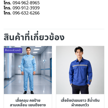
โทร.
094-962-8965
โทร.
090-912-3939
โทร.
096-632-6266
สินค้าที่เกี่ยวข้อง
สั่งจองล่วงหน้า
เสื้อคลุม คอป้าย
เสื้อช็อปแขนยาว สีน้ำเงิน
สามเหลี่ยม แขนดึงยาง
ผ้าคอมทวิว