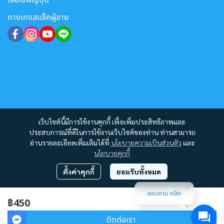
กางเกงสแล็คผู้ชาย
เว็บไซต์นี้มีการใช้งานคุกกี้ เพื่อเพิ่มประสิทธิภาพและ
ประสบการณ์ที่ดีในการใช้งานเว็บไซต์ของท่าน ท่านสามารถ
อ่านรายละเอียดเพิ่มเติมได้ที่
นโยบายความเป็นส่วนตัว
และ
นโยบายคุกกี้
ตั้งค่าคุกกี้
ยอมรับทั้งหมด
สอบถาม คลิก
Copyright 2012 - 2023 | All Rights Reserved | Powered by MWE
฿450
ผู้เข้าชมทั้งหมด
2,025,287
ติดต่อเรา