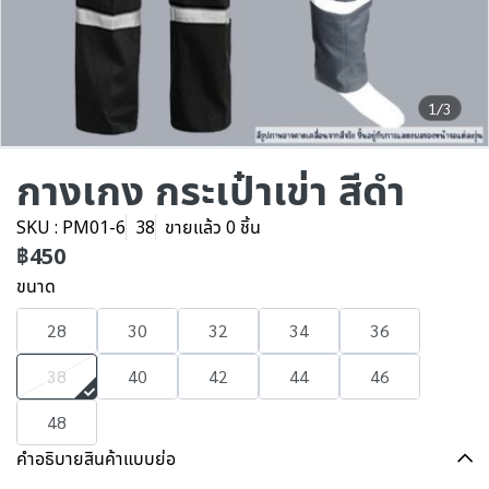
1/3
กางเกง กระเป๋าเข่า สีดำ
SKU : PM01-6
38
ขายแล้ว 0 ชิ้น
฿450
ขนาด
28
30
32
34
36
38
40
42
44
46
48
คำอธิบายสินค้าแบบย่อ