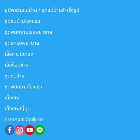
ยูนิฟอร์มแม่บ้าน / ชุดแม่บ้านสำเร็จรูป
ชุดแม่บ้านโรงแรม
ชุดพนักงานโรงพยาบาล
ชุดสครับพยาบาล
เสื้อกาวน์เภสัช
เสื้อช็อปช่าง
ชุดหมีช่าง
ชุดพนักงานโรงแรม
เสื้อเชฟ
เสื้อเชฟญี่ปุ่น
กางเกงสแล็คผู้ชาย