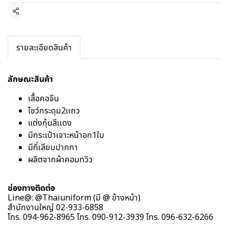
แชร์
รายละเอียดสินค้า
ลักษณะสินค้า
เสื้อคอจีน
โชว์กระดุม2เเถว
แต่งกุ้นสีเเดง
มีกระเป๋าเจาะหน้าอก1ใบ
มีที่เสียบปากกา
ผลิตจากผ้าคอมทวิว
ช่องทางติดต่อ
Line@: @Thaiuniform (มี @ ข้างหน้า)
สำนักงานใหญ่ 02-933-6858
โทร. 094-962-8965 โทร. 090-912-3939 โทร. 096-632-6266