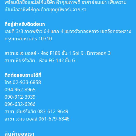
พร้อมปักชื่อและโลโก้บริษัท ผ้าคุณภาพดี ราคาย่อมเยา เพิ่มความ
เป็นมืออาชีพให้คุณด้วยชุดยูนิฟอร์มจากเรา
ที่อยู่สำหรับติดต่อเรา
เลขที่ 3/3 ลาดพร้าว 64 แยก 4 แขวงวังทองหลาง เขตวังทองหลาง
กรุงเทพมหานคร 10310
สาขาเจ.เจ มอลล์ - ห้อง F189 ชั้น 1 Soi 9 : Bทางออก 3
สาขาเซียร์รังสิต - ห้อง FG 142 ชั้น G
ติดต่อสอบถามได้ที่
โทร
02-933-6858
094-962-8965
090-912-3939
096-632-6266
สาขา เซียร์รังสิต
083-612-9649
สาขา เจ.เจ มอลล์
061-679-6846
สินค้าของเรา