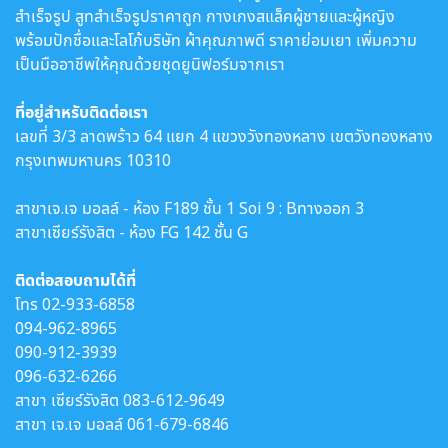
สำเร็จรูป สูทสำเร็จรูปราคาถูก กางเกงสแล็คผู้ชายและผู้หญิง
พร้อมปักชื่อและโลโก้บริษัท ผ้าคุณภาพดี ราคาย่อมเยา เพิ่มความ
เป็นมืออาชีพให้คุณด้วยชุดยูนิฟอร์มจากเรา
ที่อยู่สำหรับติดต่อเรา
เลขที่ 3/3 ลาดพร้าว 64 แยก 4 แขวงวังทองหลาง เขตวังทองหลาง
กรุงเทพมหานคร 10310
สาขาเจ.เจ มอลล์ - ห้อง F189 ชั้น 1 Soi 9 : Bทางออก 3
สาขาเซียร์รังสิต - ห้อง FG 142 ชั้น G
ติดต่อสอบถามได้ที่
โทร
02-933-6858
094-962-8965
090-912-3939
096-632-6266
สาขา เซียร์รังสิต
083-612-9649
สาขา เจ.เจ มอลล์
061-679-6846