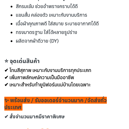
สีกรมเข้ม ช่วยอำพรางคราบได้ดี
แขนสั้น คล่องตัว เหมาะกับงานบริการ
เนื้อผ้าคุณภาพดี ใส่สบาย ระบายอากาศได้ดี
ทรงมาตรฐาน ใส่ได้หลายรูปร่าง
ผลิตจากผ้าดีวาย (DY)
⭐ จุดเด่นสินค้า
✔ โทนสีสุภาพ เหมาะกับงานบริการทุกประเภท
✔ เพิ่มภาพลักษณ์ความเป็นมืออาชีพ
✔ เหมาะสำหรับทำยูนิฟอร์มแม่บ้านโดยเฉพาะ
✨ พร้อมส่ง / รับออเดอร์จำนวนมาก /จัดส่งทั่ว
ประเทศ
✔ สั่งจำนวนมากมีราคาพิเศษ