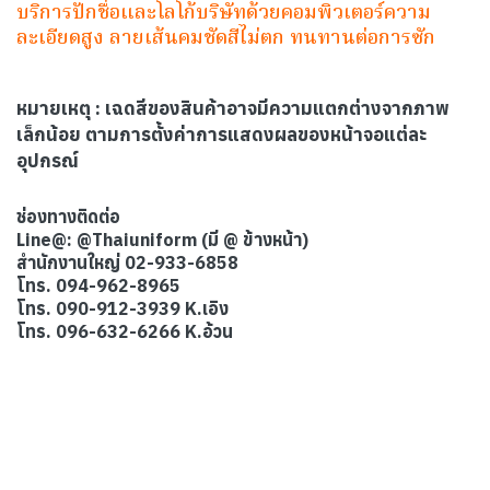
บริการปักชื่อและโลโก้บริษัทด้วยคอมพิวเตอร์ความ
ละเอียดสูง ลายเส้นคมชัดสีไม่ตก ทนทานต่อการซัก
หมายเหตุ
: เฉดสีของสินค้าอาจมีความแตกต่างจากภาพ
เล็กน้อย ตามการตั้งค่าการแสดงผลของหน้าจอแต่ละ
อุปกรณ์
ช่องทางติดต่อ
Line@: @Thaiuniform (มี @ ข้างหน้า)
สำนักงานใหญ่ 02-933-6858
โทร. 094-962-8965
โทร. 090-912-3939 K.เอิง
โทร. 096-632-6266 K.อ้วน