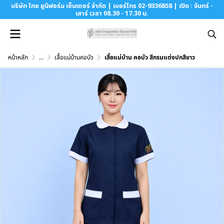
บริษัท ไทย ยูนิฟอร์ม เซ็นเตอร์ จำกัด | เบอร์โทร 02-9336858 | เปิด : จันทร์ -
เสาร์ เวลา 08.30 - 17.30 น.
หน้าหลัก
...
เสื้อแม่บ้านคอบัว
เสื้อแม่บ้าน คอบัว สีกรมแต่งปกสีขาว