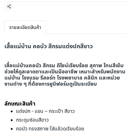
แชร์
รายละเอียดสินค้า
เสื้อแม่บ้าน คอบัว สีกรมแต่งปกสีขาว
เสื้อแม่บ้านคอบัว สีกรม ดีไซน์เรียบร้อย สุภาพ โทนสีเข้ม
ช่วยให้ดูสะอาดตาและเป็นมืออาชีพ เหมาะสำหรับพนักงาน
แม่บ้าน โรงแรม รีสอร์ท โรงพยาบาล คลินิก และหน่วย
งานต่าง ๆ ที่ต้องการยูนิฟอร์มดูเป็นระเบียบ
ลักษณะสินค้า
แต่งปก - แขน – กระเป๋า สีขาว
กระดุมซ่อนสีขาว
คอบัว ทรงสุภาพ ใส่แล้วดูเรียบร้อย