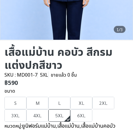
1/3
เสื้อแม่บ้าน คอบัว สีกรม
แต่งปกสีขาว
SKU : MD001-7
5XL
ขายแล้ว 0 ชิ้น
฿590
ขนาด
S
M
L
XL
2XL
3XL
4XL
5XL
6XL
ยูนิฟอร์มแม่บ้าน
,
เสื้อแม่บ้าน
,
เสื้อแม่บ้านคอบัว
หมวดหมู่: