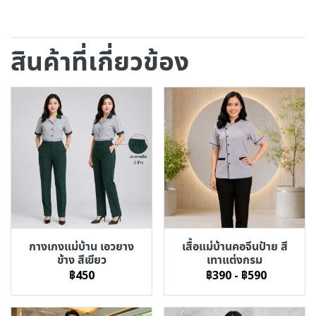
สินค้าที่เกี่ยวข้อง
กางเกงแม่บ้าน เอวยาง
เสื้อแม่บ้านคอจีนป้าย สี
ข้าง สีเขียว
เทาแต่งกรม
฿450
฿390
-
฿590