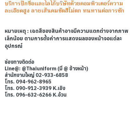
บริการปักชื่อและโลโก้บริษัทด้วยคอมพิวเตอร์ความ
ละเอียดสูง ลายเส้นคมชัดสีไม่ตก ทนทานต่อการซัก
หมายเหตุ
: เฉดสีของสินค้าอาจมีความแตกต่างจากภาพ
เล็กน้อย ตามการตั้งค่าการแสดงผลของหน้าจอแต่ละ
อุปกรณ์
ช่องทางติดต่อ
Line@: @Thaiuniform (มี @ ข้างหน้า)
สำนักงานใหญ่ 02-933-6858
โทร. 094-962-8965
โทร. 090-912-3939 K.เอิง
โทร. 096-632-6266 K.อ้วน