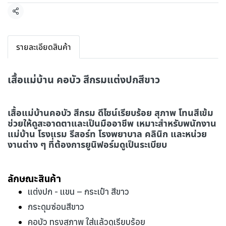
แชร์
รายละเอียดสินค้า
เสื้อแม่บ้าน คอบัว สีกรมแต่งปกสีขาว
เสื้อแม่บ้านคอบัว สีกรม ดีไซน์เรียบร้อย สุภาพ โทนสีเข้ม
ช่วยให้ดูสะอาดตาและเป็นมืออาชีพ เหมาะสำหรับพนักงาน
แม่บ้าน โรงแรม รีสอร์ท โรงพยาบาล คลินิก และหน่วย
งานต่าง ๆ ที่ต้องการยูนิฟอร์มดูเป็นระเบียบ
ลักษณะสินค้า
แต่งปก - แขน – กระเป๋า สีขาว
กระดุมซ่อนสีขาว
คอบัว ทรงสุภาพ ใส่แล้วดูเรียบร้อย