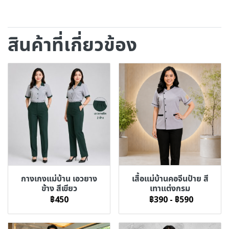
สินค้าที่เกี่ยวข้อง
กางเกงแม่บ้าน เอวยาง
เสื้อแม่บ้านคอจีนป้าย สี
ข้าง สีเขียว
เทาแต่งกรม
฿450
฿390
-
฿590