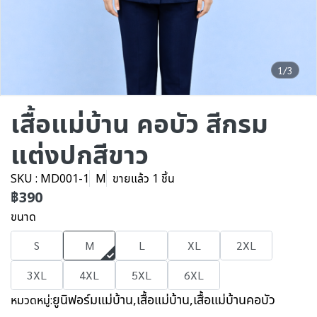
1/3
เสื้อแม่บ้าน คอบัว สีกรม
แต่งปกสีขาว
SKU : MD001-1
M
ขายแล้ว 1 ชิ้น
฿390
ขนาด
S
M
L
XL
2XL
3XL
4XL
5XL
6XL
ยูนิฟอร์มแม่บ้าน
,
เสื้อแม่บ้าน
,
เสื้อแม่บ้านคอบัว
หมวดหมู่: