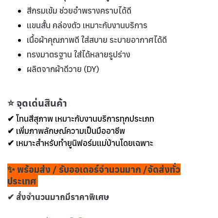
สีกรมเข้ม ช่วยอำพรางคราบได้ดี
แขนสั้น คล่องตัว เหมาะกับงานบริการ
เนื้อผ้าคุณภาพดี ใส่สบาย ระบายอากาศได้ดี
ทรงมาตรฐาน ใส่ได้หลายรูปร่าง
ผลิตจากผ้าดีวาย (DY)
⭐ จุดเด่นสินค้า
✔ โทนสีสุภาพ เหมาะกับงานบริการทุกประเภท
✔ เพิ่มภาพลักษณ์ความเป็นมืออาชีพ
✔ เหมาะสำหรับทำยูนิฟอร์มแม่บ้านโดยเฉพาะ
✨ พร้อมส่ง / รับออเดอร์จำนวนมาก /จัดส่งทั่ว
ประเทศ
✔ สั่งจำนวนมากมีราคาพิเศษ