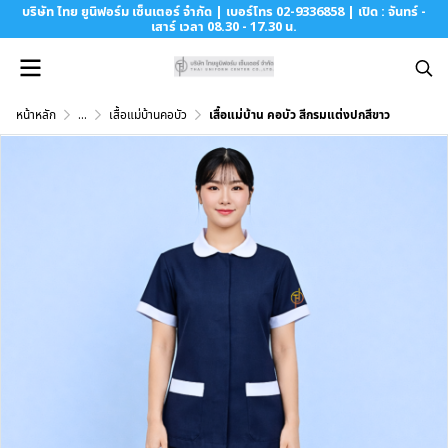
บริษัท ไทย ยูนิฟอร์ม เซ็นเตอร์ จำกัด | เบอร์โทร 02-9336858 | เปิด : จันทร์ -
เสาร์ เวลา 08.30 - 17.30 น.
หน้าหลัก
...
เสื้อแม่บ้านคอบัว
เสื้อแม่บ้าน คอบัว สีกรมแต่งปกสีขาว