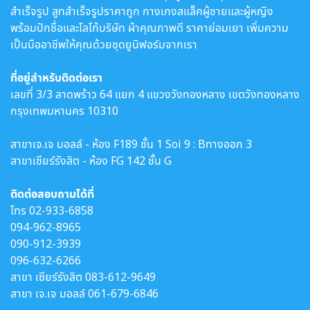
สำเร็จรูป สูทสำเร็จรูปราคาถูก กางเกงสแล็คผู้ชายและผู้หญิง
พร้อมปักชื่อและโลโก้บริษัท ผ้าคุณภาพดี ราคาย่อมเยา เพิ่มความ
เป็นมืออาชีพให้คุณด้วยชุดยูนิฟอร์มจากเรา
ที่อยู่สำหรับติดต่อเรา
เลขที่ 3/3 ลาดพร้าว 64 แยก 4 แขวงวังทองหลาง เขตวังทองหลาง
กรุงเทพมหานคร 10310
สาขาเจ.เจ มอลล์ - ห้อง F189 ชั้น 1 Soi 9 : Bทางออก 3
สาขาเซียร์รังสิต - ห้อง FG 142 ชั้น G
ติดต่อสอบถามได้ที่
โทร
02-933-6858
094-962-8965
090-912-3939
096-632-6266
สาขา เซียร์รังสิต
083-612-9649
สาขา เจ.เจ มอลล์
061-679-6846