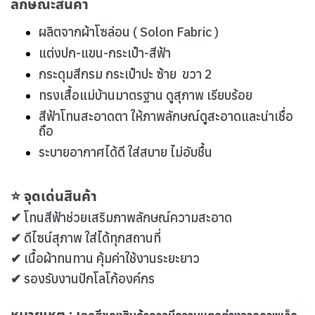
ลักษณะสินค้า
ผลิตจากผ้าโซล่อน ( Solon Fabric )
แต่งปก-แขน-กระเป๋า-สีฟ้า
กระดุมสีกรม กระเป๋าปะ ซ้าย ขวา 2
ทรงเสื้อแม่บ้านมาตรฐาน ดูสุภาพ เรียบร้อย
สีฟ้าโทนสะอาดตา ให้ภาพลักษณ์ดูสะอาดและน่าเชื่อ
ถือ
ระบายอากาศได้ดี ใส่สบาย ไม่อับชื้น
⭐ จุดเด่นสินค้า
✔ โทนสีฟ้าช่วยเสริมภาพลักษณ์ความสะอาด
✔ ดีไซน์สุภาพ ใส่ได้ทุกสถานที่
✔ เนื้อผ้าทนทาน คุ้มค่าใช้งานระยะยาว
✔ รองรับงานปักโลโก้องค์กร
หมายเหตุ : เ