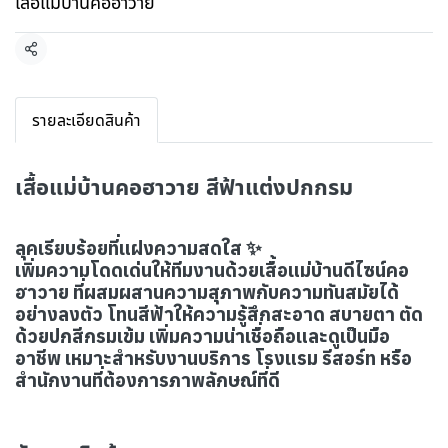
เสื้อแม่บ้านคอฮาวาย
แชร์
รายละเอียดสินค้า
เสื้อแม่บ้านคอฮาวาย สีฟ้าแต่งปกกรม
ลุคเรียบร้อยที่แฝงความสดใส ✨
เพิ่มความโดดเด่นให้ทีมงานด้วยเสื้อแม่บ้านดีไซน์คอ
ฮาวาย ที่ผสมผสานความสุภาพกับความทันสมัยได้
อย่างลงตัว โทนสีฟ้าให้ความรู้สึกสะอาด สบายตา ตัด
ด้วยปกสีกรมเข้ม เพิ่มความน่าเชื่อถือและดูเป็นมือ
อาชีพ เหมาะสำหรับงานบริการ โรงแรม รีสอร์ท หรือ
สำนักงานที่ต้องการภาพลักษณ์ที่ดี