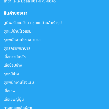
สาขา เจ.เจ มอลล์
061-679-6846
สินค้าของเรา
ยูนิฟอร์มแม่บ้าน / ชุดแม่บ้านสำเร็จรูป
ชุดแม่บ้านโรงแรม
ชุดพนักงานโรงพยาบาล
ชุดสครับพยาบาล
เสื้อกาวน์เภสัช
เสื้อช็อปช่าง
ชุดหมีช่าง
ชุดพนักงานโรงแรม
เสื้อเชฟ
เสื้อเชฟญี่ปุ่น
กางเกงสแล็คผู้ชาย