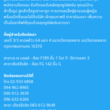
พนักงานโรงแรม รับตัดและรับผลิตชุดยูนิฟอร์ม ชุดแม่บ้าน
สำเร็จรูป สูทสำเร็จรูปราคาถูก กางเกงสแล็คผู้ชายและผู้หญิง
พร้อมปักชื่อและโลโก้บริษัท ผ้าคุณภาพดี ราคาย่อมเยา เพิ่มความ
เป็นมืออาชีพให้คุณด้วยชุดยูนิฟอร์มจากเรา
ที่อยู่สำหรับติดต่อเรา
เลขที่ 3/3 ลาดพร้าว 64 แยก 4 แขวงวังทองหลาง เขตวังทองหลาง
กรุงเทพมหานคร 10310
สาขาเจ.เจ มอลล์ - ห้อง F189 ชั้น 1 Soi 9 : Bทางออก 3
สาขาเซียร์รังสิต - ห้อง FG 142 ชั้น G
ติดต่อสอบถามได้ที่
โทร
02-933-6858
094-962-8965
090-912-3939
096-632-6266
สาขา เซียร์รังสิต
083-612-9649