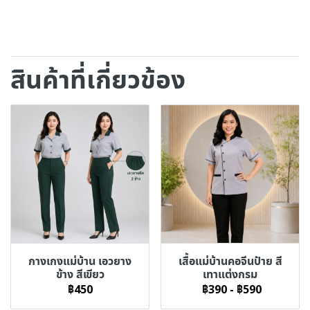
สินค้าที่เกี่ยวข้อง
กางเกงแม่บ้าน เอวยาง
เสื้อแม่บ้านคอจีนป้าย สี
ข้าง สีเขียว
เทาแต่งกรม
฿450
฿390
-
฿590