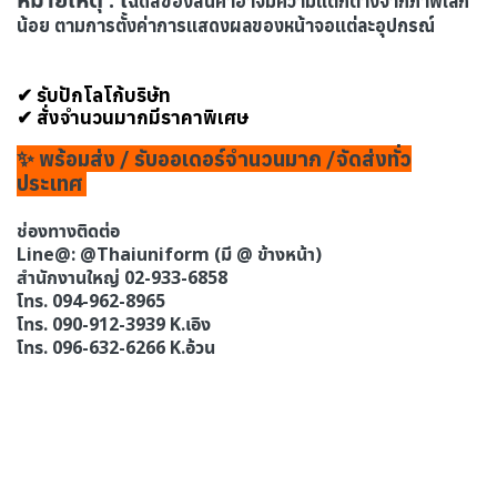
ฉดสีของสินค้าอาจมีความแตกต่างจากภาพเล็ก
น้อย ตามการตั้งค่าการแสดงผลของหน้าจอแต่ละอุปกรณ์
✔ รับปักโลโก้บริษัท
✔ สั่งจำนวนมากมีราคาพิเศษ
✨ พร้อมส่ง / รับออเดอร์จำนวนมาก /จัดส่งทั่ว
ประเทศ
ช่องทางติดต่อ
Line@: @Thaiuniform (มี @ ข้างหน้า)
สำนักงานใหญ่ 02-933-6858
โทร. 094-962-8965
โทร. 090-912-3939 K.เอิง
โทร. 096-632-6266 K.อ้วน